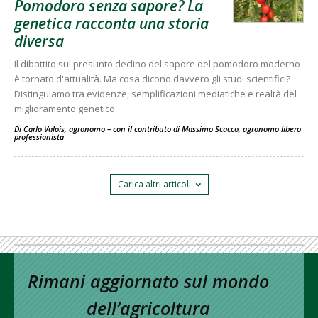
Pomodoro senza sapore? La
genetica racconta una storia
diversa
Il dibattito sul presunto declino del sapore del pomodoro moderno
è tornato d'attualità. Ma cosa dicono davvero gli studi scientifici?
Distinguiamo tra evidenze, semplificazioni mediatiche e realtà del
miglioramento genetico
Di Carlo Valois, agronomo – con il contributo di Massimo Scacco, agronomo libero
professionista
-
Carica altri articoli
Rimani aggiornato sul mondo
dell’agricoltura