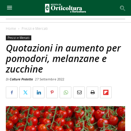
Home
Prezzi e Mercati
Prezzi e Mercati
Quotazioni in aumento per
pomodori, melanzane e
zucchine
Di
Colture Protette
27 Settembre 2022