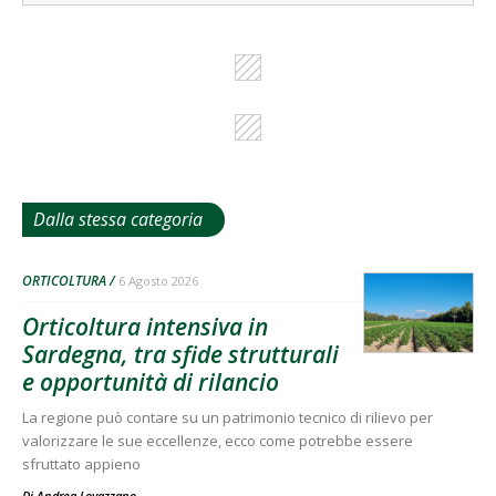
Dalla stessa categoria
ORTICOLTURA
6 Agosto 2026
Orticoltura intensiva in
Sardegna, tra sfide strutturali
e opportunità di rilancio
La regione può contare su un patrimonio tecnico di rilievo per
valorizzare le sue eccellenze, ecco come potrebbe essere
sfruttato appieno
Di
Andrea Lovazzano