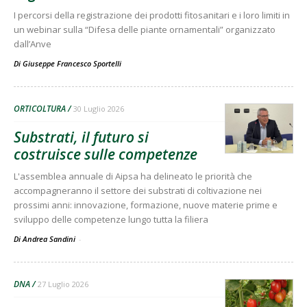
I percorsi della registrazione dei prodotti fitosanitari e i loro limiti in
un webinar sulla “Difesa delle piante ornamentali” organizzato
dall’Anve
Di
Giuseppe Francesco Sportelli
ORTICOLTURA
30 Luglio 2026
Substrati, il futuro si
costruisce sulle competenze
L'assemblea annuale di Aipsa ha delineato le priorità che
accompagneranno il settore dei substrati di coltivazione nei
prossimi anni: innovazione, formazione, nuove materie prime e
sviluppo delle competenze lungo tutta la filiera
Di Andrea Sandini
-
DNA
27 Luglio 2026