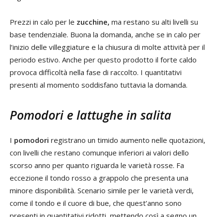
Prezzi in calo per le
zucchine,
ma restano su alti livelli su
base tendenziale. Buona la domanda, anche se in calo per
l’inizio delle villeggiature e la chiusura di molte attività per il
periodo estivo. Anche per questo prodotto il forte caldo
provoca difficoltà nella fase di raccolto. I quantitativi
presenti al momento soddisfano tuttavia la domanda.
Pomodori e lattughe in salita
I
pomodori
registrano un timido aumento nelle quotazioni,
con livelli che restano comunque inferiori ai valori dello
scorso anno per quanto riguarda le varietà rosse. Fa
eccezione il tondo rosso a grappolo che presenta una
minore disponibilità. Scenario simile per le varietà verdi,
come il tondo e il cuore di bue, che quest’anno sono
presenti in quantitativi ridotti, mettendo così a segno un