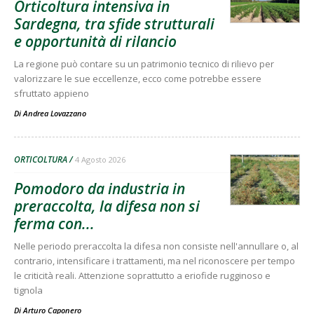
Orticoltura intensiva in
Sardegna, tra sfide strutturali
e opportunità di rilancio
La regione può contare su un patrimonio tecnico di rilievo per
valorizzare le sue eccellenze, ecco come potrebbe essere
sfruttato appieno
Di
Andrea Lovazzano
ORTICOLTURA
4 Agosto 2026
Pomodoro da industria in
preraccolta, la difesa non si
ferma con...
Nelle periodo preraccolta la difesa non consiste nell'annullare o, al
contrario, intensificare i trattamenti, ma nel riconoscere per tempo
le criticità reali. Attenzione soprattutto a eriofide rugginoso e
tignola
Di
Arturo Caponero