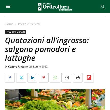
Home
Prezzi e Mercati
Prezzi e Mercati
Quotazioni all’ingrosso:
salgono pomodori e
lattughe
Di
Colture Protette
26 Luglio 2022