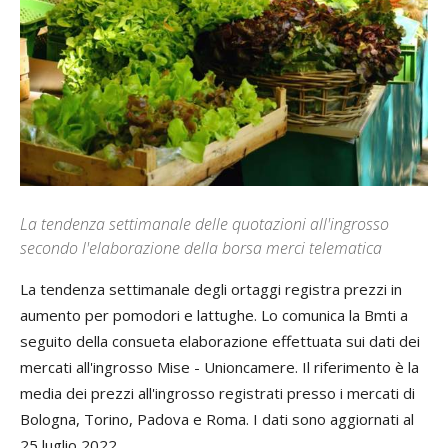
La tendenza settimanale delle quotazioni all'ingrosso
secondo l'elaborazione della borsa merci telematica
La tendenza settimanale degli ortaggi registra prezzi in
aumento per pomodori e lattughe. Lo comunica la Bmti a
seguito della consueta elaborazione effettuata sui dati dei
mercati all'ingrosso Mise - Unioncamere. Il riferimento è la
media dei prezzi all'ingrosso registrati presso i mercati di
Bologna, Torino, Padova e Roma. I dati sono aggiornati al
25 luglio 2022.