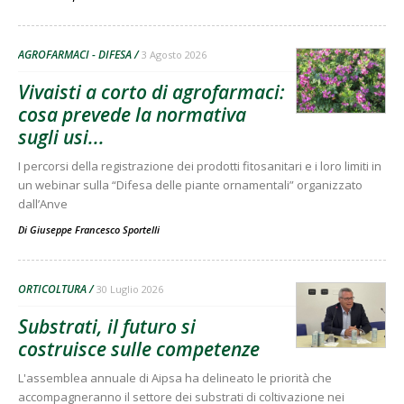
AGROFARMACI - DIFESA
3 Agosto 2026
Vivaisti a corto di agrofarmaci:
cosa prevede la normativa
sugli usi...
I percorsi della registrazione dei prodotti fitosanitari e i loro limiti in
un webinar sulla “Difesa delle piante ornamentali” organizzato
dall’Anve
Di
Giuseppe Francesco Sportelli
ORTICOLTURA
30 Luglio 2026
Substrati, il futuro si
costruisce sulle competenze
L'assemblea annuale di Aipsa ha delineato le priorità che
accompagneranno il settore dei substrati di coltivazione nei