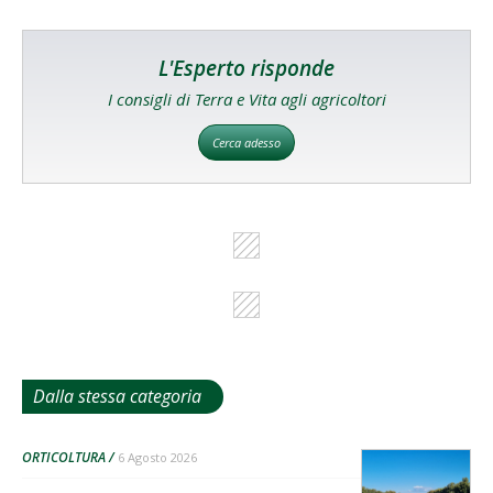
L'Esperto risponde
I consigli di Terra e Vita agli agricoltori
Cerca adesso
Dalla stessa categoria
ORTICOLTURA
6 Agosto 2026