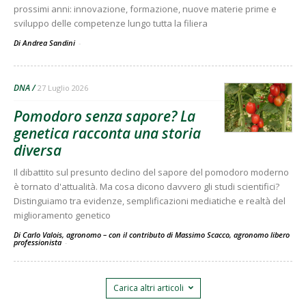
prossimi anni: innovazione, formazione, nuove materie prime e
sviluppo delle competenze lungo tutta la filiera
Di Andrea Sandini
-
DNA
27 Luglio 2026
Pomodoro senza sapore? La
genetica racconta una storia
diversa
Il dibattito sul presunto declino del sapore del pomodoro moderno
è tornato d'attualità. Ma cosa dicono davvero gli studi scientifici?
Distinguiamo tra evidenze, semplificazioni mediatiche e realtà del
miglioramento genetico
Di Carlo Valois, agronomo – con il contributo di Massimo Scacco, agronomo libero
professionista
-
Carica altri articoli