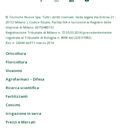
© Tecniche Nuove Spa. Tutti i diritti riservati. Sede legale Via Eritrea 21 -
20157 Milano | Codice fiscale, Partita IVA e Iscrizione al Registro delle
imprese di Milano: 00753480151
Registrazione Tribunale di Milano n. 72 05.03.2014 (precedentemente
registrata al Tribunale di Bologna n. 4998 del 22/07/1982)
Roc n. 24344 dell’11 marzo 2014
Orticoltura
Floricoltura
Vivaismo
Agrofarmaci – Difesa
Ricerca scientifica
Fertilizzanti
Concimi
Irrigazione in serra
Prezzi e Mercati