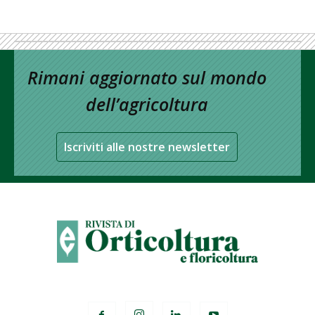
Rimani aggiornato sul mondo
dell’agricoltura
Iscriviti alle nostre newsletter