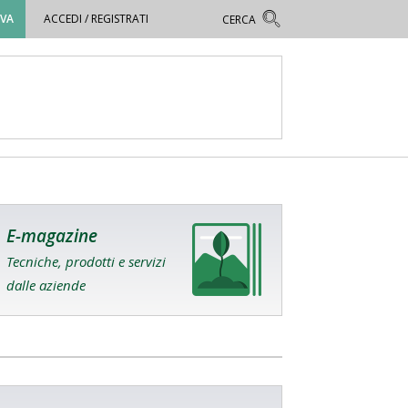
OVA
ACCEDI / REGISTRATI
E-magazine
Tecniche, prodotti e servizi
dalle aziende