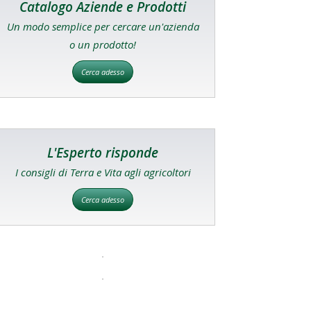
Catalogo Aziende e Prodotti
Un modo semplice per cercare un'azienda
o un prodotto!
Cerca adesso
L'Esperto risponde
I consigli di Terra e Vita agli agricoltori
Cerca adesso