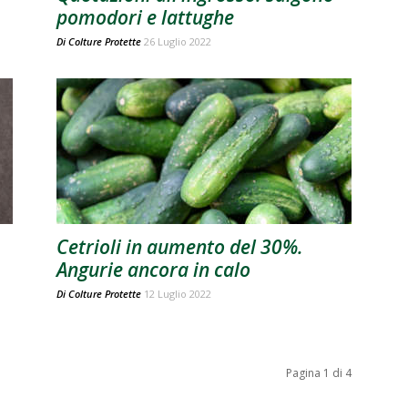
pomodori e lattughe
Di
Colture Protette
26 Luglio 2022
Cetrioli in aumento del 30%.
Angurie ancora in calo
Di
Colture Protette
12 Luglio 2022
Pagina 1 di 4