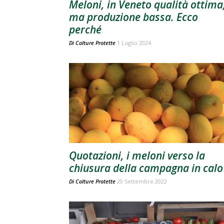
Meloni, in Veneto qualità ottima
ma produzione bassa. Ecco
perché
Di
Colture Protette
1 Luglio 2024
Quotazioni, i meloni verso la
chiusura della campagna in calo
Di
Colture Protette
20 Settembre 2022