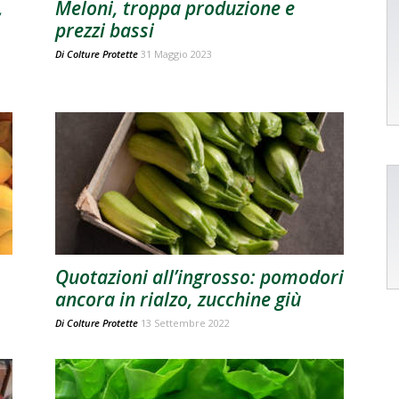
,
Meloni, troppa produzione e
prezzi bassi
Di
Colture Protette
31 Maggio 2023
Quotazioni all’ingrosso: pomodori
ancora in rialzo, zucchine giù
Di
Colture Protette
13 Settembre 2022