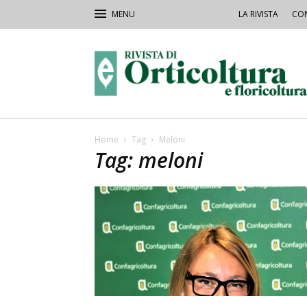
LA RIVISTA
CON
Rivista
Orticoltura
Home
Tag
Meloni
Tag: meloni