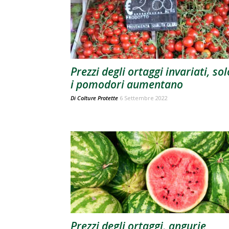
Prezzi degli ortaggi invariati, sol
i pomodori aumentano
Di
Colture Protette
6 Settembre 2022
Prezzi degli ortaggi, angurie