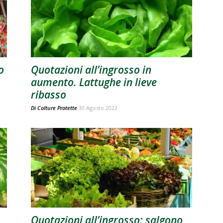
o
Quotazioni all’ingrosso in
aumento. Lattughe in lieve
ribasso
Di
Colture Protette
30 Agosto 2022
Quotazioni all’ingrosso: salgono