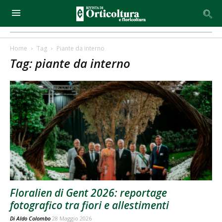
Home
Tag
Piante da interno
Tag: piante da interno
Floralien di Gent 2026: reportage
fotografico tra fiori e allestimenti
Di
Aldo Colombo
28 Maggio 2026