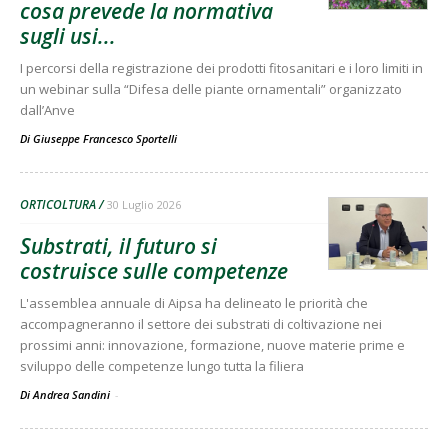
cosa prevede la normativa
sugli usi...
I percorsi della registrazione dei prodotti fitosanitari e i loro limiti in
un webinar sulla “Difesa delle piante ornamentali” organizzato
dall’Anve
Di
Giuseppe Francesco Sportelli
ORTICOLTURA
30 Luglio 2026
Substrati, il futuro si
costruisce sulle competenze
L'assemblea annuale di Aipsa ha delineato le priorità che
accompagneranno il settore dei substrati di coltivazione nei
prossimi anni: innovazione, formazione, nuove materie prime e
sviluppo delle competenze lungo tutta la filiera
Di Andrea Sandini
-