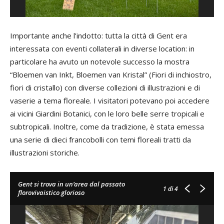
Importante anche l’indotto: tutta la città di Gent era
interessata con eventi collaterali in diverse location: in
particolare ha avuto un notevole successo la mostra
“Bloemen van Inkt, Bloemen van Kristal” (Fiori di inchiostro,
fiori di cristallo) con diverse collezioni di illustrazioni e di
vaserie a tema floreale. I visitatori potevano poi accedere
ai vicini Giardini Botanici, con le loro belle serre tropicali e
subtropicali. Inoltre, come da tradizione, è stata emessa
una serie di dieci francobolli con temi floreali tratti da
illustrazioni storiche.
Gent si trova in un’area dal passato
1
di 4
florovivaistico glorioso