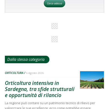
Cerca adesso
Dalla stessa categoria
ORTICOLTURA
6 Agosto 2026
Orticoltura intensiva in
Sardegna, tra sfide strutturali
e opportunità di rilancio
La regione può contare su un patrimonio tecnico di rilievo per
valorizzare le sue eccellenze, ecco come potrebbe essere