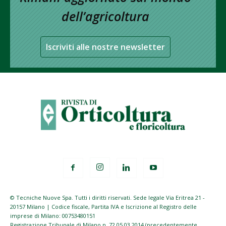
dell’agricoltura
Iscriviti alle nostre newsletter
© Tecniche Nuove Spa. Tutti i diritti riservati. Sede legale Via Eritrea 21 -
20157 Milano | Codice fiscale, Partita IVA e Iscrizione al Registro delle
imprese di Milano: 00753480151
Registrazione Tribunale di Milano n. 72 05.03.2014 (precedentemente