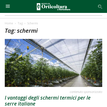
Home
Tag
Schermi
Tag: schermi
contenuto sponsorizzato
I vantaggi degli schermi termici per le
serre italiane