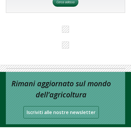
Cerca adesso
Rimani aggiornato sul mondo
dell’agricoltura
Iscriviti alle nostre newsletter