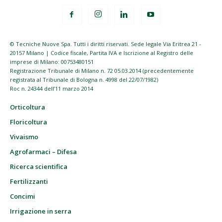
© Tecniche Nuove Spa. Tutti i diritti riservati. Sede legale Via Eritrea 21 -
20157 Milano | Codice fiscale, Partita IVA e Iscrizione al Registro delle
imprese di Milano: 00753480151
Registrazione Tribunale di Milano n. 72 05.03.2014 (precedentemente
registrata al Tribunale di Bologna n. 4998 del 22/07/1982)
Roc n. 24344 dell’11 marzo 2014
Orticoltura
Floricoltura
Vivaismo
Agrofarmaci – Difesa
Ricerca scientifica
Fertilizzanti
Concimi
Irrigazione in serra