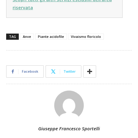
riservata
TAG
Anve
Piante acidofile
Vivaismo floricolo
Facebook
Twitter
Giuseppe Francesco Sportelli