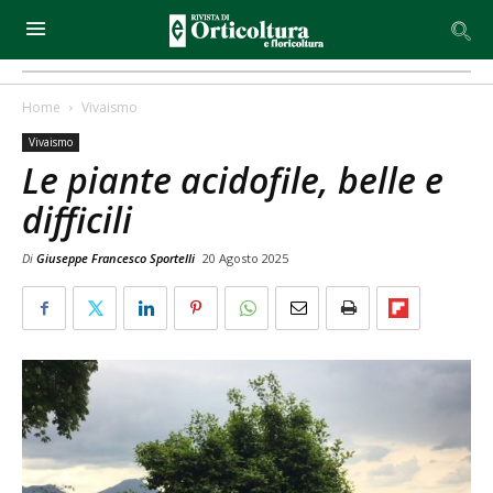
Home
Vivaismo
Vivaismo
Le piante acidofile, belle e
difficili
Di
Giuseppe Francesco Sportelli
20 Agosto 2025