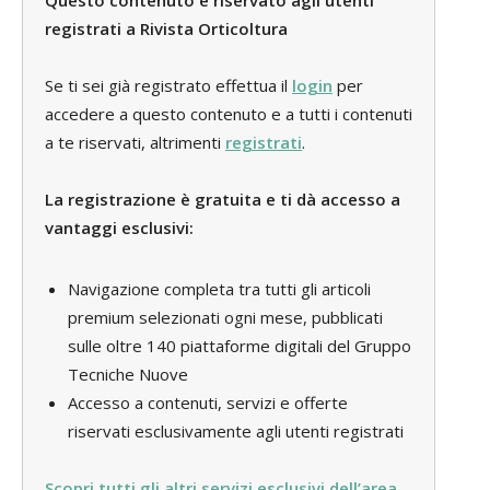
Questo contenuto è riservato agli utenti
registrati a Rivista Orticoltura
Se ti sei già registrato effettua il
login
per
accedere a questo contenuto e a tutti i contenuti
a te riservati, altrimenti
registrati
.
La registrazione è gratuita e ti dà accesso a
vantaggi esclusivi:
Navigazione completa tra tutti gli articoli
premium selezionati ogni mese, pubblicati
sulle oltre 140 piattaforme digitali del Gruppo
Tecniche Nuove
Accesso a contenuti, servizi e offerte
riservati esclusivamente agli utenti registrati
Scopri tutti gli altri servizi esclusivi dell’area