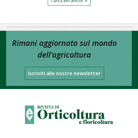
Carica altri articoli
Rimani aggiornato sul mondo
dell’agricoltura
Iscriviti alle nostre newsletter