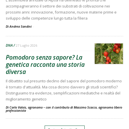
L'assemblea annuale di Aipsa ha delineato le priorità che
accompagneranno il settore dei substrati di coltivazione nei
prossimi anni: innovazione, formazione, nuove materie prime e
sviluppo delle competenze lungo tutta la filiera
Di Andrea Sandini
-
DNA
27 Luglio 2026
Pomodoro senza sapore? La
genetica racconta una storia
diversa
Il dibattito sul presunto declino del sapore del pomodoro moderno
è tornato d'attualità. Ma cosa dicono davvero gli studi scientifici?
Distinguiamo tra evidenze, semplificazioni mediatiche e realtà del
miglioramento genetico
Di Carlo Valois, agronomo – con il contributo di Massimo Scacco, agronomo libero
professionista
-