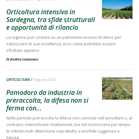
Orticoltura intensiva in
Sardegna, tra sfide strutturali
e opportunità di rilancio
La regione può contare su un patrimonio tecnico di rilievo per
valorizzare le sue eccellenze, ecco come potrebbe essere
sfruttato appieno
Di
Andrea Lovazzano
ORTICOLTURA
4 Agosto 2026
Pomodoro da industria in
preraccolta, la difesa non si
ferma con...
Nelle periodo preraccolta la difesa non consiste nell'annullare o, al
contrario, intensificare i trattamenti, ma nel riconoscere per tempo
le criticità reali. Attenzione soprattutto a eriofide rugginoso e
tignola