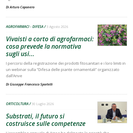
Di
Arturo Caponero
AGROFARMACI - DIFESA
3 Agosto 2026
Vivaisti a corto di agrofarmaci:
cosa prevede la normativa
sugli usi...
I percorsi della registrazione dei prodotti fitosanitari e i loro limiti in
un webinar sulla “Difesa delle piante ornamentali” organizzato
dall’Anve
Di
Giuseppe Francesco Sportelli
ORTICOLTURA
30 Luglio 2026
Substrati, il futuro si
costruisce sulle competenze