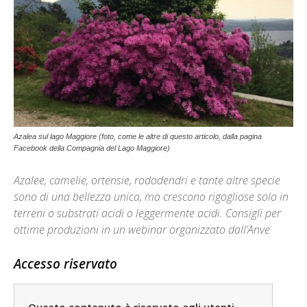
Azalea sul lago Maggiore (foto, come le altre di questo articolo, dalla pagina
Facebook della Compagnia del Lago Maggiore)
Azalee, camelie, ortensie, rododendri e tante altre specie
sono di una bellezza unica, ma crescono rigogliose solo in
terreni o substrati acidi o leggermente acidi. Consigli per
ottime produzioni in un webinar organizzato dall’Anve
Accesso riservato