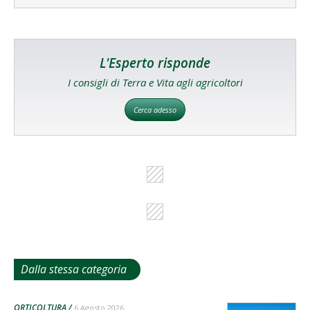
L'Esperto risponde
I consigli di Terra e Vita agli agricoltori
Cerca adesso
Dalla stessa categoria
ORTICOLTURA
6 Agosto 2026