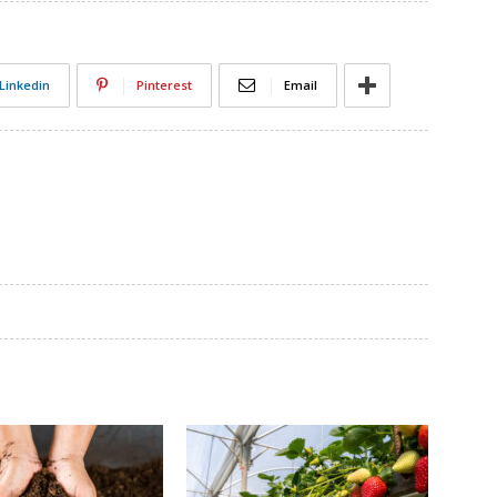
Linkedin
Pinterest
Email