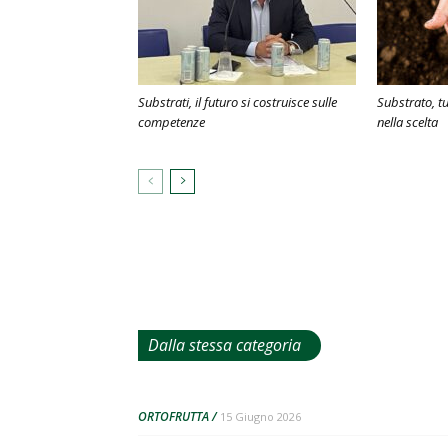
Substrati, il futuro si costruisce sulle
Substrato, tu
competenze
nella scelta
Dalla stessa categoria
ORTOFRUTTA
15 Giugno 2026