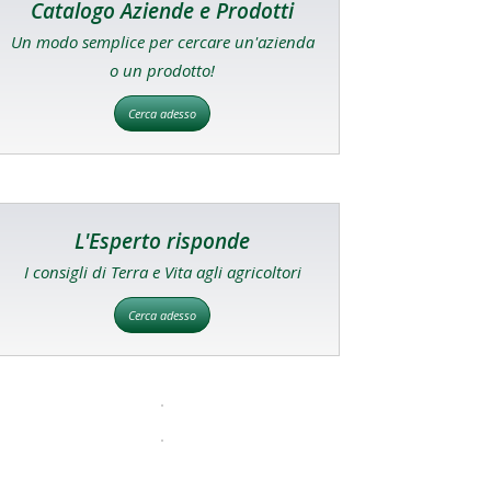
Catalogo Aziende e Prodotti
Un modo semplice per cercare un'azienda
o un prodotto!
Cerca adesso
L'Esperto risponde
I consigli di Terra e Vita agli agricoltori
Cerca adesso