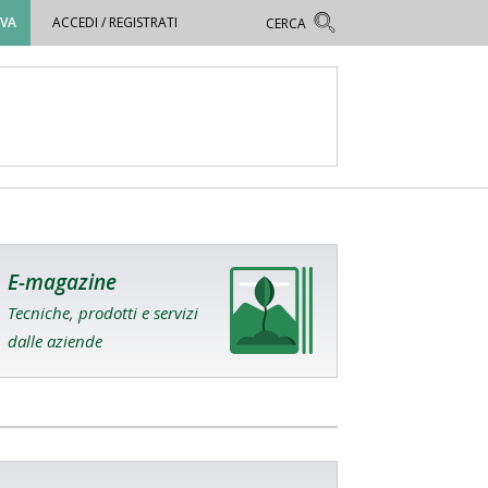
OVA
ACCEDI / REGISTRATI
E-magazine
Tecniche, prodotti e servizi
dalle aziende