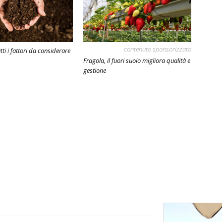
contenuto sponsorizzato
tti i fattori da considerare
Fragola, il fuori suolo migliora qualità e
gestione