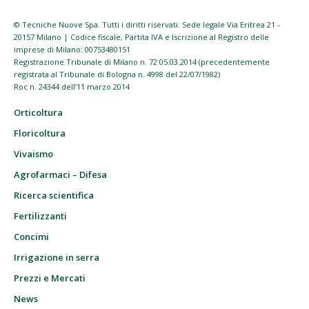
© Tecniche Nuove Spa. Tutti i diritti riservati. Sede legale Via Eritrea 21 -
20157 Milano | Codice fiscale, Partita IVA e Iscrizione al Registro delle
imprese di Milano: 00753480151
Registrazione Tribunale di Milano n. 72 05.03.2014 (precedentemente
registrata al Tribunale di Bologna n. 4998 del 22/07/1982)
Roc n. 24344 dell’11 marzo 2014
Orticoltura
Floricoltura
Vivaismo
Agrofarmaci – Difesa
Ricerca scientifica
Fertilizzanti
Concimi
Irrigazione in serra
Prezzi e Mercati
News