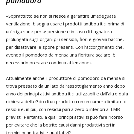
pomodoro
«Soprattutto se non si riesce a garantire un’adeguata
ventilazione, bisogna usare i prodotti antibotritici prima di
un’irrigazione per aspersione e in caso di bagnatura
prolungata sugli organi più sensibili, fiori e giovani bacche,
per disattivare le spore presenti. Con l’accorgimento che,
avendo il pomodoro da mensa una fioritura scalare, è
necessario prestare continua attenzione».
Attualmente anche il produttore di pomodoro da mensa si
trova pressato da un lato dall’assottigliamento anno dopo
anno dei principi attivi antibotritici utilizzabili e dall’altro dalla
richiesta della Gdo di un prodotto con un numero limitato di
residui e, in più, con residui pari a zero o inferiori ai LMR
previsti. Pertanto, a quali principi attivi si può fare ricorso
per evitare che la botrite causi danni produttivi seri in
termini quantitativi e qualitativi?