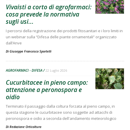
Vivaisti a corto di agrofarmaci:
cosa prevede la normativa
sugli usi...
I percorsi della registrazione dei prodotti fitosanitari e i loro limiti in
un webinar sulla “Difesa delle piante ornamentali” organizzato
dall’Anve
Di
Giuseppe Francesco Sportelli
AGROFARMACI - DIFESA
22 Luglio 2026
Cucurbitacee in pieno campo:
attenzione a peronospora e
oidio
Terminato il passaggio dalla coltura forzata al pieno campo, in
questa stagione le cucurbitacee sono soggette ad attacchi di
peronospora e oidio a seconda dell'andamento meteorologico
Di
Redazione Orticoltura