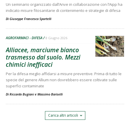
Un seminario organizzato dall’Anve in collaborazione con l’Aipp ha
indicato misure fitosanitarie di contenimento e strategie di difesa
Di
Giuseppe Francesco Sportelli
AGROFARMACI - DIFESA
8 Giugno 2026
Alliacee, marciume bianco
trasmesso dal suolo. Mezzi
chimici inefficaci
Per la difesa meglio affidarsi a misure preventive. Prima di tutto le
specie del genere Allium non dovrebbero essere coltivate sulle
superfici contaminate
Di
Riccardo Bugiani
e
Massimo Bariselli
Carica altri articoli