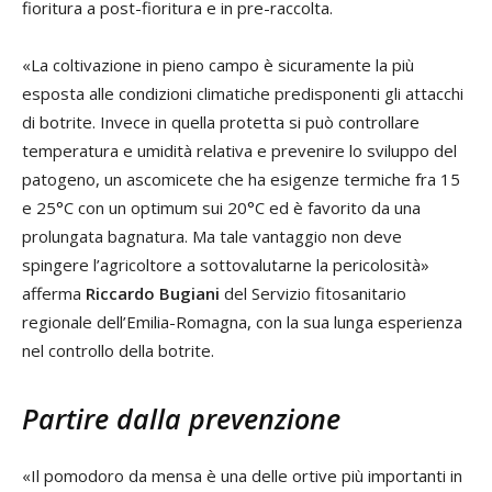
fioritura a post-fioritura e in pre-raccolta.
«La coltivazione in pieno campo è sicuramente la più
esposta alle condizioni climatiche predisponenti gli attacchi
di botrite. Invece in quella protetta si può controllare
temperatura e umidità relativa e prevenire lo sviluppo del
patogeno, un ascomicete che ha esigenze termiche fra 15
e 25°C con un optimum sui 20°C ed è favorito da una
prolungata bagnatura. Ma tale vantaggio non deve
spingere l’agricoltore a sottovalutarne la pericolosità»
afferma
Riccardo Bugiani
del Servizio fitosanitario
regionale dell’Emilia-Romagna, con la sua lunga esperienza
nel controllo della botrite.
Partire dalla prevenzione
«Il pomodoro da mensa è una delle ortive più importanti in