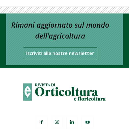
Rimani aggiornato sul mondo
dell’agricoltura
Iscriviti alle nostre newsletter