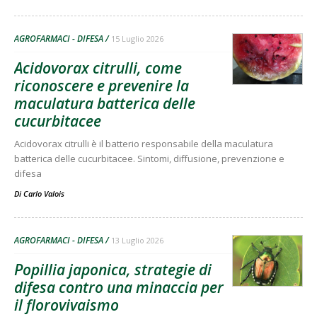
AGROFARMACI - DIFESA
15 Luglio 2026
Acidovorax citrulli, come
riconoscere e prevenire la
maculatura batterica delle
cucurbitacee
Acidovorax citrulli è il batterio responsabile della maculatura
batterica delle cucurbitacee. Sintomi, diffusione, prevenzione e
difesa
Di
Carlo Valois
AGROFARMACI - DIFESA
13 Luglio 2026
Popillia japonica, strategie di
difesa contro una minaccia per
il florovivaismo