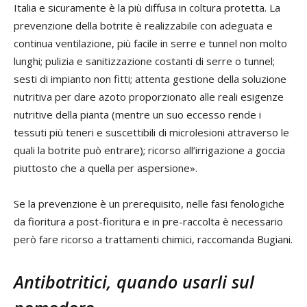
Italia e sicuramente è la più diffusa in coltura protetta. La
prevenzione della botrite è realizzabile con adeguata e
continua ventilazione, più facile in serre e tunnel non molto
lunghi; pulizia e sanitizzazione costanti di serre o tunnel;
sesti di impianto non fitti; attenta gestione della soluzione
nutritiva per dare azoto proporzionato alle reali esigenze
nutritive della pianta (mentre un suo eccesso rende i
tessuti più teneri e suscettibili di microlesioni attraverso le
quali la botrite può entrare); ricorso all’irrigazione a goccia
piuttosto che a quella per aspersione».
Se la prevenzione è un prerequisito, nelle fasi fenologiche
da fioritura a post-fioritura e in pre-raccolta è necessario
però fare ricorso a trattamenti chimici, raccomanda Bugiani.
Antibotritici, quando usarli sul