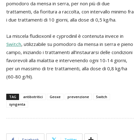
pomodoro da mensa in serra, per non più di due
trattamenti, da fioritura a raccolta, con intervallo minimo fra
i due trattamenti di 10 giorni, alla dose di 0,5 kg/ha.
La miscela fludioxonil e cyprodinil è contenuta invece in
Switch
, utilizzabile su pomodoro da mensa in serra e pieno
campo, iniziando i trattamenti all’instaurarsi delle condizioni
favorevoli alla malattia e intervenendo ogni 10-14 giorni,
per un massimo di tre trattamenti, alla dose di 0,8 kg/ha
(60-80 g/hl).
TAG
antibotritici
Geoxe
prevenzione
Switch
syngenta
Facebook
Twitter