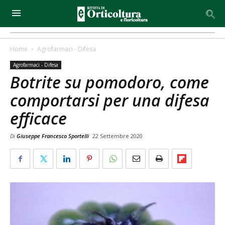
Home
Agrofarmaci - Difesa
Agrofarmaci - Difesa
Botrite su pomodoro, come
comportarsi per una difesa
efficace
Di
Giuseppe Francesco Sportelli
22 Settembre 2020