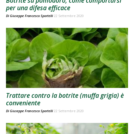
Botrite su pomodoro, come comportarsi
per una difesa efficace
Di
Giuseppe Francesco Sportelli
22 Settembre 2020
Trattare contro la botrite (muffa grigia) è
conveniente
Di
Giuseppe Francesco Sportelli
22 Settembre 2020