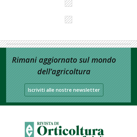
Rimani aggiornato sul mondo
dell’agricoltura
Iscriviti alle nostre newsletter