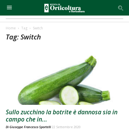
Home
Tag
Switch
Tag: Switch
Sullo zucchino la botrite è dannosa sia in
campo che in...
Di
Giuseppe Francesco Sportelli
22 Settembre 2020