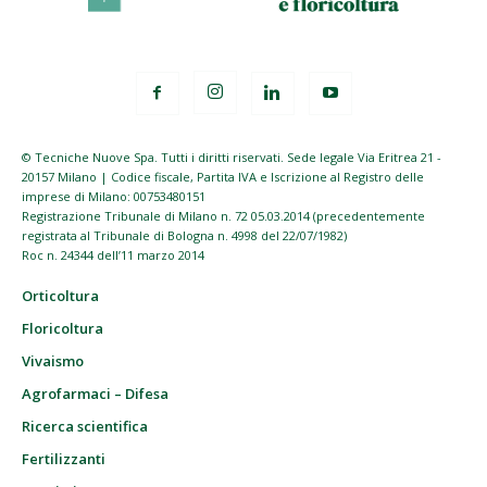
© Tecniche Nuove Spa. Tutti i diritti riservati. Sede legale Via Eritrea 21 -
20157 Milano | Codice fiscale, Partita IVA e Iscrizione al Registro delle
imprese di Milano: 00753480151
Registrazione Tribunale di Milano n. 72 05.03.2014 (precedentemente
registrata al Tribunale di Bologna n. 4998 del 22/07/1982)
Roc n. 24344 dell’11 marzo 2014
Orticoltura
Floricoltura
Vivaismo
Agrofarmaci – Difesa
Ricerca scientifica
Fertilizzanti