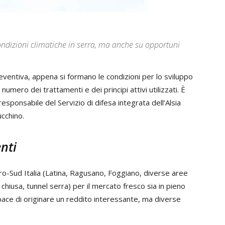
ondizioni climatiche in serra, ma anche su opportuni
eventiva, appena si formano le condizioni per lo sviluppo
numero dei trattamenti e dei principi attivi utilizzati. È
 responsabile del Servizio di difesa integrata dell’Alsia
ucchino.
enti
ro-Sud Italia (Latina, Ragusano, Foggiano, diverse aree
 chiusa, tunnel serra) per il mercato fresco sia in pieno
pace di originare un reddito interessante, ma diverse