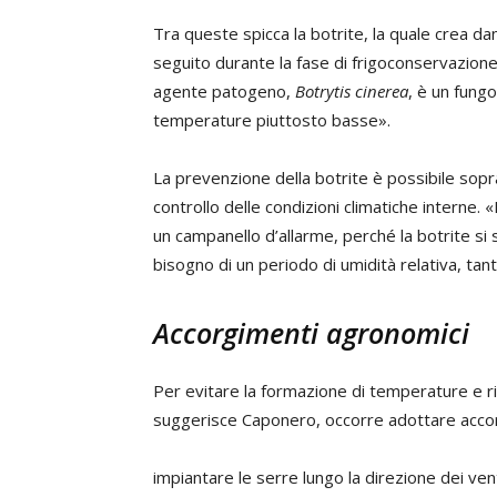
Tra queste spicca la botrite, la quale crea dann
seguito durante la fase di frigoconservazione,
agente patogeno,
Botrytis cinerea
, è un fungo
temperature piuttosto basse».
La prevenzione della botrite è possibile sopra
controllo delle condizioni climatiche interne. «
un campanello d’allarme, perché la botrite si 
bisogno di un periodo di umidità relativa, tan
Accorgimenti agronomici
Per evitare la formazione di temperature e ris
suggerisce Caponero, occorre adottare accorgi
impiantare le serre lungo la direzione dei ven