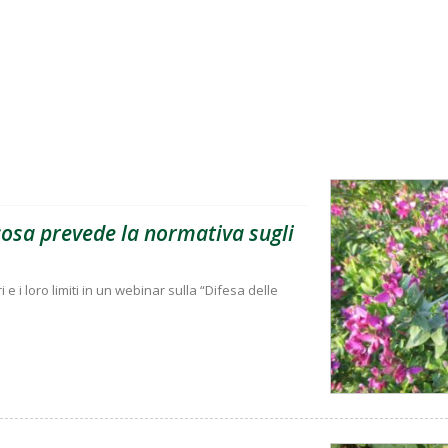
 cosa prevede la normativa sugli
i e i loro limiti in un webinar sulla “Difesa delle