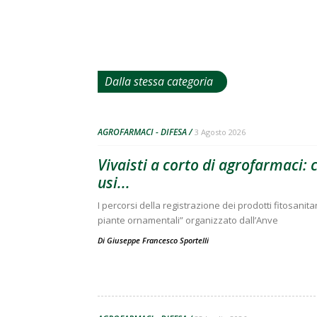
Dalla stessa categoria
AGROFARMACI - DIFESA
3 Agosto 2026
Vivaisti a corto di agrofarmaci:
usi...
I percorsi della registrazione dei prodotti fitosanitar
piante ornamentali” organizzato dall’Anve
Di
Giuseppe Francesco Sportelli