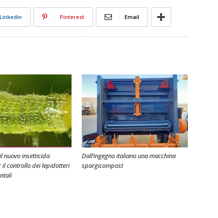
Linkedin
Pinterest
Email
l nuovo insetticida
Dall’ingegno italiano una macchina
il controllo dei lepidotteri
spargicompost
ntali