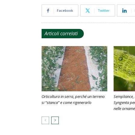
Facebook
Twitter
Articoli correlati
Orticoltura in serra, perché un terreno
Sempliance, i
si “stanca” e come rigenerarlo
Syngenta per 
nelle orname