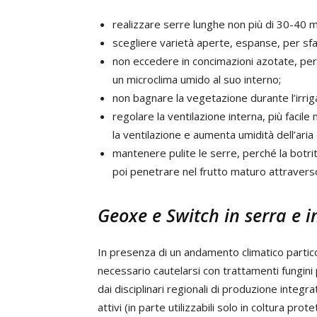
realizzare serre lunghe non più di 30-40 m,
scegliere varietà aperte, espanse, per sfav
non eccedere in concimazioni azotate, per 
un microclima umido al suo interno;
non bagnare la vegetazione durante l’irrig
regolare la ventilazione interna, più facile
la ventilazione e aumenta umidità dell’aria
mantenere pulite le serre, perché la botrit
poi penetrare nel frutto maturo attraverso
Geoxe e Switch in serra e 
In presenza di un andamento climatico parti
necessario cautelarsi con trattamenti fungini 
dai disciplinari regionali di produzione integ
attivi (in parte utilizzabili solo in coltura pr