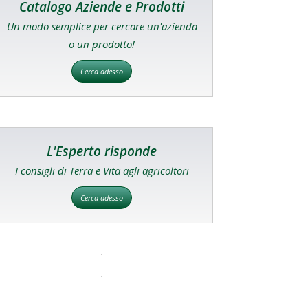
Catalogo Aziende e Prodotti
Un modo semplice per cercare un'azienda
o un prodotto!
Cerca adesso
L'Esperto risponde
I consigli di Terra e Vita agli agricoltori
Cerca adesso