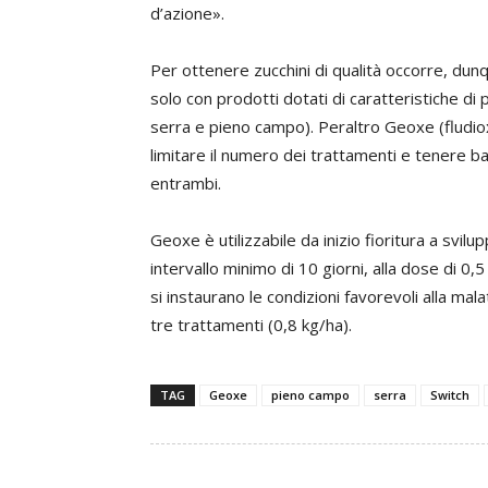
d’azione».
Per ottenere zucchini di qualità occorre, dun
solo con prodotti dotati di caratteristiche d
serra e pieno campo). Peraltro Geoxe (fludioxo
limitare il numero dei trattamenti e tenere ba
entrambi.
Geoxe è utilizzabile da inizio fioritura a svi
intervallo minimo di 10 giorni, alla dose di 0,
si instaurano le condizioni favorevoli alla mal
tre trattamenti (0,8 kg/ha).
TAG
Geoxe
pieno campo
serra
Switch