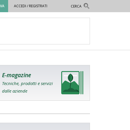
OVA
ACCEDI / REGISTRATI
E-magazine
Tecniche, prodotti e servizi
dalle aziende