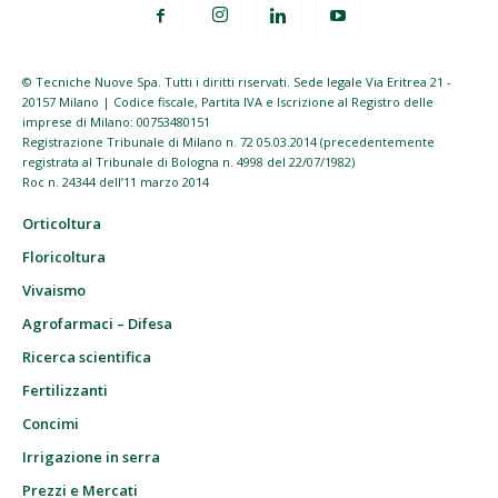
© Tecniche Nuove Spa. Tutti i diritti riservati. Sede legale Via Eritrea 21 -
20157 Milano | Codice fiscale, Partita IVA e Iscrizione al Registro delle
imprese di Milano: 00753480151
Registrazione Tribunale di Milano n. 72 05.03.2014 (precedentemente
registrata al Tribunale di Bologna n. 4998 del 22/07/1982)
Roc n. 24344 dell’11 marzo 2014
Orticoltura
Floricoltura
Vivaismo
Agrofarmaci – Difesa
Ricerca scientifica
Fertilizzanti
Concimi
Irrigazione in serra
Prezzi e Mercati