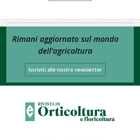
Rimani aggiornato sul mondo
dell’agricoltura
Iscriviti alle nostre newsletter