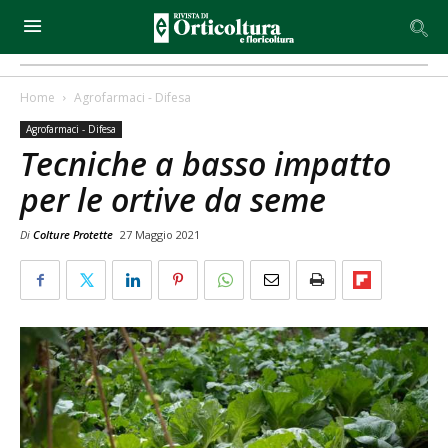
Home
Agrofarmaci - Difesa
Agrofarmaci - Difesa
Tecniche a basso impatto
per le ortive da seme
Di
Colture Protette
27 Maggio 2021