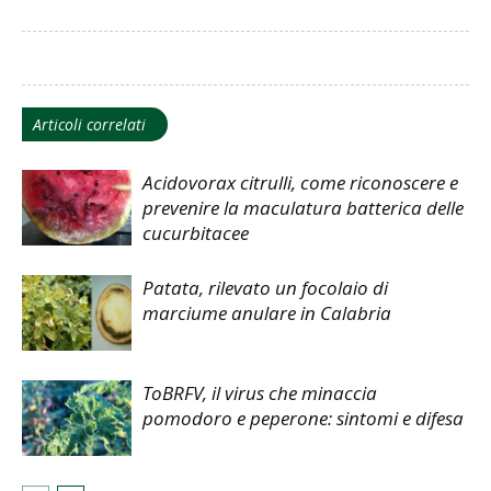
Articoli correlati
Acidovorax citrulli, come riconoscere e
prevenire la maculatura batterica delle
cucurbitacee
Patata, rilevato un focolaio di
marciume anulare in Calabria
ToBRFV, il virus che minaccia
pomodoro e peperone: sintomi e difesa