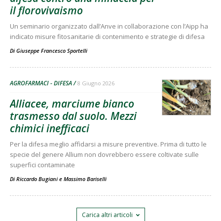
il florovivaismo
Un seminario organizzato dall’Anve in collaborazione con l’Aipp ha
indicato misure fitosanitarie di contenimento e strategie di difesa
Di
Giuseppe Francesco Sportelli
AGROFARMACI - DIFESA
8 Giugno 2026
Alliacee, marciume bianco
trasmesso dal suolo. Mezzi
chimici inefficaci
Per la difesa meglio affidarsi a misure preventive. Prima di tutto le
specie del genere Allium non dovrebbero essere coltivate sulle
superfici contaminate
Di
Riccardo Bugiani
e
Massimo Bariselli
Carica altri articoli