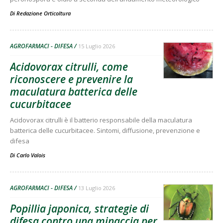
Di
Redazione Orticoltura
AGROFARMACI - DIFESA
15 Luglio 2026
Acidovorax citrulli, come
riconoscere e prevenire la
maculatura batterica delle
cucurbitacee
Acidovorax citrulli è il batterio responsabile della maculatura
batterica delle cucurbitacee. Sintomi, diffusione, prevenzione e
difesa
Di
Carlo Valois
AGROFARMACI - DIFESA
13 Luglio 2026
Popillia japonica, strategie di
difesa contro una minaccia per