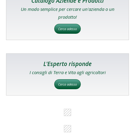
Catalogo Aziende e Prodotti
Un modo semplice per cercare un'azienda o un
prodotto!
Cerca adesso
L'Esperto risponde
I consigli di Terra e Vita agli agricoltori
Cerca adesso