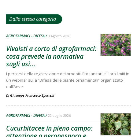
Dalla stessa categoria
AGROFARMACI - DIFESA
3 Agosto 2026
Vivaisti a corto di agrofarmaci:
cosa prevede la normativa
sugli usi...
I percorsi della registrazione dei prodotti fitosanitari e i loro limiti in
un webinar sulla “Difesa delle piante ornamentali” organizzato
dall’Anve
Di
Giuseppe Francesco Sportelli
AGROFARMACI - DIFESA
22 Luglio 2026
Cucurbitacee in pieno campo:
attenzione a peronospora e