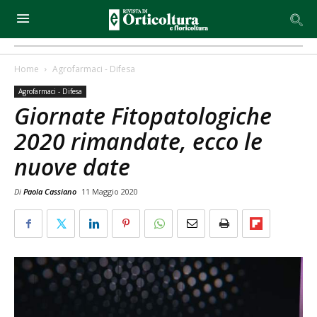
Home
Agrofarmaci - Difesa
Agrofarmaci - Difesa
Giornate Fitopatologiche
2020 rimandate, ecco le
nuove date
Di
Paola Cassiano
11 Maggio 2020