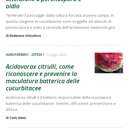
oidio
Terminato il passaggio dalla coltura forzata al pieno campo, in
questa stagione le cucurbitacee sono soggette ad attacchi di
peronospora e oidio a seconda dell'andamento meteorologico
Di
Redazione Orticoltura
AGROFARMACI - DIFESA
15 Luglio 2026
Acidovorax citrulli, come
riconoscere e prevenire la
maculatura batterica delle
cucurbitacee
Acidovorax citrulli è il batterio responsabile della maculatura
batterica delle cucurbitacee. Sintomi, diffusione, prevenzione e
difesa
Di
Carlo Valois