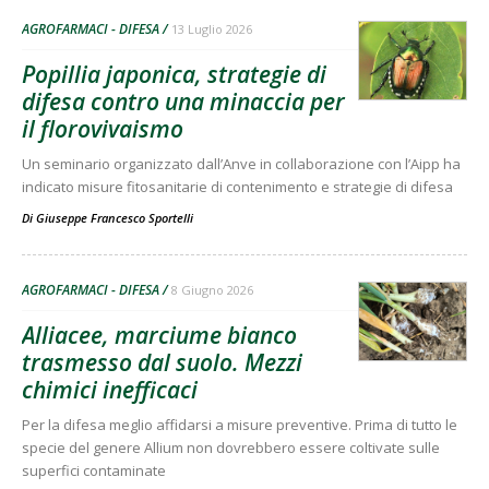
AGROFARMACI - DIFESA
13 Luglio 2026
Popillia japonica, strategie di
difesa contro una minaccia per
il florovivaismo
Un seminario organizzato dall’Anve in collaborazione con l’Aipp ha
indicato misure fitosanitarie di contenimento e strategie di difesa
Di
Giuseppe Francesco Sportelli
AGROFARMACI - DIFESA
8 Giugno 2026
Alliacee, marciume bianco
trasmesso dal suolo. Mezzi
chimici inefficaci
Per la difesa meglio affidarsi a misure preventive. Prima di tutto le
specie del genere Allium non dovrebbero essere coltivate sulle
superfici contaminate