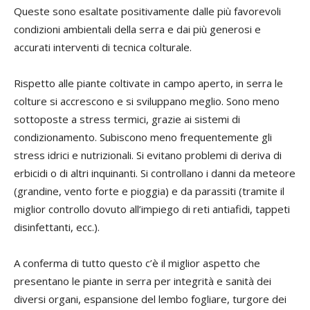
Queste sono esaltate positivamente dalle più favorevoli
condizioni ambientali della serra e dai più generosi e
accurati interventi di tecnica colturale.
Rispetto alle piante coltivate in campo aperto, in serra le
colture si accrescono e si sviluppano meglio. Sono meno
sottoposte a stress termici, grazie ai sistemi di
condizionamento. Subiscono meno frequentemente gli
stress idrici e nutrizionali. Si evitano problemi di deriva di
erbicidi o di altri inquinanti. Si controllano i danni da meteore
(grandine, vento forte e pioggia) e da parassiti (tramite il
miglior controllo dovuto all’impiego di reti antiafidi, tappeti
disinfettanti, ecc.).
A conferma di tutto questo c’è il miglior aspetto che
presentano le piante in serra per integrità e sanità dei
diversi organi, espansione del lembo fogliare, turgore dei