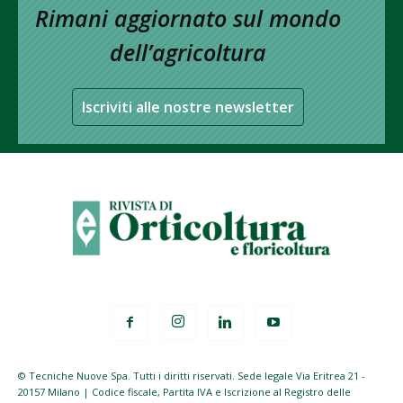
Rimani aggiornato sul mondo
dell’agricoltura
Iscriviti alle nostre newsletter
© Tecniche Nuove Spa. Tutti i diritti riservati. Sede legale Via Eritrea 21 -
20157 Milano | Codice fiscale, Partita IVA e Iscrizione al Registro delle