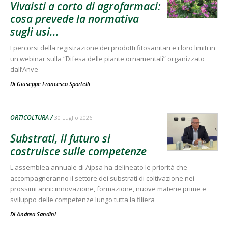
Vivaisti a corto di agrofarmaci:
cosa prevede la normativa
sugli usi...
I percorsi della registrazione dei prodotti fitosanitari e i loro limiti in
un webinar sulla “Difesa delle piante ornamentali” organizzato
dall’Anve
Di
Giuseppe Francesco Sportelli
ORTICOLTURA
30 Luglio 2026
Substrati, il futuro si
costruisce sulle competenze
L'assemblea annuale di Aipsa ha delineato le priorità che
accompagneranno il settore dei substrati di coltivazione nei
prossimi anni: innovazione, formazione, nuove materie prime e
sviluppo delle competenze lungo tutta la filiera
Di Andrea Sandini
-