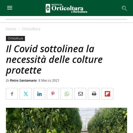
Home
Orticoltura
Orticoltura
Il Covid sottolinea la
necessità delle colture
protette
Di
Pietro Santamaria
8 Marzo 2021