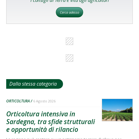
Cerca adesso
Dalla stessa categoria
ORTICOLTURA
6 Agosto 2026
Orticoltura intensiva in
Sardegna, tra sfide strutturali
e opportunità di rilancio