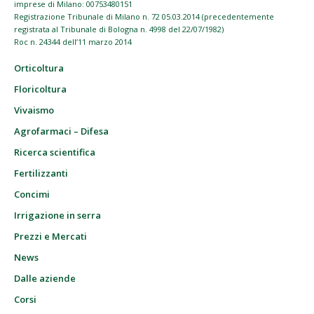
imprese di Milano: 00753480151
Registrazione Tribunale di Milano n. 72 05.03.2014 (precedentemente
registrata al Tribunale di Bologna n. 4998 del 22/07/1982)
Roc n. 24344 dell’11 marzo 2014
Orticoltura
Floricoltura
Vivaismo
Agrofarmaci – Difesa
Ricerca scientifica
Fertilizzanti
Concimi
Irrigazione in serra
Prezzi e Mercati
News
Dalle aziende
Corsi