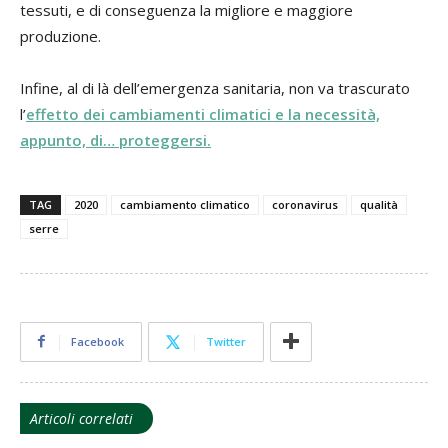
tessuti, e di conseguenza la migliore e maggiore
produzione.
Infine, al di là dell’emergenza sanitaria, non va trascurato
l’
effetto dei cambiamenti climatici e la necessità,
appunto, di… proteggersi.
TAG
2020
cambiamento climatico
coronavirus
qualità
serre
Facebook
Twitter
Articoli correlati