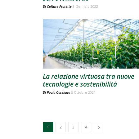
Di
Colture Protette
8 Gennaio 2022
La relazione virtuosa tra nuove
tecnologie e sostenibilità
Di
Paola Cassiano
5 Ottobre 2021
1
2
3
4