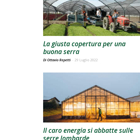
La giusta copertura per una
buona serra
Di Ottavio Repetti
-
29 Luglio 2022
Il caro energia si abbatte sulle
serre lombarde