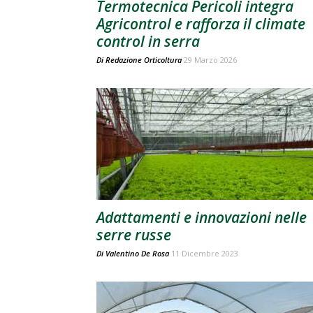
Termotecnica Pericoli integra
Agricontrol e rafforza il climate
control in serra
Di
Redazione Orticoltura
29 Marzo 2026
Adattamenti e innovazioni nelle
serre russe
Di
Valentino De Rosa
11 Dicembre 2023