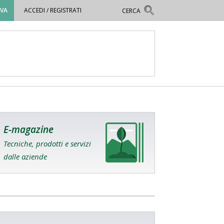
OVA
ACCEDI / REGISTRATI
E-magazine
Tecniche, prodotti e servizi
dalle aziende