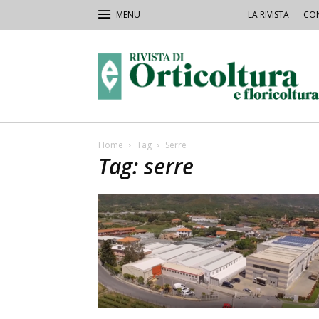
LA RIVISTA
CON
Rivista
Orticoltura
Home
Tag
Serre
Tag: serre