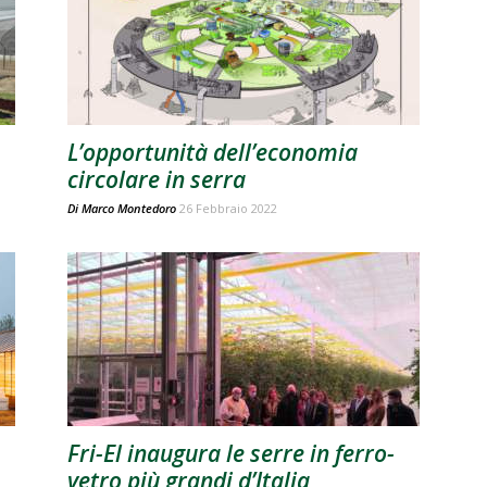
L’opportunità dell’economia
circolare in serra
Di
Marco Montedoro
26 Febbraio 2022
Fri-El inaugura le serre in ferro-
vetro più grandi d’Italia