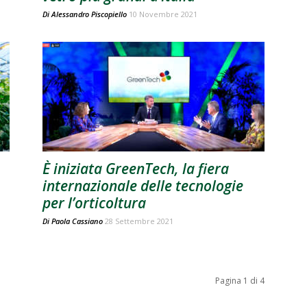
Di
Alessandro Piscopiello
10 Novembre 2021
È iniziata GreenTech, la fiera
internazionale delle tecnologie
per l’orticoltura
Di
Paola Cassiano
28 Settembre 2021
Pagina 1 di 4