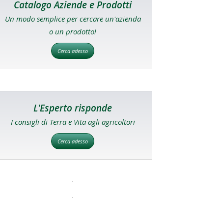
Catalogo Aziende e Prodotti
Un modo semplice per cercare un'azienda
o un prodotto!
Cerca adesso
L'Esperto risponde
I consigli di Terra e Vita agli agricoltori
Cerca adesso