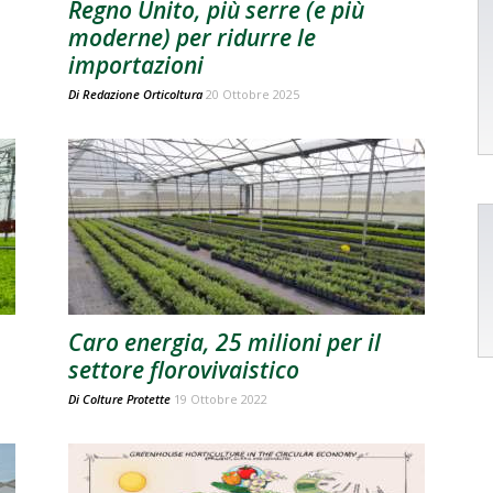
Regno Unito, più serre (e più
moderne) per ridurre le
importazioni
Di
Redazione Orticoltura
20 Ottobre 2025
Caro energia, 25 milioni per il
settore florovivaistico
Di
Colture Protette
19 Ottobre 2022