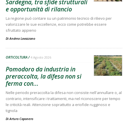
Sardegna, tra sfide strutturali
e opportunità di rilancio
La regione può contare su un patrimonio tecnico di rilievo per
valorizzare le sue eccellenze, ecco come potrebbe essere
sfruttato appieno
Di
Andrea Lovazzano
ORTICOLTURA
4 Agosto 2026
Pomodoro da industria in
preraccolta, la difesa non si
ferma con...
Nelle periodo preraccolta la difesa non consiste nell'annullare o, al
contrario, intensificare i trattamenti, ma nel riconoscere per tempo
le criticità reali. Attenzione soprattutto a eriofide rugginoso e
tignola
Di
Arturo Caponero