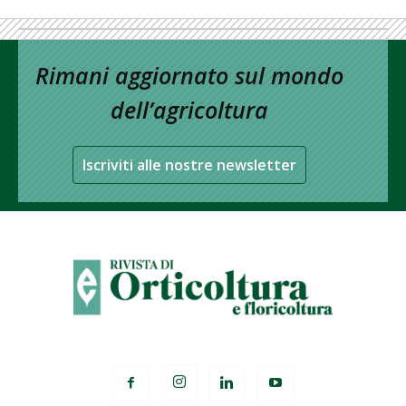
Rimani aggiornato sul mondo
dell’agricoltura
Iscriviti alle nostre newsletter