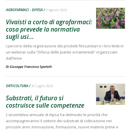
AGROFARMACI - DIFESA
3 Agosto 2026
Vivaisti a corto di agrofarmaci:
cosa prevede la normativa
sugli usi...
I percorsi della registrazione dei prodotti fitosanitari e i loro limiti in
un webinar sulla “Difesa delle piante ornamentali” organizzato
dall’Anve
Di
Giuseppe Francesco Sportelli
ORTICOLTURA
30 Luglio 2026
Substrati, il futuro si
costruisce sulle competenze
L'assemblea annuale di Aipsa ha delineato le priorità che
accompagneranno il settore dei substrati di coltivazione nei
prossimi anni: innovazione, formazione, nuove materie prime e