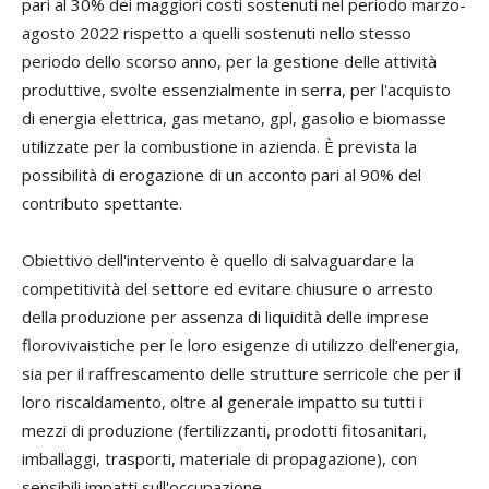
pari al 30% dei maggiori costi sostenuti nel periodo marzo-
agosto 2022 rispetto a quelli sostenuti nello stesso
periodo dello scorso anno, per la gestione delle attività
produttive, svolte essenzialmente in serra, per l'acquisto
di energia elettrica, gas metano, gpl, gasolio e biomasse
utilizzate per la combustione in azienda. È prevista la
possibilità di erogazione di un acconto pari al 90% del
contributo spettante.
Obiettivo dell'intervento è quello di salvaguardare la
competitività del settore ed evitare chiusure o arresto
della produzione per assenza di liquidità delle imprese
florovivaistiche per le loro esigenze di utilizzo dell’energia,
sia per il raffrescamento delle strutture serricole che per il
loro riscaldamento, oltre al generale impatto su tutti i
mezzi di produzione (fertilizzanti, prodotti fitosanitari,
imballaggi, trasporti, materiale di propagazione), con
sensibili impatti sull'occupazione.