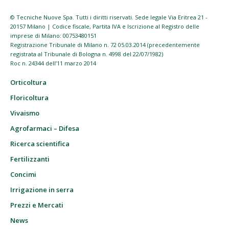
© Tecniche Nuove Spa. Tutti i diritti riservati. Sede legale Via Eritrea 21 -
20157 Milano | Codice fiscale, Partita IVA e Iscrizione al Registro delle
imprese di Milano: 00753480151
Registrazione Tribunale di Milano n. 72 05.03.2014 (precedentemente
registrata al Tribunale di Bologna n. 4998 del 22/07/1982)
Roc n. 24344 dell’11 marzo 2014
Orticoltura
Floricoltura
Vivaismo
Agrofarmaci – Difesa
Ricerca scientifica
Fertilizzanti
Concimi
Irrigazione in serra
Prezzi e Mercati
News