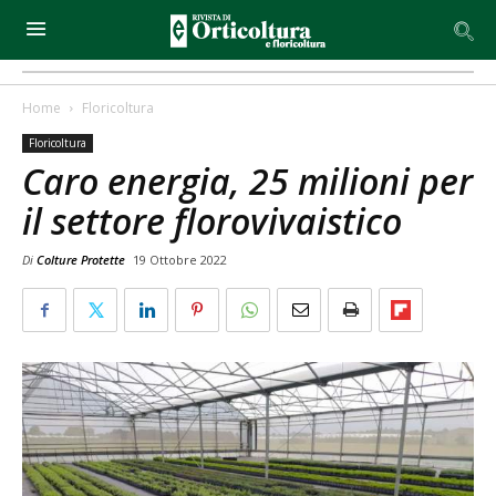
Home
Floricoltura
Floricoltura
Caro energia, 25 milioni per
il settore florovivaistico
Di
Colture Protette
19 Ottobre 2022