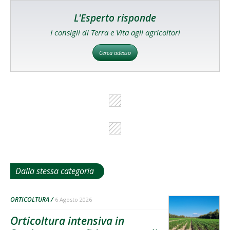
L'Esperto risponde
I consigli di Terra e Vita agli agricoltori
Cerca adesso
Dalla stessa categoria
ORTICOLTURA
6 Agosto 2026
Orticoltura intensiva in