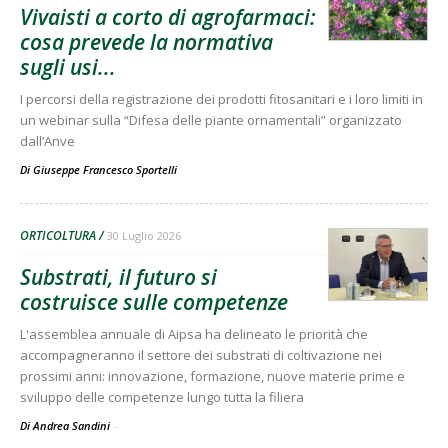
Vivaisti a corto di agrofarmaci:
cosa prevede la normativa
sugli usi...
I percorsi della registrazione dei prodotti fitosanitari e i loro limiti in
un webinar sulla “Difesa delle piante ornamentali” organizzato
dall’Anve
Di
Giuseppe Francesco Sportelli
ORTICOLTURA
30 Luglio 2026
Substrati, il futuro si
costruisce sulle competenze
L'assemblea annuale di Aipsa ha delineato le priorità che
accompagneranno il settore dei substrati di coltivazione nei
prossimi anni: innovazione, formazione, nuove materie prime e
sviluppo delle competenze lungo tutta la filiera
Di Andrea Sandini
-