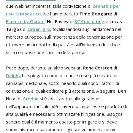
due webinar incentrati sulla coltivazione di
cannabis per
uso terapeutico
. Ne hanno parlato
Timo Bongartz
di
Fluence by Osram
,
Nic Easley
di
3C Consulting
e
Lucas
Targos
di
Urban-gro
, focalizzandosi sugli andamenti nel
mercato europeo, sull'importanza della concimazione per
ottenere un prodotto di qualità e sull'influenza della luce
sulla composizione chimica della pianta.
Poco dopo, durante un altro webinar,
Rene Corsten
di
Delphy
ha spiegato come ottenere rese più elevate di
cannabis medicinale, sottolineando quali sono i fattori di
coltivazione ai quali dedicare più attenzione. A seguire,
Ben
Nikaj
di
Grodan
si è focalizzato sulla gestione
dell'apparato radicale: «Per avere ottime rese e prodotti di
alta qualità è necessario ottimizzare l'irrigazione. Bisogna
sapere qual è il momento esatto per irrigare e si deve
somministrare esattamente il giusto volume d'acqua».