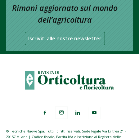
Rimani aggiornato sul mondo
dell’agricoltura
Iscriviti alle nostre newsletter
© Tecniche Nuove Spa. Tutti i diritti riservati. Sede legale Via Eritrea 21 -
20157 Milano | Codice fiscale, Partita IVA e Iscrizione al Registro delle