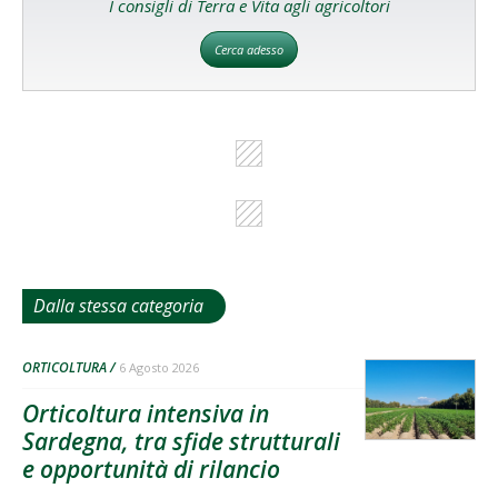
I consigli di Terra e Vita agli agricoltori
Cerca adesso
Dalla stessa categoria
ORTICOLTURA
6 Agosto 2026
Orticoltura intensiva in
Sardegna, tra sfide strutturali
e opportunità di rilancio