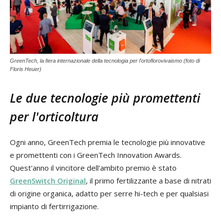
GreenTech, la fiera internazionale della tecnologia per l'ortoflorovivaismo (foto di
Floris Heuer)
Le due tecnologie più promettenti
per l'orticoltura
Ogni anno, GreenTech premia le tecnologie più innovative
e promettenti con i GreenTech Innovation Awards.
Quest'anno il vincitore dell'ambito premio è stato
GreenSwitch Original
, il primo fertilizzante a base di nitrati
di origine organica, adatto per serre hi-tech e per qualsiasi
impianto di fertirrigazione.