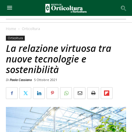
Home
Orticoltura
Orticoltura
La relazione virtuosa tra
nuove tecnologie e
sostenibilità
Di
Paola Cassiano
5 Ottobre 2021