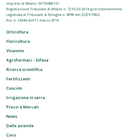
imprese di Milano: 00753480151
Registrazione Tribunale di Milano n. 72 05.03.2014 (precedentemente
registrata al Tribunale di Bologna n. 4998 del 22/07/1982)
Roc n. 24344 dell’11 marzo 2014
Orticoltura
Floricoltura
Vivaismo
Agrofarmaci – Difesa
Ricerca scientifica
Fertilizzanti
Concimi
Irrigazione in serra
Prezzi e Mercati
News
Dalle aziende
Corsi