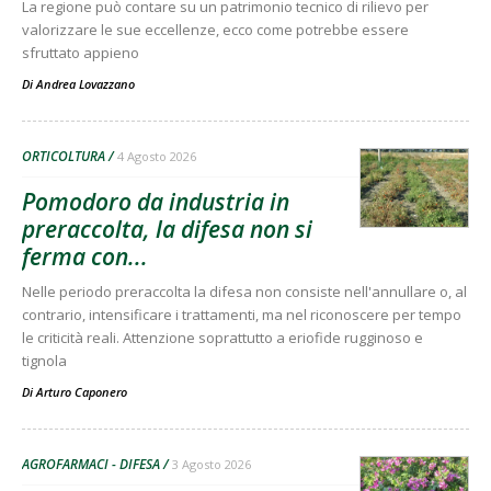
La regione può contare su un patrimonio tecnico di rilievo per
valorizzare le sue eccellenze, ecco come potrebbe essere
sfruttato appieno
Di
Andrea Lovazzano
ORTICOLTURA
4 Agosto 2026
Pomodoro da industria in
preraccolta, la difesa non si
ferma con...
Nelle periodo preraccolta la difesa non consiste nell'annullare o, al
contrario, intensificare i trattamenti, ma nel riconoscere per tempo
le criticità reali. Attenzione soprattutto a eriofide rugginoso e
tignola
Di
Arturo Caponero
AGROFARMACI - DIFESA
3 Agosto 2026