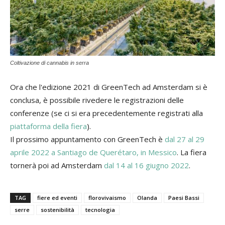
Coltivazione di cannabis in serra
Ora che l'edizione 2021 di GreenTech ad Amsterdam si è
conclusa, è possibile rivedere le registrazioni delle
conferenze (se ci si era precedentemente registrati alla
piattaforma della fiera
).
Il prossimo appuntamento con GreenTech è
dal 27 al 29
aprile 2022 a Santiago de Querétaro, in Messico
. La fiera
tornerà poi ad Amsterdam
dal 14 al 16 giugno 2022
.
TAG
fiere ed eventi
florovivaismo
Olanda
Paesi Bassi
serre
sostenibilità
tecnologia