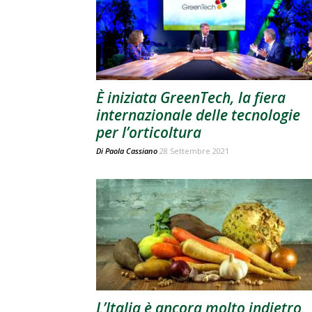
È iniziata GreenTech, la fiera
internazionale delle tecnologie
per l’orticoltura
Di
Paola Cassiano
28 Settembre 2021
L’Italia è ancora molto indietro