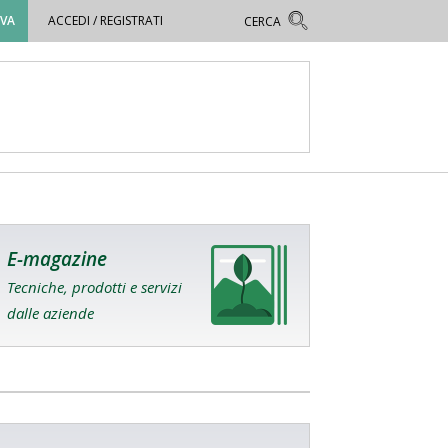
OVA
ACCEDI / REGISTRATI
E-magazine
Tecniche, prodotti e servizi
dalle aziende