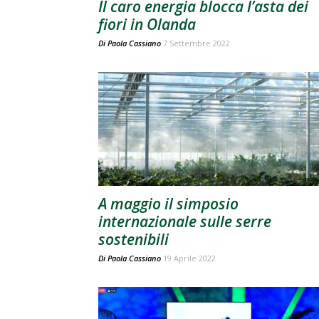
Il caro energia blocca l’asta dei
fiori in Olanda
Di
Paola Cassiano
7 Settembre 2022
A maggio il simposio
internazionale sulle serre
sostenibili
Di
Paola Cassiano
19 Aprile 2022