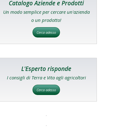
Catalogo Aziende e Prodotti
Un modo semplice per cercare un'azienda
o un prodotto!
Cerca adesso
L'Esperto risponde
I consigli di Terra e Vita agli agricoltori
Cerca adesso