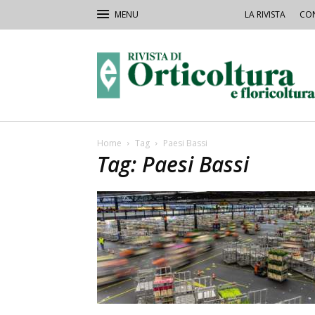
LA RIVISTA
CON
Rivista
Orticoltura
Home
Tag
Paesi Bassi
Tag: Paesi Bassi