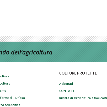
do dell’agricoltura
COLTURE PROTETTE
coltura
icoltura
Abbonati
ismo
CONTATTI
farmaci – Difesa
Rivista di Orticoltura e floricol
ca scientifica