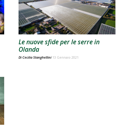
Le nuove sfide per le serre in
Olanda
Di
Cecilia Stanghellini
13 Gennaio 2021