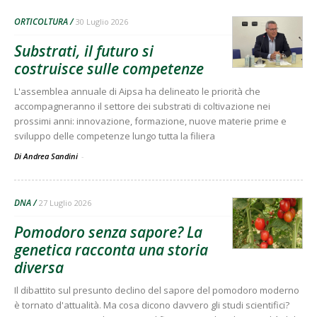
ORTICOLTURA
30 Luglio 2026
Substrati, il futuro si
costruisce sulle competenze
L'assemblea annuale di Aipsa ha delineato le priorità che
accompagneranno il settore dei substrati di coltivazione nei
prossimi anni: innovazione, formazione, nuove materie prime e
sviluppo delle competenze lungo tutta la filiera
Di Andrea Sandini
-
DNA
27 Luglio 2026
Pomodoro senza sapore? La
genetica racconta una storia
diversa
Il dibattito sul presunto declino del sapore del pomodoro moderno
è tornato d'attualità. Ma cosa dicono davvero gli studi scientifici?