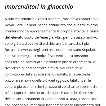
Imprenditori in ginocchio
Alcuni imprenditori agricoli olandesi, soci della cooperativa
Royal Flora Holland, hanno annunciato che questo inverno
chiuderanno temporaneamente la propria attività, a causa
dell'elevato costo dell'energia. Altri, per lo stesso motivo,
sono già stati costretti a dichiarare bancarotta. I più
fortunati, invece, negli anni precedenti avevano stipulato
contratti energetici molto favorevoli e ora possono
scegliere se continuare a produrre piante ornamentali o
rivendere questi contratti a terzi. Nel caso della
coltivazione delle specie meno redditizie, la seconda
opzione sembra quella più vantaggiosa. Infatti, per le
colture più economiche il prezzo di vendita non permette
più di coprire i costi di produzione. E dato che il prezzo
delle piante ornamentali viene deciso all'asta, i produttori
non possono aumentarlo per compensare l'incremento del