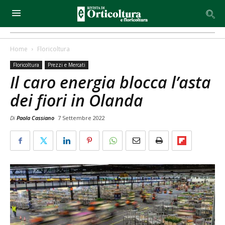
Home
Floricoltura
Floricoltura
Prezzi e Mercati
Il caro energia blocca l’asta
dei fiori in Olanda
Di
Paola Cassiano
7 Settembre 2022