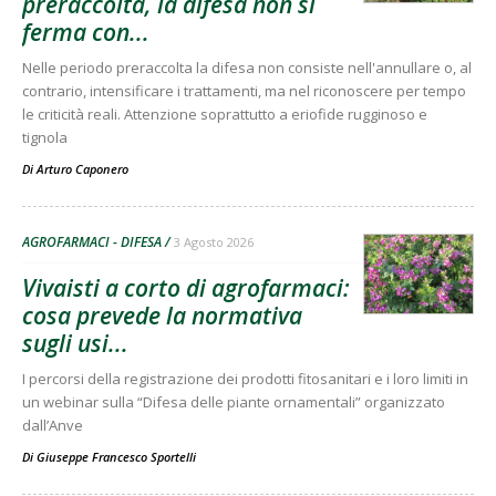
preraccolta, la difesa non si
ferma con...
Nelle periodo preraccolta la difesa non consiste nell'annullare o, al
contrario, intensificare i trattamenti, ma nel riconoscere per tempo
le criticità reali. Attenzione soprattutto a eriofide rugginoso e
tignola
Di
Arturo Caponero
AGROFARMACI - DIFESA
3 Agosto 2026
Vivaisti a corto di agrofarmaci:
cosa prevede la normativa
sugli usi...
I percorsi della registrazione dei prodotti fitosanitari e i loro limiti in
un webinar sulla “Difesa delle piante ornamentali” organizzato
dall’Anve
Di
Giuseppe Francesco Sportelli