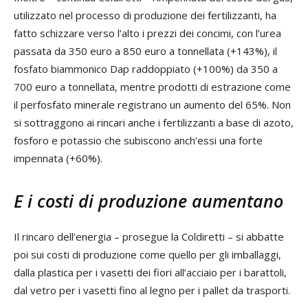
utilizzato nel processo di produzione dei fertilizzanti, ha
fatto schizzare verso l’alto i prezzi dei concimi, con l’urea
passata da 350 euro a 850 euro a tonnellata (+143%), il
fosfato biammonico Dap raddoppiato (+100%) da 350 a
700 euro a tonnellata, mentre prodotti di estrazione come
il perfosfato minerale registrano un aumento del 65%. Non
si sottraggono ai rincari anche i fertilizzanti a base di azoto,
fosforo e potassio che subiscono anch’essi una forte
impennata (+60%).
E i costi di produzione aumentano
Il rincaro dell’energia – prosegue la Coldiretti – si abbatte
poi sui costi di produzione come quello per gli imballaggi,
dalla plastica per i vasetti dei fiori all’acciaio per i barattoli,
dal vetro per i vasetti fino al legno per i pallet da trasporti.