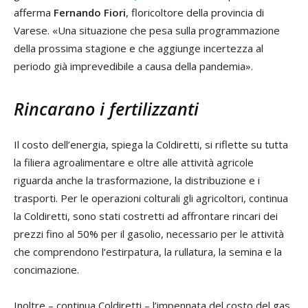
afferma
Fernando Fiori
, floricoltore della provincia di
Varese. «Una situazione che pesa sulla programmazione
della prossima stagione e che aggiunge incertezza al
periodo già imprevedibile a causa della pandemia».
Rincarano i fertilizzanti
Il costo dell’energia, spiega la Coldiretti, si riflette su tutta
la filiera agroalimentare e oltre alle attività agricole
riguarda anche la trasformazione, la distribuzione e i
trasporti. Per le operazioni colturali gli agricoltori, continua
la Coldiretti, sono stati costretti ad affrontare rincari dei
prezzi fino al 50% per il gasolio, necessario per le attività
che comprendono l’estirpatura, la rullatura, la semina e la
concimazione.
Inoltre – continua Coldiretti – l’impennata del costo del gas,