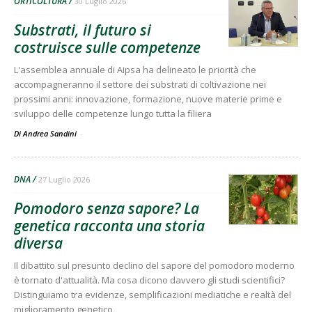
ORTICOLTURA
30 Luglio 2026
Substrati, il futuro si
costruisce sulle competenze
L'assemblea annuale di Aipsa ha delineato le priorità che
accompagneranno il settore dei substrati di coltivazione nei
prossimi anni: innovazione, formazione, nuove materie prime e
sviluppo delle competenze lungo tutta la filiera
Di Andrea Sandini
-
DNA
27 Luglio 2026
Pomodoro senza sapore? La
genetica racconta una storia
diversa
Il dibattito sul presunto declino del sapore del pomodoro moderno
è tornato d'attualità. Ma cosa dicono davvero gli studi scientifici?
Distinguiamo tra evidenze, semplificazioni mediatiche e realtà del
miglioramento genetico