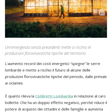
Un'emergenza senza precedenti mette a rischio le
produzioni florovivaistiche tipiche del territorio
L’aumento record dei costi energetici “spegne” le serre
lombarde e mette a rischio il futuro di alcune delle
produzioni florovivaistiche tipiche del periodo, dalle primule
ai ciclamini.
È quanto rileva la
Coldiretti Lombardia
in relazione al caro
bollette. Che ha un doppio effetto negativo, perché riduce il
potere di acquisto dei cittadini e delle famiglie e aumenta