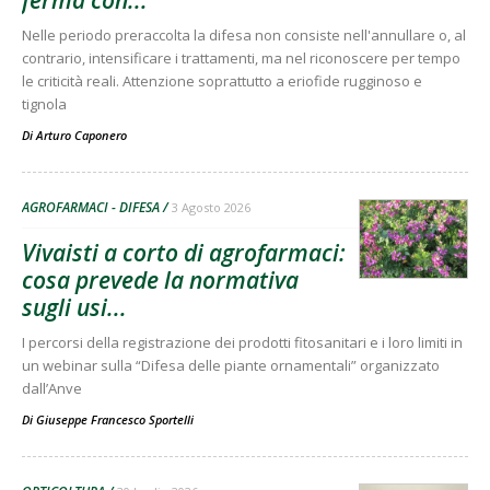
Nelle periodo preraccolta la difesa non consiste nell'annullare o, al
contrario, intensificare i trattamenti, ma nel riconoscere per tempo
le criticità reali. Attenzione soprattutto a eriofide rugginoso e
tignola
Di
Arturo Caponero
AGROFARMACI - DIFESA
3 Agosto 2026
Vivaisti a corto di agrofarmaci:
cosa prevede la normativa
sugli usi...
I percorsi della registrazione dei prodotti fitosanitari e i loro limiti in
un webinar sulla “Difesa delle piante ornamentali” organizzato
dall’Anve
Di
Giuseppe Francesco Sportelli