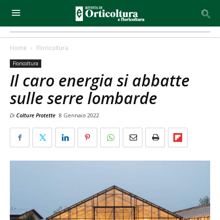
Home
Floricoltura
Floricoltura
Il caro energia si abbatte
sulle serre lombarde
Di
Colture Protette
8 Gennaio 2022