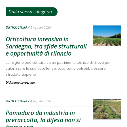
Dalla stessa categoria
ORTICOLTURA
6 Agosto 2026
Orticoltura intensiva in
Sardegna, tra sfide strutturali
e opportunità di rilancio
La regione può contare su un patrimonio tecnico di rilievo per
valorizzare le sue eccellenze, ecco come potrebbe essere
sfruttato appieno
Di
Andrea Lovazzano
ORTICOLTURA
4 Agosto 2026
Pomodoro da industria in
preraccolta, la difesa non si
ferma con...