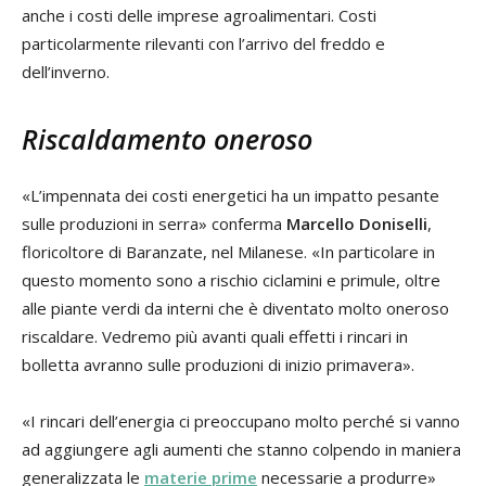
anche i costi delle imprese agroalimentari. Costi
particolarmente rilevanti con l’arrivo del freddo e
dell’inverno.
Riscaldamento oneroso
«L’impennata dei costi energetici ha un impatto pesante
sulle produzioni in serra» conferma
Marcello Doniselli
,
floricoltore di Baranzate, nel Milanese. «In particolare in
questo momento sono a rischio ciclamini e primule, oltre
alle piante verdi da interni che è diventato molto oneroso
riscaldare. Vedremo più avanti quali effetti i rincari in
bolletta avranno sulle produzioni di inizio primavera».
«I rincari dell’energia ci preoccupano molto perché si vanno
ad aggiungere agli aumenti che stanno colpendo in maniera
generalizzata le
materie prime
necessarie a produrre»