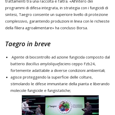
trattamenti tra una raccolta e l’altra. «All’intero dei
programmi di difesa integrata, in strategia con i fungicidi di
sintesi, Taegro consente un superiore livello di protezione
complessivo, garantendo produzioni in linea con le richieste
della filiera agroalimentare» ha concluso Borsa.
Taegro in breve
Agente di biocontrollo ad azione fungicida composto dal
batterio
Bacillus amyloliquefaciens
ceppo Fzb24,
fortemente adattabile a diverse condizioni ambientali;
agisce proteggendo la superficie delle colture,
stimolando le difese immunitarie della pianta e liberando
molecole fungicide e fungistatiche;