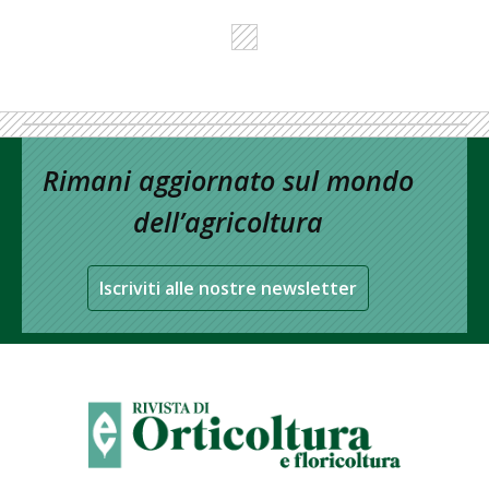
Rimani aggiornato sul mondo
dell’agricoltura
Iscriviti alle nostre newsletter