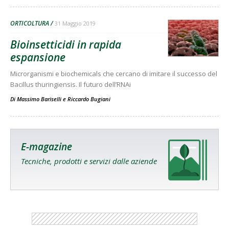
ORTICOLTURA
31 Maggio 2019
Bioinsetticidi in rapida
espansione
Microrganismi e biochemicals che cercano di imitare il successo del
Bacillus thuringiensis. Il futuro dell’RNAi
Di
Massimo Bariselli
e
Riccardo Bugiani
E-magazine
Tecniche, prodotti e servizi dalle aziende