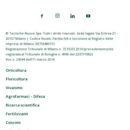
© Tecniche Nuove Spa. Tutti i diritti riservati. Sede legale Via Eritrea 21 -
20157 Milano | Codice fiscale, Partita IVA e Iscrizione al Registro delle
imprese di Milano: 00753480151
Registrazione Tribunale di Milano n. 72 05.03.2014 (precedentemente
registrata al Tribunale di Bologna n. 4998 del 22/07/1982)
Roc n. 24344 dell’11 marzo 2014
Orticoltura
Floricoltura
Vivaismo
Agrofarmaci – Difesa
Ricerca scientifica
Fertilizzanti
Concimi