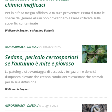
chimici inefficaci
Per la difesa meglio affidarsi a misure preventive. Prima di tutto le
specie del genere Allium non dovrebbero essere coltivate sulle
superfici contaminate
Di
Riccardo Bugiani
e
Massimo Bariselli
AGROFARMACI - DIFESA
29 Ottobre 2025
Sedano, pericolo cercosporiosi
se l’autunno è mite e piovoso
La patologia si avvantaggia di eccessive irrigazioni e densità
d’impianto elevate che creano condizioni microclimatiche ottimali
per la sua diffusione
Di
Riccardo Bugiani
AGROFARMACI - DIFESA
5 Giugno 2025