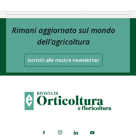
Rimani aggiornato sul mondo
dell’agricoltura
Iscriviti alle nostre newsletter