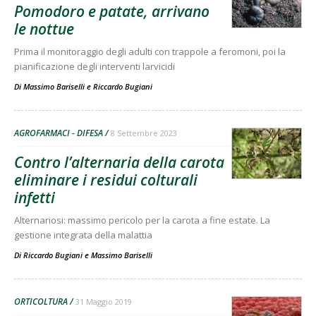
Pomodoro e patate, arrivano
le nottue
Prima il monitoraggio degli adulti con trappole a feromoni, poi la
pianificazione degli interventi larvicidi
Di
Massimo Bariselli
e
Riccardo Bugiani
AGROFARMACI - DIFESA
8 Settembre 2023
Contro l’alternaria della carota
eliminare i residui colturali
infetti
Alternariosi: massimo pericolo per la carota a fine estate. La
gestione integrata della malattia
Di
Riccardo Bugiani
e
Massimo Bariselli
ORTICOLTURA
31 Maggio 2019