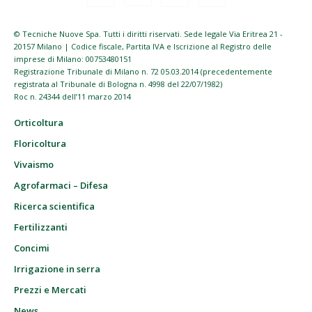
© Tecniche Nuove Spa. Tutti i diritti riservati. Sede legale Via Eritrea 21 -
20157 Milano | Codice fiscale, Partita IVA e Iscrizione al Registro delle
imprese di Milano: 00753480151
Registrazione Tribunale di Milano n. 72 05.03.2014 (precedentemente
registrata al Tribunale di Bologna n. 4998 del 22/07/1982)
Roc n. 24344 dell’11 marzo 2014
Orticoltura
Floricoltura
Vivaismo
Agrofarmaci – Difesa
Ricerca scientifica
Fertilizzanti
Concimi
Irrigazione in serra
Prezzi e Mercati
News