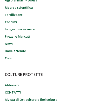
Agrofarmaci – Difesa
Ricerca scientifica
Fertilizzanti
Concimi
Irrigazione in serra
Prezzi e Mercati
News
Dalle aziende
Corsi
COLTURE PROTETTE
Abbonati
CONTATTI
Rivista di Orticoltura e floricoltura