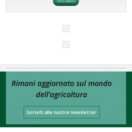
Cerca adesso
Rimani aggiornato sul mondo
dell’agricoltura
Iscriviti alle nostre newsletter