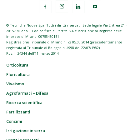
© Tecniche Nuove Spa. Tutti i diritti riservati. Sede legale Via Eritrea 21 -
20157 Milano | Codice fiscale, Partita IVA e Iscrizione al Registro delle
imprese di Milano: 00753480151
Registrazione Tribunale di Milano n. 72 05.03.2014 (precedentemente
registrata al Tribunale di Bologna n. 4998 del 22/07/1982)
Roc n. 24344 dell’11 marzo 2014
Orticoltura
Floricoltura
Vivaismo
Agrofarmaci – Difesa
Ricerca scientifica
Fertilizzanti
Concimi
Irrigazione in serra