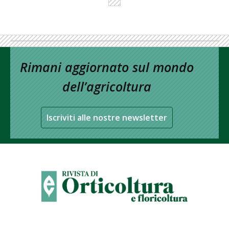
Rimani aggiornato sul mondo
dell’agricoltura
Iscriviti alle nostre newsletter