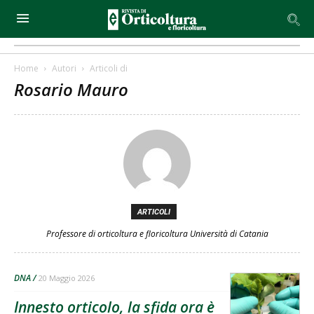
Home
Autori
Articoli di
Rosario Mauro
ARTICOLI
Professore di orticoltura e floricoltura Università di Catania
DNA
20 Maggio 2026
Innesto orticolo, la sfida ora è