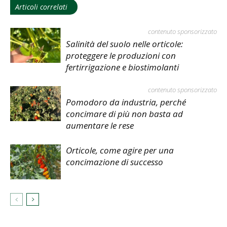
Articoli correlati
contenuto sponsorizzato
Salinità del suolo nelle orticole:
proteggere le produzioni con
fertirrigazione e biostimolanti
contenuto sponsorizzato
Pomodoro da industria, perché
concimare di più non basta ad
aumentare le rese
Orticole, come agire per una
concimazione di successo