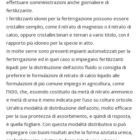
effettuare somministrazioni anche giornaliere di
fertilizzante.
I fertilizzanti idonei per la fertirrigazione possono essere
cristallini semplici, come il nitrato di magnesio o il nitrato di
calcio, oppure cristallini binari e ternari a vario titolo, con il
rapporto più idoneo per la specie in atto.
In molte serre sono presenti impianti automatizzati per la
fertirrigazione ed in quel caso si impiegano fertilizzanti
liquidi: per la distribuzione dell’azoto fluido si consiglia di
preferire le formulazioni di nitrato di calcio liquido alle
formulazioni di più comune impiego in agricoltura, come
l’N30, che, essendo costituito da metà di nitrato ammonico
e metà di urea è meno indicata per l’uso su colture orticole.
Un’altra modalità di distribuzione dell’azoto, molto efficace
per la sua prontezza di assorbimento, e quindi di risposta,
è quella fogliare. Con questa modalità distributiva si può
impiegare con buoni risultati anche la forma azotata ureica,