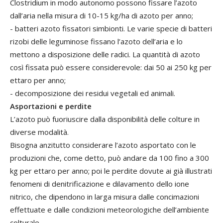
Clostridium in modo autonomo possono fissare l’azoto
dall’aria nella misura di 10-15 kg/ha di azoto per anno;
- batteri azoto fissatori simbionti. Le varie specie di batteri
rizobi delle leguminose fissano l’azoto dell’aria e lo
mettono a disposizione delle radici. La quantità di azoto
così fissata può essere considerevole: dai 50 ai 250 kg per
ettaro per anno;
- decomposizione dei residui vegetali ed animali.
Asportazioni e perdite
L’azoto può fuoriuscire dalla disponibilità delle colture in
diverse modalità.
Bisogna anzitutto considerare l’azoto asportato con le
produzioni che, come detto, può andare da 100 fino a 300
kg per ettaro per anno; poi le perdite dovute ai già illustrati
fenomeni di denitrificazione e dilavamento dello ione
nitrico, che dipendono in larga misura dalle concimazioni
effettuate e dalle condizioni meteorologiche dell’ambiente
colturale.