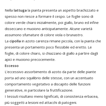
Nella
lattuga
la pianta presenta un aspetto brachizzato e
spesso non riesce a formare il cespo. Le foglie sono di
colore verde chiaro inizialmente, poi giallo, bruno ed infine
disseccano e muoiono anticipatamente. Alcune varietà
assumono sfumature di colore viola o brunastro.
La
cipolla
in azoto carenza rimane piccola, con la pianta che
presenta un portamento poco flessibile ed eretto. Le
foglie, di colore chiaro, si chiazzano di giallo a partire dagli
apici e muoiono precocemente.
Eccesso
L’eccessivo assorbimento di azoto da parte delle piante
porta ad uno squilibrio delle stesse, con un accentuato
comportamento vegetativo a discapito delle funzioni
generative, in particolare la fruttificazione.
I tessuti risultano meno lignificati, di consistenza erbacea,
più soggetti a lesioni ed attacchi di patogeni.