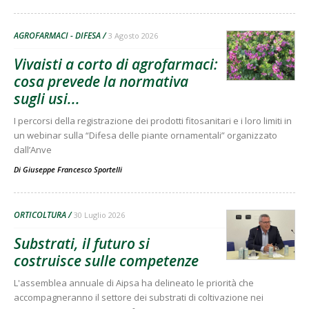
AGROFARMACI - DIFESA
3 Agosto 2026
Vivaisti a corto di agrofarmaci:
cosa prevede la normativa
sugli usi...
I percorsi della registrazione dei prodotti fitosanitari e i loro limiti in
un webinar sulla “Difesa delle piante ornamentali” organizzato
dall’Anve
Di
Giuseppe Francesco Sportelli
ORTICOLTURA
30 Luglio 2026
Substrati, il futuro si
costruisce sulle competenze
L'assemblea annuale di Aipsa ha delineato le priorità che
accompagneranno il settore dei substrati di coltivazione nei