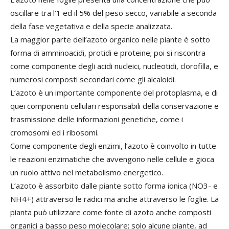
oscillare tra l’1 ed il 5% del peso secco, variabile a seconda
della fase vegetativa e della specie analizzata.
La maggior parte dell’azoto organico nelle piante è sotto
forma di amminoacidi, protidi e proteine; poi si riscontra
come componente degli acidi nucleici, nucleotidi, clorofilla, e
numerosi composti secondari come gli alcaloidi.
L’azoto è un importante componente del protoplasma, e di
quei componenti cellulari responsabili della conservazione e
trasmissione delle informazioni genetiche, come i
cromosomi ed i ribosomi.
Come componente degli enzimi, l’azoto è coinvolto in tutte
le reazioni enzimatiche che avvengono nelle cellule e gioca
un ruolo attivo nel metabolismo energetico.
L’azoto è assorbito dalle piante sotto forma ionica (NO3- e
NH4+) attraverso le radici ma anche attraverso le foglie. La
pianta può utilizzare come fonte di azoto anche composti
organici a basso peso molecolare; solo alcune piante, ad