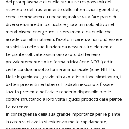
del protoplasma e di quelle strutture responsabili del
ricovero e del trasferimento delle informazioni genetiche,
come i cromosomi e i ribosomi; inoltre va a fare parte di
diversi enzimi ed in particolare gioca un ruolo attivo nel
metabolismo energetico. Diversamente da quello che
accade con altri nutrienti, l’azoto in carenza non può essere
sussidiato nelle sue funzioni da nessun altro elemento.
Le piante coltivate assumono azoto dal terreno
prevalentemente sotto forma nitrica (ione NO3-) ed in
certe condizioni sotto forma ammoniacale (ione NH4+).
Nelle leguminose, grazie alla azotofissazione simbiontica, i
batteri presenti nei tubercoli radicali riescono a fissare
l’azoto presente nell’aria e renderlo disponibile per le
colture sfruttando a loro volta i glucidi prodotti dalle piante.
La carenza
In conseguenza della sua grande importanza per le piante,
la carenza di azoto si evidenzia molto rapidamente,