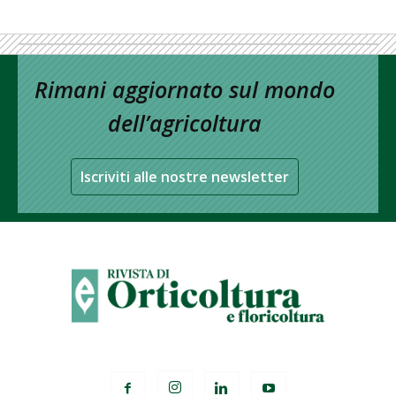
Rimani aggiornato sul mondo
dell’agricoltura
Iscriviti alle nostre newsletter