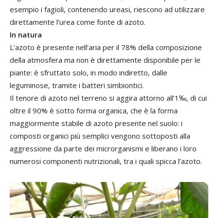
esempio i fagioli, contenendo ureasi, riescono ad utilizzare
direttamente l’urea come fonte di azoto.
In natura
L’azoto è presente nell’aria per il 78% della composizione
della atmosfera ma non è direttamente disponibile per le
piante: è sfruttato solo, in modo indiretto, dalle
leguminose, tramite i batteri simbiontici.
Il tenore di azoto nel terreno si aggira attorno all’1‰, di cui
oltre il 90% è sotto forma organica, che è la forma
maggiormente stabile di azoto presente nel suolo: i
composti organici più semplici vengono sottoposti alla
aggressione da parte dei microrganismi e liberano i loro
numerosi componenti nutrizionali, tra i quali spicca l’azoto.