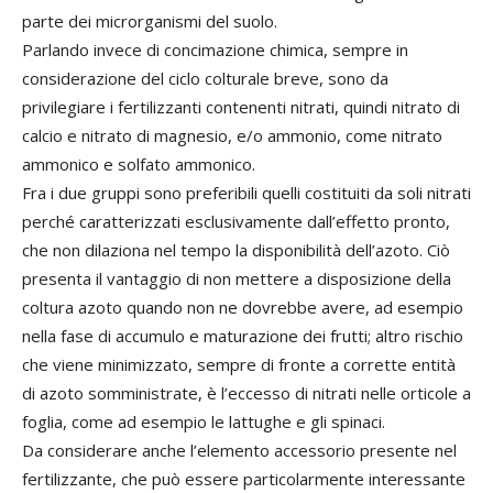
parte dei microrganismi del suolo.
Parlando invece di concimazione chimica, sempre in
considerazione del ciclo colturale breve, sono da
privilegiare i fertilizzanti contenenti nitrati, quindi nitrato di
calcio e nitrato di magnesio, e/o ammonio, come nitrato
ammonico e solfato ammonico.
Fra i due gruppi sono preferibili quelli costituiti da soli nitrati
perché caratterizzati esclusivamente dall’effetto pronto,
che non dilaziona nel tempo la disponibilità dell’azoto. Ciò
presenta il vantaggio di non mettere a disposizione della
coltura azoto quando non ne dovrebbe avere, ad esempio
nella fase di accumulo e maturazione dei frutti; altro rischio
che viene minimizzato, sempre di fronte a corrette entità
di azoto somministrate, è l’eccesso di nitrati nelle orticole a
foglia, come ad esempio le lattughe e gli spinaci.
Da considerare anche l’elemento accessorio presente nel
fertilizzante, che può essere particolarmente interessante