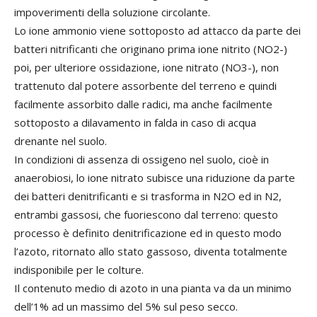
impoverimenti della soluzione circolante.
Lo ione ammonio viene sottoposto ad attacco da parte dei
batteri nitrificanti che originano prima ione nitrito (NO2-)
poi, per ulteriore ossidazione, ione nitrato (NO3-), non
trattenuto dal potere assorbente del terreno e quindi
facilmente assorbito dalle radici, ma anche facilmente
sottoposto a dilavamento in falda in caso di acqua
drenante nel suolo.
In condizioni di assenza di ossigeno nel suolo, cioè in
anaerobiosi, lo ione nitrato subisce una riduzione da parte
dei batteri denitrificanti e si trasforma in N2O ed in N2,
entrambi gassosi, che fuoriescono dal terreno: questo
processo è definito denitrificazione ed in questo modo
l’azoto, ritornato allo stato gassoso, diventa totalmente
indisponibile per le colture.
Il contenuto medio di azoto in una pianta va da un minimo
dell’1% ad un massimo del 5% sul peso secco.