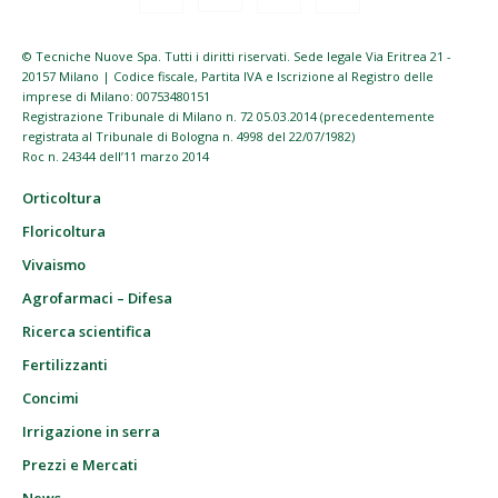
© Tecniche Nuove Spa. Tutti i diritti riservati. Sede legale Via Eritrea 21 -
20157 Milano | Codice fiscale, Partita IVA e Iscrizione al Registro delle
imprese di Milano: 00753480151
Registrazione Tribunale di Milano n. 72 05.03.2014 (precedentemente
registrata al Tribunale di Bologna n. 4998 del 22/07/1982)
Roc n. 24344 dell’11 marzo 2014
Orticoltura
Floricoltura
Vivaismo
Agrofarmaci – Difesa
Ricerca scientifica
Fertilizzanti
Concimi
Irrigazione in serra
Prezzi e Mercati