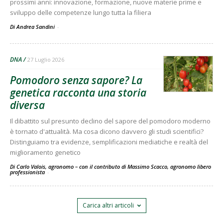
prossimi anni: innovazione, formazione, nuove materie prime e
sviluppo delle competenze lungo tutta la filiera
Di Andrea Sandini
-
DNA
27 Luglio 2026
Pomodoro senza sapore? La
genetica racconta una storia
diversa
Il dibattito sul presunto declino del sapore del pomodoro moderno
è tornato d'attualità. Ma cosa dicono davvero gli studi scientifici?
Distinguiamo tra evidenze, semplificazioni mediatiche e realtà del
miglioramento genetico
Di Carlo Valois, agronomo – con il contributo di Massimo Scacco, agronomo libero
professionista
-
Carica altri articoli