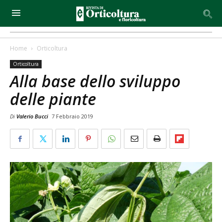
Home
Orticoltura
Orticoltura
Alla base dello sviluppo
delle piante
Di
Valerio Bucci
7 Febbraio 2019