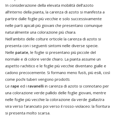
In considerazione della elevata mobilità dell’azoto
all’interno della pianta, la carenza di azoto si manifesta a
partire dalle foglie più vecchie e solo successivamente
nelle parti apicali più giovani che presentano comunque
naturalmente una colorazione più chiara.
Nell’ambito delle colture orticole la carenza di azoto si
presenta con i seguenti sintomi nelle diverse specie.
Nelle
patate
, le foglie si presentano più piccole del
normale e di colore verde chiaro. La pianta assume un
aspetto rachitico e le foglie più vecchie diventano gialle e
cadono precocemente. Si formano meno fusti, più esili, così
come pochi tuberi vengono prodotti.
Le
rape
ed i
ravanelli
in carenza di azoto si connotano per
una colorazione verde pallido delle foglie giovani, mentre
nelle foglie più vecchie la colorazione da verde giallastra
vira verso l’aranciato poi verso il rosso-violaceo: la fioritura
si presenta molto scarsa.