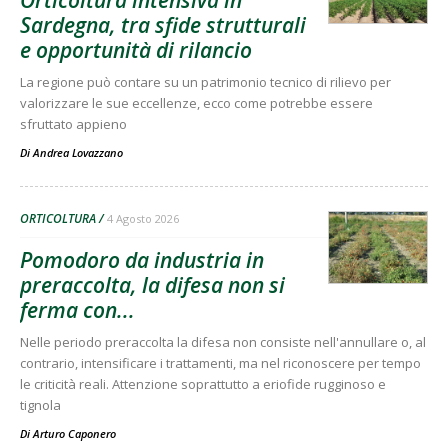
Orticoltura intensiva in
Sardegna, tra sfide strutturali
e opportunità di rilancio
La regione può contare su un patrimonio tecnico di rilievo per
valorizzare le sue eccellenze, ecco come potrebbe essere
sfruttato appieno
Di
Andrea Lovazzano
ORTICOLTURA
4 Agosto 2026
Pomodoro da industria in
preraccolta, la difesa non si
ferma con...
Nelle periodo preraccolta la difesa non consiste nell'annullare o, al
contrario, intensificare i trattamenti, ma nel riconoscere per tempo
le criticità reali. Attenzione soprattutto a eriofide rugginoso e
tignola
Di
Arturo Caponero