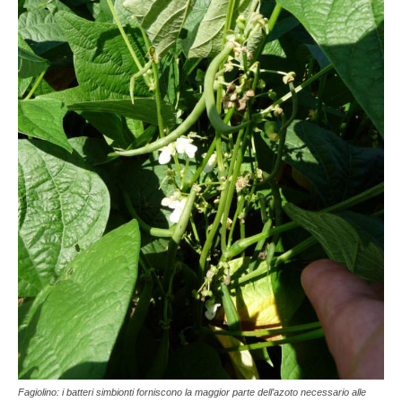
Fagiolino: i batteri simbionti forniscono la maggior parte dell’azoto necessario alle