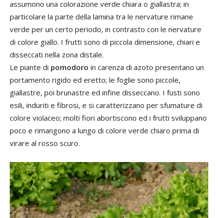
assumono una colorazione verde chiara o giallastra; in
particolare la parte della lamina tra le nervature rimane
verde per un certo periodo, in contrasto con le nervature
di colore giallo. I frutti sono di piccola dimensione, chiari e
disseccati nella zona distale.
Le piante di
pomodoro
in carenza di azoto presentano un
portamento rigido ed eretto; le foglie sono piccole,
giallastre, poi brunastre ed infine disseccano. I fusti sono
esili, induriti e fibrosi, e si caratterizzano per sfumature di
colore violaceo; molti fiori abortiscono ed i frutti sviluppano
poco e rimangono a lungo di colore verde chiaro prima di
virare al rosso scuro.