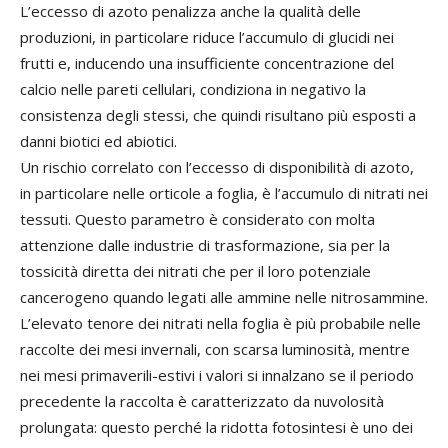
L’eccesso di azoto penalizza anche la qualità delle
produzioni, in particolare riduce l’accumulo di glucidi nei
frutti e, inducendo una insufficiente concentrazione del
calcio nelle pareti cellulari, condiziona in negativo la
consistenza degli stessi, che quindi risultano più esposti a
danni biotici ed abiotici.
Un rischio correlato con l’eccesso di disponibilità di azoto,
in particolare nelle orticole a foglia, è l’accumulo di nitrati nei
tessuti. Questo parametro è considerato con molta
attenzione dalle industrie di trasformazione, sia per la
tossicità diretta dei nitrati che per il loro potenziale
cancerogeno quando legati alle ammine nelle nitrosammine.
L’elevato tenore dei nitrati nella foglia è più probabile nelle
raccolte dei mesi invernali, con scarsa luminosità, mentre
nei mesi primaverili-estivi i valori si innalzano se il periodo
precedente la raccolta è caratterizzato da nuvolosità
prolungata: questo perché la ridotta fotosintesi è uno dei