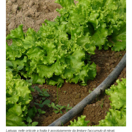
Lattuga: nelle orticole a foglia è assolutamente da limitare l’accumulo di nitrati.