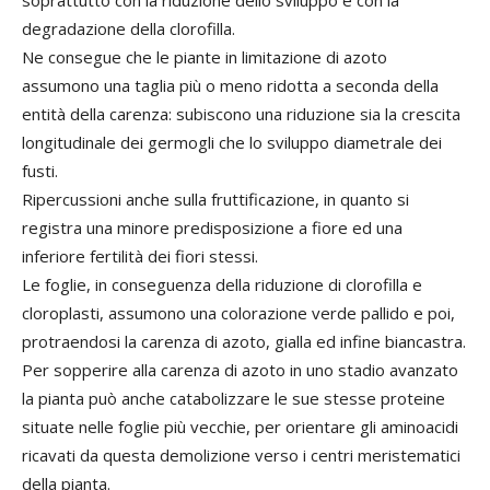
soprattutto con la riduzione dello sviluppo e con la
degradazione della clorofilla.
Ne consegue che le piante in limitazione di azoto
assumono una taglia più o meno ridotta a seconda della
entità della carenza: subiscono una riduzione sia la crescita
longitudinale dei germogli che lo sviluppo diametrale dei
fusti.
Ripercussioni anche sulla fruttificazione, in quanto si
registra una minore predisposizione a fiore ed una
inferiore fertilità dei fiori stessi.
Le foglie, in conseguenza della riduzione di clorofilla e
cloroplasti, assumono una colorazione verde pallido e poi,
protraendosi la carenza di azoto, gialla ed infine biancastra.
Per sopperire alla carenza di azoto in uno stadio avanzato
la pianta può anche catabolizzare le sue stesse proteine
situate nelle foglie più vecchie, per orientare gli aminoacidi
ricavati da questa demolizione verso i centri meristematici
della pianta.