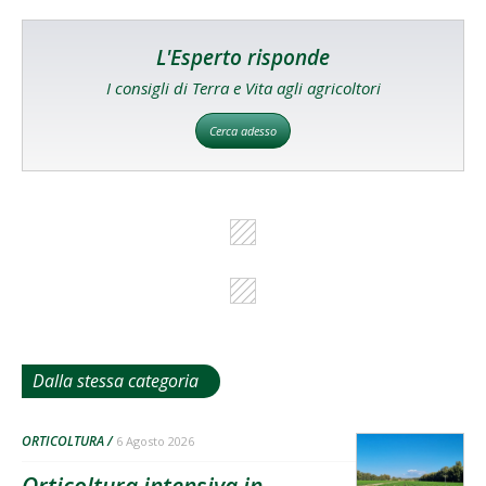
L'Esperto risponde
I consigli di Terra e Vita agli agricoltori
Cerca adesso
Dalla stessa categoria
ORTICOLTURA
6 Agosto 2026