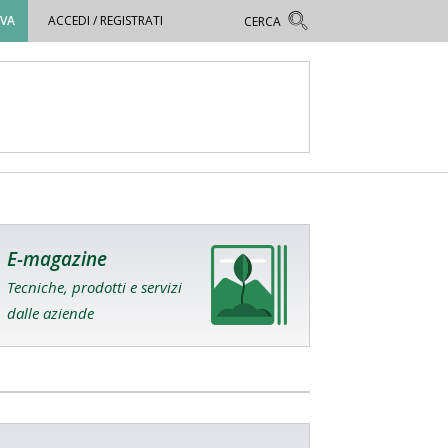
OVA
ACCEDI / REGISTRATI
E-magazine
Tecniche, prodotti e servizi
dalle aziende