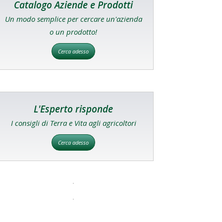
Catalogo Aziende e Prodotti
Un modo semplice per cercare un'azienda
o un prodotto!
Cerca adesso
L'Esperto risponde
I consigli di Terra e Vita agli agricoltori
Cerca adesso