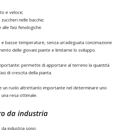
to e veloce;
 zuccheri nelle bacche;
 alle fasi fenologiche.
gge e basse temperature, senza un’adeguata concimazione
to delle giovani piante e limitarne lo sviluppo.
mportante: permette di apportare al terreno la quantità
si di crescita della pianta.
ste un ruolo altrettanto importante nel determinare uno
 una resa ottimale.
o da industria
 da industria sono: