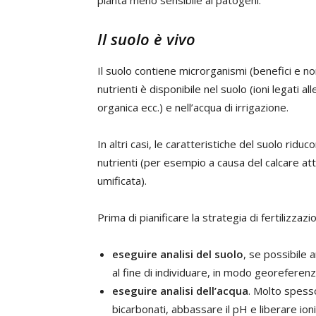
pianta meno sensibile ai patogeni.
Il suolo è vivo
Il suolo contiene microrganismi (benefici e non
nutrienti è disponibile nel suolo (ioni legati a
organica ecc.) e nell’acqua di irrigazione.
In altri casi, le caratteristiche del suolo riduc
nutrienti (per esempio a causa del calcare at
umificata).
Prima di pianificare la strategia di fertilizzaz
eseguire analisi del suolo
, se possibile
al fine di individuare, in modo georeferenzia
eseguire analisi dell’acqua
. Molto spesso
bicarbonati, abbassare il pH e liberare ioni