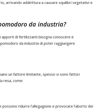
io, arrivando addirittura a causare squilibri vegetativi e
 pomodoro da industria?
apporti di fertilizzanti bisogna conoscere e
 pomodoro da industria di poter raggiungere
 siano un fattore limitante, spesso vi sono fattori
lla resa, come:
che possono ridurre l’allegagione e provocare l’aborto dei