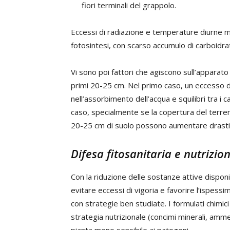
fiori terminali del grappolo.
Eccessi di radiazione e temperature diurne mo
fotosintesi, con scarso accumulo di carboidrati
Vi sono poi fattori che agiscono sull’apparato
primi 20-25 cm. Nel primo caso, un eccesso di 
nell’assorbimento dell’acqua e squilibri tra i 
caso, specialmente se la copertura del terr
20-25 cm di suolo possono aumentare drastica
Difesa fitosanitaria e nutrizio
Con la riduzione delle sostanze attive disponib
evitare eccessi di vigoria e favorire l’ispess
con strategie ben studiate. I formulati chimi
strategia nutrizionale (concimi minerali, amme