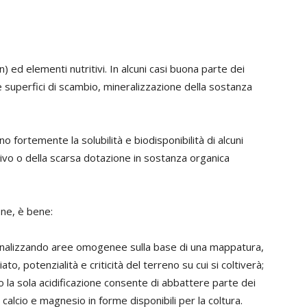
) ed elementi nutritivi. In alcuni casi buona parte dei
lle superfici di scambio, mineralizzazione della sostanza
ono fortemente la solubilità e biodisponibilità di alcuni
tivo o della scarsa dotazione in sostanza organica
ione, è bene:
 analizzando aree omogenee sulla base di una mappatura,
to, potenzialità e criticità del terreno su cui si coltiverà;
 la sola acidificazione consente di abbattere parte dei
 calcio e magnesio in forme disponibili per la coltura.