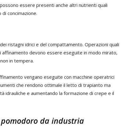
 possono essere presenti anche altri nutrienti quali
no di concimazione.
ei ristagni idrici e del compattamento. Operazioni quali
ni di affinamento devono essere eseguite in modo mirato,
 non in tempera.
i affinamento vengano eseguite con macchine operatrici
trumenti che rendono ottimale il letto di trapianto ma
ietà idrauliche e aumentando la formazione di crepe e il
l pomodoro da industria