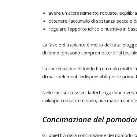
avere un accrescimento robusto, equilibra
ottenere l’accumulo di sostanza secca e di
regolare l’apporto idrico e nutritivo in base
La fase del trapianto è molto delicata: pio
di fondo, possono compromettere l’attecchimen
La concimazione di fondo ha un ruolo molto i
di macroelementi indispensabili per le prime fa
Nelle fasi successive, la fertirrigazione rive
sviluppo completo e sano, una maturazione e
Concimazione del pomodor
Gli obiettivi della concimazione del pomodoro