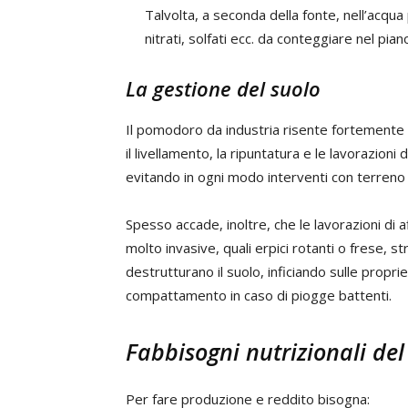
Talvolta, a seconda della fonte, nell’acqua
nitrati, solfati ecc. da conteggiare nel pia
La gestione del suolo
Il pomodoro da industria risente fortemente d
il livellamento, la ripuntatura e le lavorazio
evitando in ogni modo interventi con terreno
Spesso accade, inoltre, che le lavorazioni d
molto invasive, quali erpici rotanti o frese, s
destrutturano il suolo, inficiando sulle propr
compattamento in caso di piogge battenti.
Fabbisogni nutrizionali de
Per fare produzione e reddito bisogna: