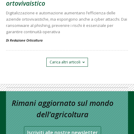
ortovivaistico
Digitalizzazione e automazione aumentano l’efficienza delle
aziende ortovivaistiche, ma espongono anche a cyber attacchi. Dai
ransomware al phishing, prevenire i rischi è essenziale per
garantire continuità operativa
Di
Redazione Orticoltura
Carica altri articoli
Rimani aggiornato sul mondo
dell’agricoltura
Iscriviti alle nostre newsletter