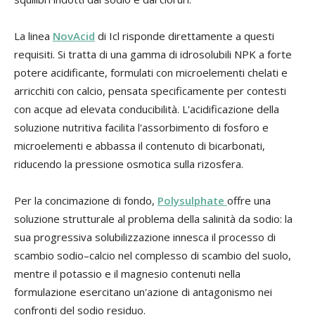
La linea
NovAcid
di Icl risponde direttamente a questi
requisiti. Si tratta di una gamma di idrosolubili NPK a forte
potere acidificante, formulati con microelementi chelati e
arricchiti con calcio, pensata specificamente per contesti
con acque ad elevata conducibilità. L'acidificazione della
soluzione nutritiva facilita l'assorbimento di fosforo e
microelementi e abbassa il contenuto di bicarbonati,
riducendo la pressione osmotica sulla rizosfera.
Per la concimazione di fondo,
Polysulphate
offre una
soluzione strutturale al problema della salinità da sodio: la
sua progressiva solubilizzazione innesca il processo di
scambio sodio–calcio nel complesso di scambio del suolo,
mentre il potassio e il magnesio contenuti nella
formulazione esercitano un'azione di antagonismo nei
confronti del sodio residuo.