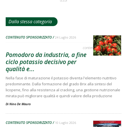
Dalla stessa categoria
CONTENUTO SPONSORIZZATO
24 Luglio 2026
contenuto sponsorizzato
Pomodoro da industria, a fine
ciclo potassio decisivo per
qualità e...
Nella fase di maturazione il potassio diventa l'elemento nutritivo
predominante. Dalla formazione del grado Brix alla sintesi del
licopene, fino alla resistenza al cracking, una gestione nutrizionale
mirata può migliorare qualità e quindi valore della produzione
Di
Nino De Mauro
CONTENUTO SPONSORIZZATO
10 Luglio 2026