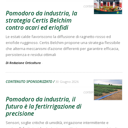
contenuto sponsorizzato
Pomodoro da industria, la
strategia Certis Belchim
contro acari ed eriofidi
Le estati calde favoriscono la diffusione di ragnetto rosso ed
eriofide rugginoso. Certis Belchim propone una strategia flessibile
che alterna meccanismi d’azione differenti per garantire efficacia,
persistenza e residui ottimali
Di Redazione Orticoltura
-
CONTENUTO SPONSORIZZATO
30 Giugno 2026
contenuto sponsorizzato
Pomodoro da industria, il
futuro è la fertirrigazione di
precisione
Sensori, soglie critiche di umidità, irrigazione intermittente e