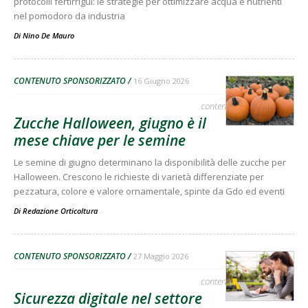
protocolli fertirrigui: le strategie per ottimizzare acqua e nutrienti
nel pomodoro da industria
Di
Nino De Mauro
CONTENUTO SPONSORIZZATO
16 Giugno 2026
contenuto sponsorizzato
Zucche Halloween, giugno è il
mese chiave per le semine
Le semine di giugno determinano la disponibilità delle zucche per
Halloween. Crescono le richieste di varietà differenziate per
pezzatura, colore e valore ornamentale, spinte da Gdo ed eventi
Di Redazione Orticoltura
-
CONTENUTO SPONSORIZZATO
27 Maggio 2026
contenuto sponsorizzato
Sicurezza digitale nel settore