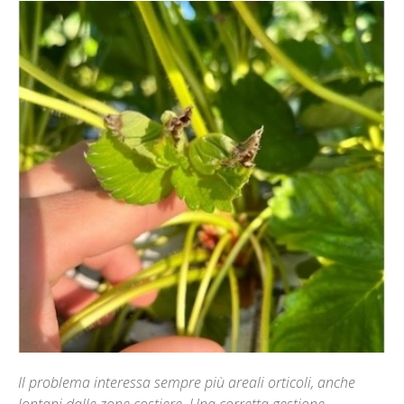
Il problema interessa sempre più areali orticoli, anche