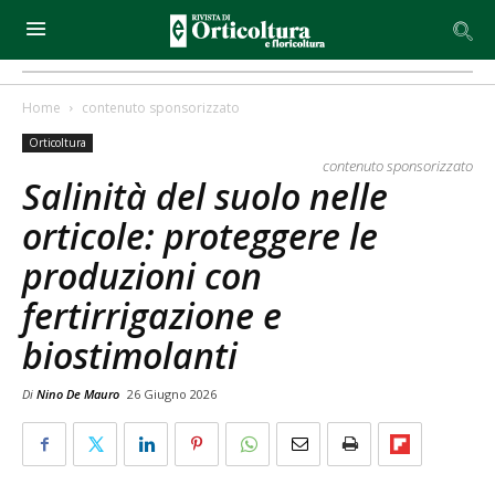
Home
contenuto sponsorizzato
Orticoltura
contenuto sponsorizzato
Salinità del suolo nelle
orticole: proteggere le
produzioni con
fertirrigazione e
biostimolanti
Di
Nino De Mauro
26 Giugno 2026