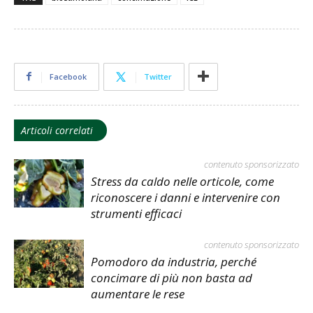
Facebook
Twitter
Articoli correlati
contenuto sponsorizzato
Stress da caldo nelle orticole, come
riconoscere i danni e intervenire con
strumenti efficaci
contenuto sponsorizzato
Pomodoro da industria, perché
concimare di più non basta ad
aumentare le rese