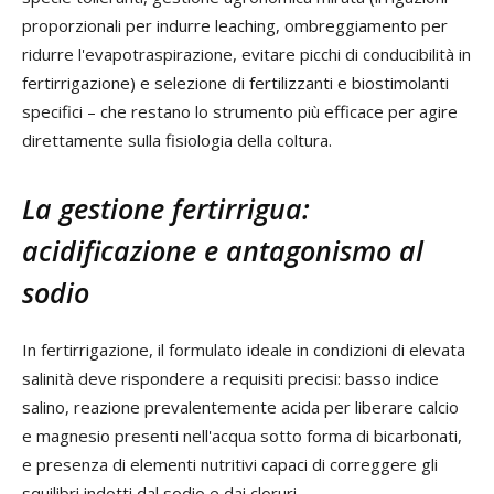
proporzionali per indurre leaching, ombreggiamento per
ridurre l'evapotraspirazione, evitare picchi di conducibilità in
fertirrigazione) e selezione di fertilizzanti e biostimolanti
specifici – che restano lo strumento più efficace per agire
direttamente sulla fisiologia della coltura.
La gestione fertirrigua:
acidificazione e antagonismo al
sodio
In fertirrigazione, il formulato ideale in condizioni di elevata
salinità deve rispondere a requisiti precisi: basso indice
salino, reazione prevalentemente acida per liberare calcio
e magnesio presenti nell'acqua sotto forma di bicarbonati,
e presenza di elementi nutritivi capaci di correggere gli
squilibri indotti dal sodio e dai cloruri.