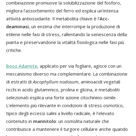
combinazione promuove la solubilizzazione del fosforo,
migliora l'assorbimento del ferro ed esplica un'intensa
attività antiossidante. Il metabolita chiave è l'
Acc-
deaminasi
, un enzima che interrompe la produzione di
etilene nelle fasi di stress, rallentando la senescenza della
pianta e preservandone la vitalità fisiologica nelle fasi più
critiche.
Beoz Adamite
, applicato per via fogliare, agisce con un
meccanismo diverso ma complementare. La combinazione
di estratti di
Ascophyllum nodosum
, aminoacidi vegetali
ricchi in acido glutammico, prolina e glicina, e metaboliti
selezionati esplica una forte azione citochinino-simile.
L'elemento più rilevante in condizioni di stress osmotico,
tipico degli eccessi salini a livello radicale, è l'elevato
contenuto in
mannitolo
: un osmolita naturale che
contribuisce a mantenere il turgore cellulare anche quando