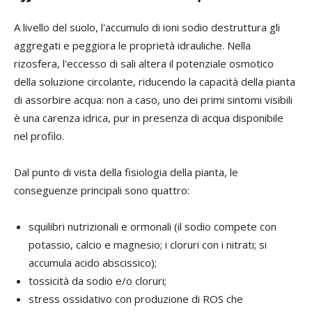
A livello del suolo, l'accumulo di ioni sodio destruttura gli
aggregati e peggiora le proprietà idrauliche. Nella
rizosfera, l'eccesso di sali altera il potenziale osmotico
della soluzione circolante, riducendo la capacità della pianta
di assorbire acqua: non a caso, uno dei primi sintomi visibili
è una carenza idrica, pur in presenza di acqua disponibile
nel profilo.
Dal punto di vista della fisiologia della pianta, le
conseguenze principali sono quattro:
squilibri nutrizionali e ormonali (il sodio compete con
potassio, calcio e magnesio; i cloruri con i nitrati; si
accumula acido abscissico);
tossicità da sodio e/o cloruri;
stress ossidativo con produzione di ROS che