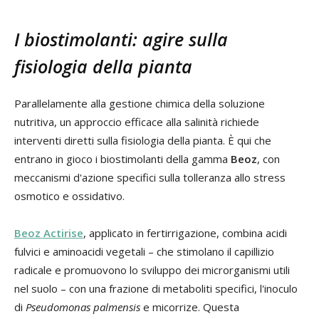
I biostimolanti: agire sulla
fisiologia della pianta
Parallelamente alla gestione chimica della soluzione
nutritiva, un approccio efficace alla salinità richiede
interventi diretti sulla fisiologia della pianta. È qui che
entrano in gioco i biostimolanti della gamma
Beoz
, con
meccanismi d'azione specifici sulla tolleranza allo stress
osmotico e ossidativo.
Beoz Actirise
, applicato in fertirrigazione, combina acidi
fulvici e aminoacidi vegetali – che stimolano il capillizio
radicale e promuovono lo sviluppo dei microrganismi utili
nel suolo – con una frazione di metaboliti specifici, l'inoculo
di
Pseudomonas palmensis
e micorrize. Questa