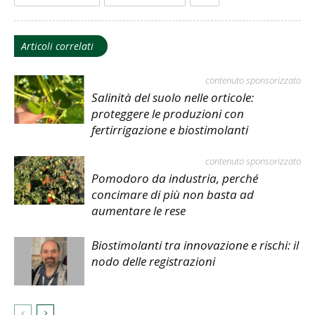
Articoli correlati
contenuto sponsorizzato
Salinità del suolo nelle orticole:
proteggere le produzioni con
fertirrigazione e biostimolanti
contenuto sponsorizzato
Pomodoro da industria, perché
concimare di più non basta ad
aumentare le rese
Biostimolanti tra innovazione e rischi: il
nodo delle registrazioni