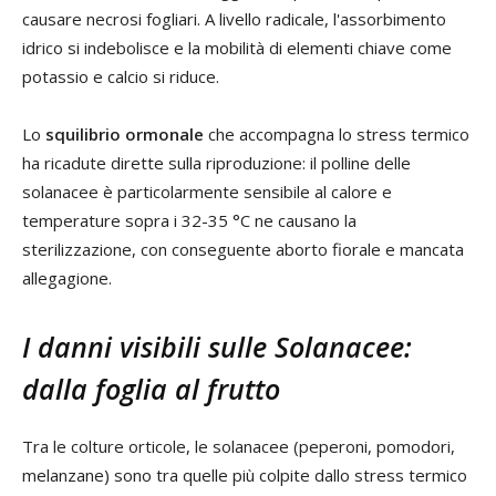
causare necrosi fogliari. A livello radicale, l'assorbimento
idrico si indebolisce e la mobilità di elementi chiave come
potassio e calcio si riduce.
Lo
squilibrio ormonale
che accompagna lo stress termico
ha ricadute dirette sulla riproduzione: il polline delle
solanacee è particolarmente sensibile al calore e
temperature sopra i 32-35 °C ne causano la
sterilizzazione, con conseguente aborto fiorale e mancata
allegagione.
I danni visibili sulle Solanacee:
dalla foglia al frutto
Tra le colture orticole, le solanacee (peperoni, pomodori,
melanzane) sono tra quelle più colpite dallo stress termico