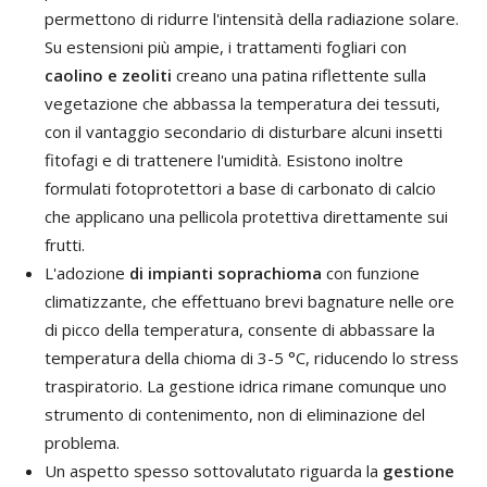
permettono di ridurre l'intensità della radiazione solare.
Su estensioni più ampie, i trattamenti fogliari con
caolino e zeoliti
creano una patina riflettente sulla
vegetazione che abbassa la temperatura dei tessuti,
con il vantaggio secondario di disturbare alcuni insetti
fitofagi e di trattenere l'umidità. Esistono inoltre
formulati fotoprotettori a base di carbonato di calcio
che applicano una pellicola protettiva direttamente sui
frutti.
L'adozione
di impianti sopra
chioma
con funzione
climatizzante, che effettuano brevi bagnature nelle ore
di picco della temperatura, consente di abbassare la
temperatura della chioma di 3-5 °C, riducendo lo stress
traspiratorio. La gestione idrica rimane comunque uno
strumento di contenimento, non di eliminazione del
problema.
Un aspetto spesso sottovalutato riguarda la
gestione