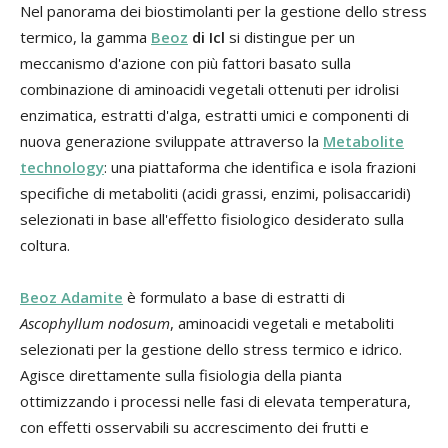
Nel panorama dei biostimolanti per la gestione dello stress
termico, la gamma
Beoz
di Icl
si distingue per un
meccanismo d'azione con più fattori basato sulla
combinazione di aminoacidi vegetali ottenuti per idrolisi
enzimatica, estratti d'alga, estratti umici e componenti di
nuova generazione sviluppate attraverso la
Metabolite
technology
: una piattaforma che identifica e isola frazioni
specifiche di metaboliti (acidi grassi, enzimi, polisaccaridi)
selezionati in base all'effetto fisiologico desiderato sulla
coltura.
Beoz Adamite
è formulato a base di estratti di
Ascophyllum nodosum
, aminoacidi vegetali e metaboliti
selezionati per la gestione dello stress termico e idrico.
Agisce direttamente sulla fisiologia della pianta
ottimizzando i processi nelle fasi di elevata temperatura,
con effetti osservabili su accrescimento dei frutti e