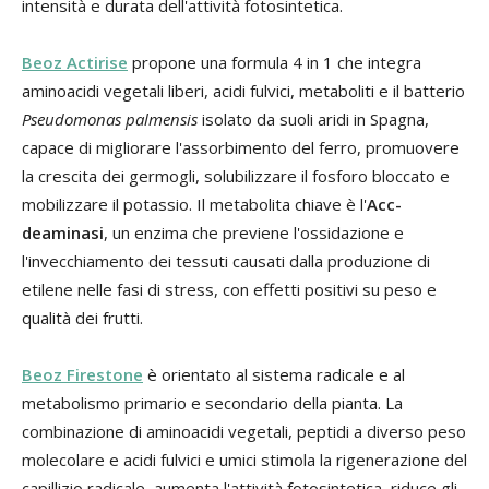
intensità e durata dell'attività fotosintetica.
Beoz Actirise
propone una formula 4 in 1 che integra
aminoacidi vegetali liberi, acidi fulvici, metaboliti e il batterio
Pseudomonas palmensis
isolato da suoli aridi in Spagna,
capace di migliorare l'assorbimento del ferro, promuovere
la crescita dei germogli, solubilizzare il fosforo bloccato e
mobilizzare il potassio. Il metabolita chiave è l'
Acc-
deaminasi
, un enzima che previene l'ossidazione e
l'invecchiamento dei tessuti causati dalla produzione di
etilene nelle fasi di stress, con effetti positivi su peso e
qualità dei frutti.
Beoz Firestone
è orientato al sistema radicale e al
metabolismo primario e secondario della pianta. La
combinazione di aminoacidi vegetali, peptidi a diverso peso
molecolare e acidi fulvici e umici stimola la rigenerazione del
capillizio radicale, aumenta l'attività fotosintetica, riduce gli