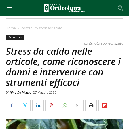
Home
contenuto sponsorizzato
Orticoltura
contenuto sponsorizzato
Stress da caldo nelle
orticole, come riconoscere i
danni e intervenire con
strumenti efficaci
Di
Nino De Mauro
27 Maggio 2026