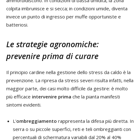
ammorbidiscono. In condizioni di bassa umidità, la zona
colpita imbrunisce e si secca; in condizioni umide, diventa
invece un punto di ingresso per muffe opportuniste e
batteriosi.
Le strategie agronomiche:
prevenire prima di curare
Il principio cardine nella gestione dello stress da caldo è la
prevenzione. La ripresa da stress severi risulta infatti, nella
maggior parte, dei casi molto difficile da gestire: è molto
più efficace
intervenire prima
che la pianta manifesti
sintomi evidenti.
L'
ombreggiamento
rappresenta la difesa più diretta. In
serra o su piccole superfici, reti e teli ombreggianti con
percentuali di schermatura variabili dal 20% al 40%