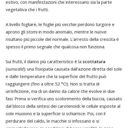
estivo, con manifestazioni che interessano sia la parte
vegetativa che i frutti.
A livello fogliare, le foglie più vecchie perdono turgore e
aprono gli stomi in modo anomalo, mentre le nuove
risultano più piccole del normale. L'arresto della crescita è
spesso il primo segnale che qualcosa non funziona.
Sui frutti, il danno più caratteristico è la
scottatura
(
sunscald
): una fisiopatia causata dall'azione diretta del sole
e dalle temperature che la superficie del frutto può
raggiungere (fino a oltre 52 °C!). Non si tratta di
un'infezione, ma di un danno da calore che evolve in due
fasi. Prima si verifica uno scolorimento della buccia, causato
dal blocco della sintesi dei carotenoidi: le cellule esposte al
sole muoiono e la superficie si schiarisce. Poi, con il
perdurare del caldo, le macchie si infossano e si