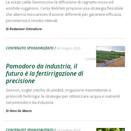
Le estati calde favoriscono la diffusione di ragnetto rosso ed
eriofide rugginoso. Certis Belchim propone una strategia flessibile
che alterna meccanismi d’azione differenti per garantire efficacia,
persistenza e residui ottimali
Di Redazione Orticoltura
-
CONTENUTO SPONSORIZZATO
30 Giugno 2026
contenuto sponsorizzato
Pomodoro da industria, il
futuro è la fertirrigazione di
precisione
Sensori, soglie critiche di umidità, irrigazione intermittente e
protocolli fertirrigui: le strategie per ottimizzare acqua e nutrienti
nel pomodoro da industria
Di
Nino De Mauro
CONTENUTO SPONSORIZZATO
26 Giugno 2026