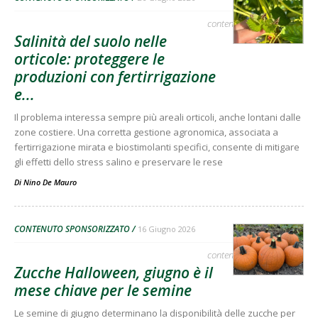
contenuto sponsorizzato
Salinità del suolo nelle
orticole: proteggere le
produzioni con fertirrigazione
e...
Il problema interessa sempre più areali orticoli, anche lontani dalle
zone costiere. Una corretta gestione agronomica, associata a
fertirrigazione mirata e biostimolanti specifici, consente di mitigare
gli effetti dello stress salino e preservare le rese
Di
Nino De Mauro
CONTENUTO SPONSORIZZATO
16 Giugno 2026
contenuto sponsorizzato
Zucche Halloween, giugno è il
mese chiave per le semine
Le semine di giugno determinano la disponibilità delle zucche per