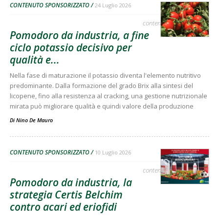
CONTENUTO SPONSORIZZATO
24 Luglio 2026
contenuto sponsorizzato
Pomodoro da industria, a fine
ciclo potassio decisivo per
qualità e...
Nella fase di maturazione il potassio diventa l'elemento nutritivo
predominante. Dalla formazione del grado Brix alla sintesi del
licopene, fino alla resistenza al cracking, una gestione nutrizionale
mirata può migliorare qualità e quindi valore della produzione
Di
Nino De Mauro
CONTENUTO SPONSORIZZATO
10 Luglio 2026
contenuto sponsorizzato
Pomodoro da industria, la
strategia Certis Belchim
contro acari ed eriofidi