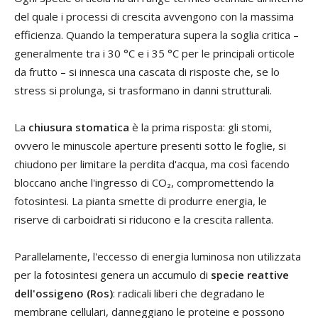
del quale i processi di crescita avvengono con la massima
efficienza. Quando la temperatura supera la soglia critica –
generalmente tra i 30 °C e i 35 °C per le principali orticole
da frutto – si innesca una cascata di risposte che, se lo
stress si prolunga, si trasformano in danni strutturali.
La
chiusura stomatica
è la prima risposta: gli stomi,
ovvero le minuscole aperture presenti sotto le foglie, si
chiudono per limitare la perdita d'acqua, ma così facendo
bloccano anche l'ingresso di CO₂, compromettendo la
fotosintesi. La pianta smette di produrre energia, le
riserve di carboidrati si riducono e la crescita rallenta.
Parallelamente, l'eccesso di energia luminosa non utilizzata
per la fotosintesi genera un accumulo di
specie reattive
dell'ossigeno (Ros)
: radicali liberi che degradano le
membrane cellulari, danneggiano le proteine e possono