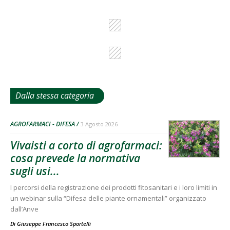
Dalla stessa categoria
AGROFARMACI - DIFESA
3 Agosto 2026
Vivaisti a corto di agrofarmaci:
cosa prevede la normativa
sugli usi...
I percorsi della registrazione dei prodotti fitosanitari e i loro limiti in
un webinar sulla “Difesa delle piante ornamentali” organizzato
dall’Anve
Di
Giuseppe Francesco Sportelli