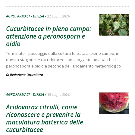
AGROFARMACI - DIFESA
22 Luglio 2026
Cucurbitacee in pieno campo:
attenzione a peronospora e
oidio
Terminato il passaggio dalla coltura forzata al pieno campo, in
questa stagione le cucurbitacee sono soggette ad attacchi di
peronospora e oidio a seconda dell'andamento meteorologico
Di
Redazione Orticoltura
AGROFARMACI - DIFESA
15 Luglio 2026
Acidovorax citrulli, come
riconoscere e prevenire la
maculatura batterica delle
cucurbitacee