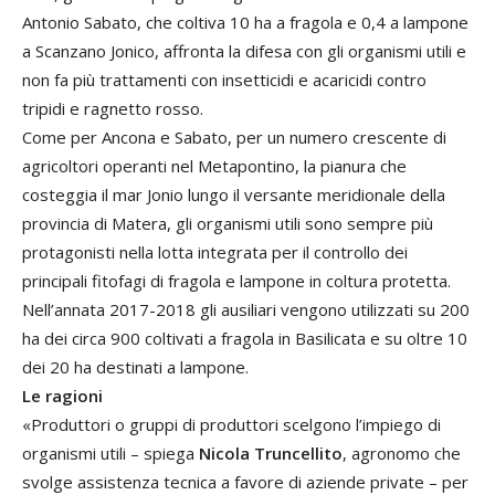
Antonio Sabato, che coltiva 10 ha a fragola e 0,4 a lampone
a Scanzano Jonico, affronta la difesa con gli organismi utili e
non fa più trattamenti con insetticidi e acaricidi contro
tripidi e ragnetto rosso.
Come per Ancona e Sabato, per un numero crescente di
agricoltori operanti nel Metapontino, la pianura che
costeggia il mar Jonio lungo il versante meridionale della
provincia di Matera, gli organismi utili sono sempre più
protagonisti nella lotta integrata per il controllo dei
principali fitofagi di fragola e lampone in coltura protetta.
Nell’annata 2017-2018 gli ausiliari vengono utilizzati su 200
ha dei circa 900 coltivati a fragola in Basilicata e su oltre 10
dei 20 ha destinati a lampone.
Le ragioni
«Produttori o gruppi di produttori scelgono l’impiego di
organismi utili – spiega
Nicola Truncellito
, agronomo che
svolge assistenza tecnica a favore di aziende private – per