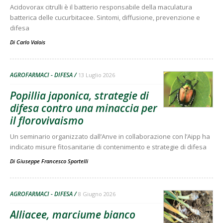
Acidovorax citrulli è il batterio responsabile della maculatura
batterica delle cucurbitacee. Sintomi, diffusione, prevenzione e
difesa
Di
Carlo Valois
AGROFARMACI - DIFESA
13 Luglio 2026
Popillia japonica, strategie di
difesa contro una minaccia per
il florovivaismo
Un seminario organizzato dall’Anve in collaborazione con l’Aipp ha
indicato misure fitosanitarie di contenimento e strategie di difesa
Di
Giuseppe Francesco Sportelli
AGROFARMACI - DIFESA
8 Giugno 2026
Alliacee, marciume bianco