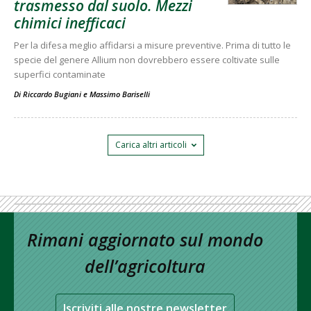
trasmesso dal suolo. Mezzi
chimici inefficaci
Per la difesa meglio affidarsi a misure preventive. Prima di tutto le
specie del genere Allium non dovrebbero essere coltivate sulle
superfici contaminate
Di
Riccardo Bugiani
e
Massimo Bariselli
Carica altri articoli
Rimani aggiornato sul mondo
dell’agricoltura
Iscriviti alle nostre newsletter