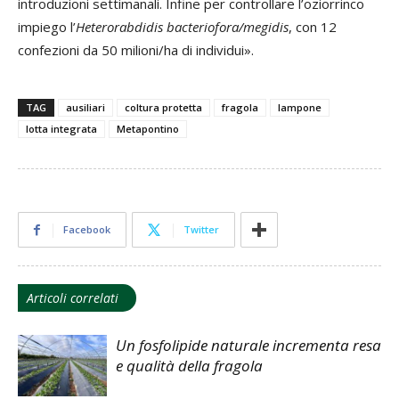
introduzioni settimanali. Infine per controllare l’oziorrinco
impiego l’
Heterorabdidis bacteriofora/megidis
, con 12
confezioni da 50 milioni/ha di individui».
TAG
ausiliari
coltura protetta
fragola
lampone
lotta integrata
Metapontino
Facebook
Twitter
Articoli correlati
Un fosfolipide naturale incrementa resa
e qualità della fragola