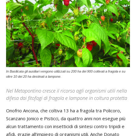
In Basilicata gli ausiliari vengono utilizzati su 200 ha dei 900 coltivati a fragola e su
oltre 10 dei 20 ha destinati a lampone.
Nel Metapontino cresce il ricorso agli organismi utili nella
difesa dai fitofagi di fragola e lampone in coltura protetta
Onofrio Ancona, che coltiva 13 ha a fragola tra Policoro,
Scanzano Jonico e Pisticci, da quattro anni non esegue più
alcun trattamento con insetticidi di sintesi contro tripidi e
afidi, grazie all’impiego di organismi utili. Anche Donato