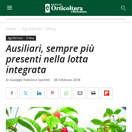
Home
Agrofarmaci - Difesa
Agrofarmaci - Difesa
Ausiliari, sempre più
presenti nella lotta
integrata
Di Giuseppe Francesco Sportelli
-
28 Febbraio 2018