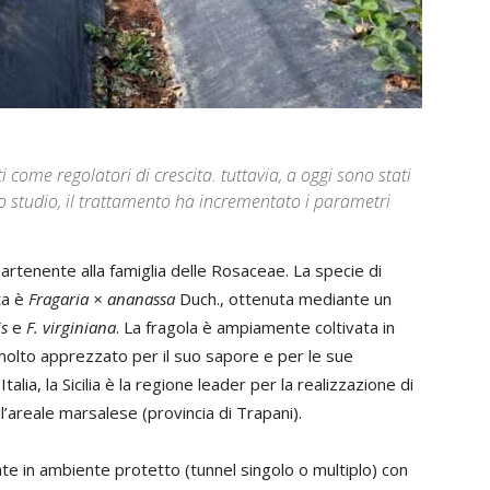
i come regolatori di crescita. tuttavia, a oggi sono stati
o studio, il trattamento ha incrementato i parametri
rtenente alla famiglia delle Rosaceae. La specie di
ta è
Fragaria × ananassa
Duch., ottenuta mediante un
is
e
F. virginiana
. La fragola è ampiamente coltivata in
 molto apprezzato per il suo sapore e per le sue
talia, la Sicilia è la regione leader per la realizzazione di
l’areale marsalese (provincia di Trapani).
vate in ambiente protetto (tunnel singolo o multiplo) con