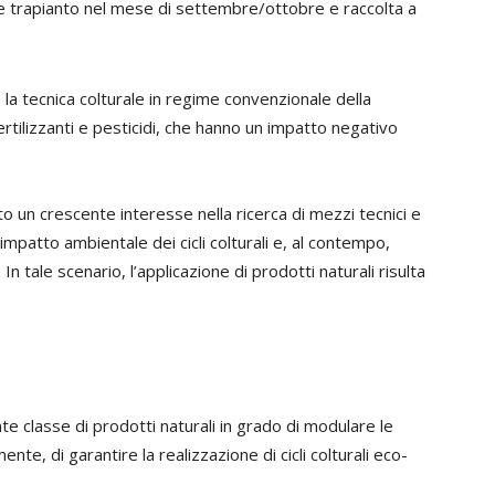
de trapianto nel mese di settembre/ottobre e raccolta a
, la tecnica colturale in regime convenzionale della
ertilizzanti e pesticidi, che hanno un impatto negativo
to un crescente interesse nella ricerca di mezzi tecnici e
mpatto ambientale dei cicli colturali e, al contempo,
In tale scenario, l’applicazione di prodotti naturali risulta
e classe di prodotti naturali in grado di modulare le
, di garantire la realizzazione di cicli colturali eco-