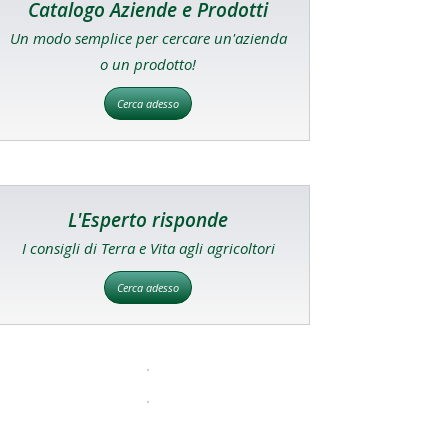
Catalogo Aziende e Prodotti
Un modo semplice per cercare un'azienda
o un prodotto!
Cerca adesso
L'Esperto risponde
I consigli di Terra e Vita agli agricoltori
Cerca adesso