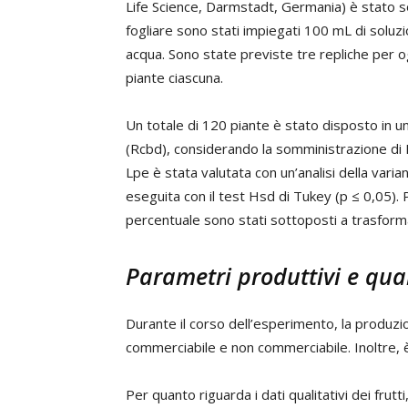
Life Science, Darmstadt, Germania) è stato s
fogliare sono stati impiegati 100 mL di soluzi
acqua. Sono state previste tre repliche per 
piante ciascuna.
Un totale di 120 piante è stato disposto in 
(Rcbd), considerando la somministrazione di 
Lpe è stata valutata con un’analisi della vari
eseguita con il test Hsd di Tukey (p ≤ 0,05). Pr
percentuale sono stati sottoposti a trasforma
Parametri produttivi e qual
Durante il corso dell’esperimento, la produzi
commerciabile e non commerciabile. Inoltre, è 
Per quanto riguarda i dati qualitativi dei frutti,