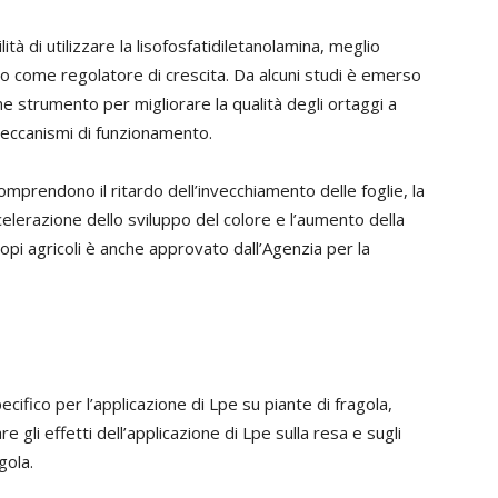
ità di utilizzare la lisofosfatidiletanolamina, meglio
o come regolatore di crescita. Da alcuni studi è emerso
e strumento per migliorare la qualità degli ortaggi a
meccanismi di funzionamento.
comprendono il ritardo dell’invecchiamento delle foglie, la
ccelerazione dello sviluppo del colore e l’aumento della
scopi agricoli è anche approvato dall’Agenzia per la
ifico per l’applicazione di Lpe su piante di fragola,
re gli effetti dell’applicazione di Lpe sulla resa e sugli
gola.