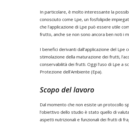
In particolare, è molto interessante la possibil
conosciuto come Lpe, un fosfolipide impiegat
che l’applicazione di Lpe può essere utile com
frutto, anche se non sono ancora ben noti i 
I benefici derivanti dall’applicazione del Lpe 
stimolazione della maturazione dei frutti, l’a
conservabilità dei frutti. Oggi l’uso di Lpe a 
Protezione dell’Ambiente (Epa).
Scopo del lavoro
Dal momento che non esiste un protocollo spec
l’obiettivo dello studio è stato quello di valuta
aspetti nutrizionali e funzionali dei frutti di fra