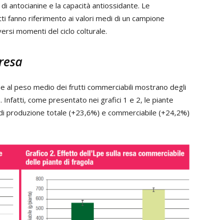
 di antocianine e la capacità antiossidante. Le
utti fanno riferimento ai valori medi di un campione
rsi momenti del ciclo colturale.
 resa
le e al peso medio dei frutti commerciabili mostrano degli
pe. Infatti, come presentato nei grafici 1 e 2, le piante
di produzione totale (+23,6%) e commerciabile (+24,2%)