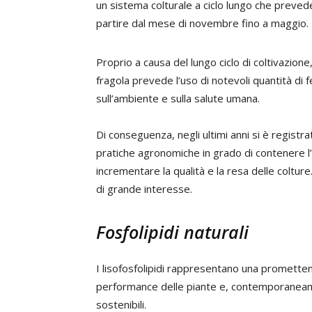
un sistema colturale a ciclo lungo che preve
partire dal mese di novembre fino a maggio.
Proprio a causa del lungo ciclo di coltivazione
fragola prevede l’uso di notevoli quantità di f
sull’ambiente e sulla salute umana.
Di conseguenza, negli ultimi anni si è registra
pratiche agronomiche in grado di contenere l’i
incrementare la qualità e la resa delle colture. 
di grande interesse.
Fosfolipidi naturali
I lisofosfolipidi rappresentano una promettent
performance delle piante e, contemporaneamente
sostenibili.