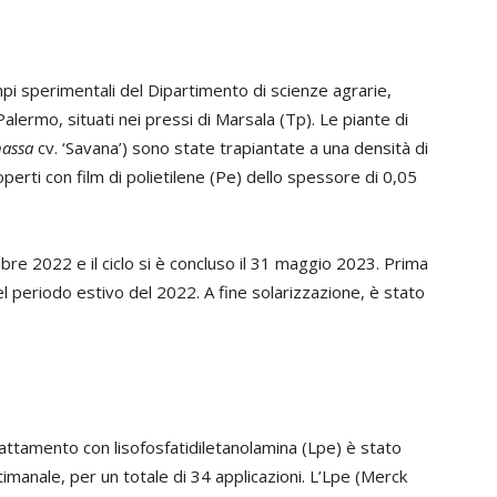
i sperimentali del Dipartimento di scienze agrarie,
 Palermo, situati nei pressi di Marsala (Tp). Le piante di
nassa
cv. ‘Savana’) sono state trapiantate a una densità di
coperti con film di polietilene (Pe) dello spessore di 0,05
bre 2022 e il ciclo si è concluso il 31 maggio 2023. Prima
nel periodo estivo del 2022. A fine solarizzazione, è stato
 trattamento con lisofosfatidiletanolamina (Lpe) è stato
imanale, per un totale di 34 applicazioni. L’Lpe (Merck