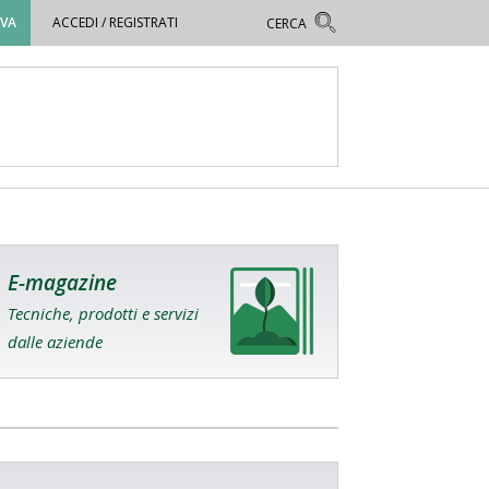
OVA
ACCEDI / REGISTRATI
E-magazine
Tecniche, prodotti e servizi
dalle aziende