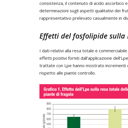
consistenza, il contenuto di acido ascorbico e
determinazioni sugli aspetti qualitativi dei fr
rappresentativo prelevato casualmente in dive
Effetti del fosfolipide sulla
I dati relativi alla resa totale e commerciabi
effetti positivi forniti dall’applicazione dell’L
trattate con Lpe hanno mostrato incrementi 
rispetto alle piante controllo.