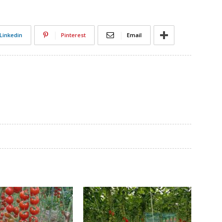
Linkedin
Pinterest
Email