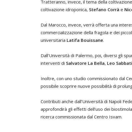
Tratteranno, invece, il tema della coltivazione 
coltivazione idroponica,
Stefano Corrà
e
Nic
Dal Marocco, invece, verrà offerta una intere
commercializzazione della fragola e dei piccol
universitaria
Latifa Bouissane
.
Dall’Università di Palermo, poi, diversi gli spun
interventi di
Salvatore La Bella
,
Leo Sabbat
Inoltre, con uno studio commissionato dal Ce
possibile scoprire nuove possibilità di prolunga
Contributi anche dall’Università di Napoli Fede
approfondirà gli effetti dell’uso dei biostimol
ricerca commissionata dal Centro Isvam.