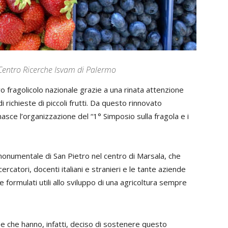
 Centro Ricerche Isvam di Palermo
o fragolicolo nazionale grazie a una rinata attenzione
richieste di piccoli frutti. Da questo rinnovato
 nasce l’organizzazione del “1° Simposio sulla fragola e i
monumentale di San Pietro nel centro di Marsala, che
cercatori, docenti italiani e stranieri e le tante aziende
 formulati utili allo sviluppo di una agricoltura sempre
ee che hanno, infatti, deciso di sostenere questo