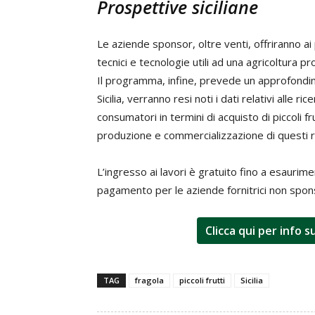
Prospettive siciliane
Le aziende sponsor, oltre venti, offriranno ai
tecnici e tecnologie utili ad una agricoltura 
Il programma, infine, prevede un approfondime
Sicilia, verranno resi noti i dati relativi alle 
consumatori in termini di acquisto di piccoli f
produzione e commercializzazione di questi r
L’ingresso ai lavori è gratuito fino a esaurime
pagamento per le aziende fornitrici non spon
Clicca qui per info
TAG
fragola
piccoli frutti
Sicilia