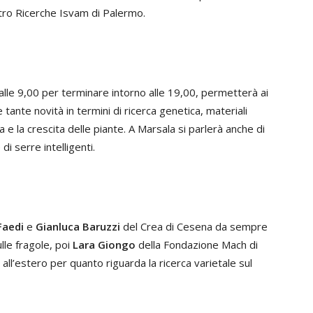
ro Ricerche Isvam di Palermo.
 alle 9,00 per terminare intorno alle 19,00, permetterà ai
 tante novità in termini di ricerca genetica, materiali
a e la crescita delle piante. A Marsala si parlerà anche di
di serre intelligenti.
Faedi
e
Gianluca Baruzzi
del Crea di Cesena da sempre
lle fragole, poi
Lara Giongo
della Fondazione Mach di
e all’estero per quanto riguarda la ricerca varietale sul