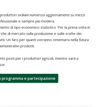
 produttori siciliani numerosi aggiornamenti su mezzi
professionale e sempre più modera.
nto di tipo economico-statistico. Per la prima volta in
ricerche di mercato sulla produzione e sulle scelte dei
rutti. Un faro per quanti vorranno cimentarsi nella futura
emunerativi prodotti.
nto posti per i produttori agricoli, mentre sarà a
sor.
 su programma e partecipazione