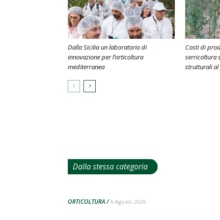
Dalla Sicilia un laboratorio di
Costi di prod
innovazione per l’orticoltura
serricoltura 
mediterranea
strutturali a
Dalla stessa categoria
ORTICOLTURA
6 Agosto 2026