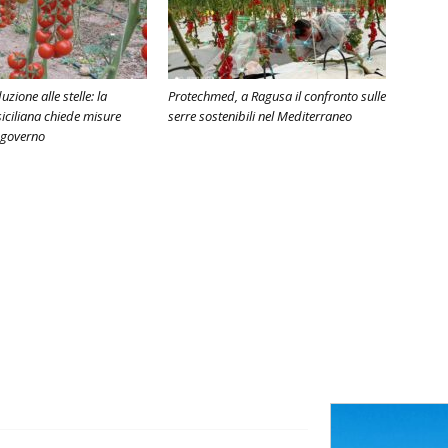
uzione alle stelle: la
Protechmed, a Ragusa il confronto sulle
siciliana chiede misure
serre sostenibili nel Mediterraneo
l governo