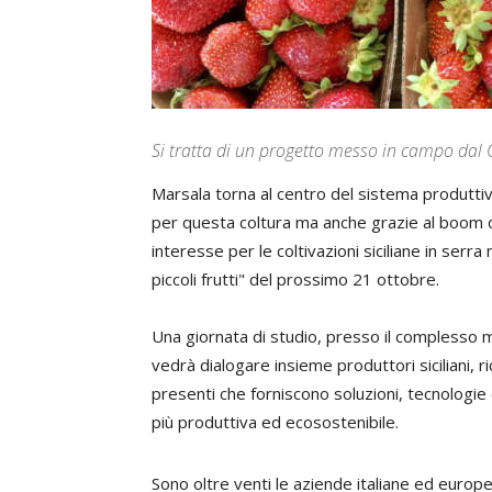
Si tratta di un progetto messo in campo dal
Marsala torna al centro del sistema produttiv
per questa coltura ma anche grazie al boom di 
interesse per le coltivazioni siciliane in serra
piccoli frutti" del prossimo 21 ottobre.
Una giornata di studio, presso il complesso 
vedrà dialogare insieme produttori siciliani, ri
presenti che forniscono soluzioni, tecnologie e
più produttiva ed ecosostenibile.
Sono oltre venti le aziende italiane ed europ