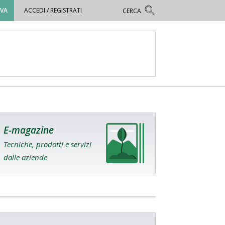
OVA
ACCEDI / REGISTRATI
E-magazine
Tecniche, prodotti e servizi
dalle aziende