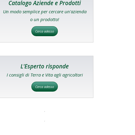
Catalogo Aziende e Prodotti
Un modo semplice per cercare un'azienda
o un prodotto!
Cerca adesso
L'Esperto risponde
I consigli di Terra e Vita agli agricoltori
Cerca adesso