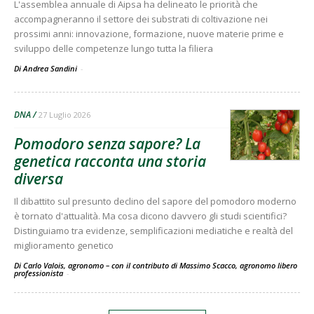
L'assemblea annuale di Aipsa ha delineato le priorità che
accompagneranno il settore dei substrati di coltivazione nei
prossimi anni: innovazione, formazione, nuove materie prime e
sviluppo delle competenze lungo tutta la filiera
Di Andrea Sandini
-
DNA
27 Luglio 2026
Pomodoro senza sapore? La
genetica racconta una storia
diversa
Il dibattito sul presunto declino del sapore del pomodoro moderno
è tornato d'attualità. Ma cosa dicono davvero gli studi scientifici?
Distinguiamo tra evidenze, semplificazioni mediatiche e realtà del
miglioramento genetico
Di Carlo Valois, agronomo – con il contributo di Massimo Scacco, agronomo libero
professionista
-