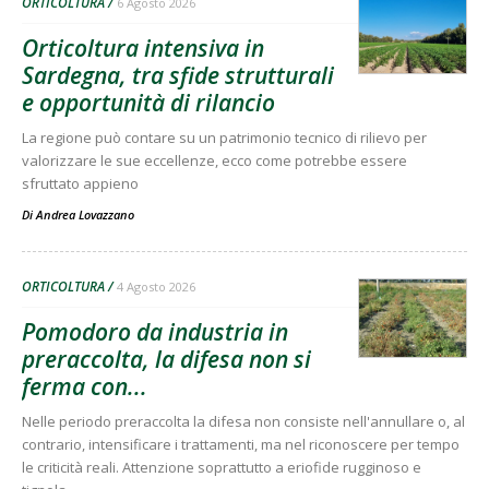
ORTICOLTURA
6 Agosto 2026
Orticoltura intensiva in
Sardegna, tra sfide strutturali
e opportunità di rilancio
La regione può contare su un patrimonio tecnico di rilievo per
valorizzare le sue eccellenze, ecco come potrebbe essere
sfruttato appieno
Di
Andrea Lovazzano
ORTICOLTURA
4 Agosto 2026
Pomodoro da industria in
preraccolta, la difesa non si
ferma con...
Nelle periodo preraccolta la difesa non consiste nell'annullare o, al
contrario, intensificare i trattamenti, ma nel riconoscere per tempo
le criticità reali. Attenzione soprattutto a eriofide rugginoso e