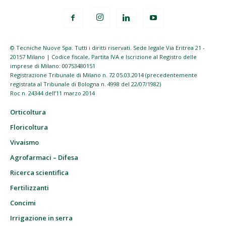
© Tecniche Nuove Spa. Tutti i diritti riservati. Sede legale Via Eritrea 21 -
20157 Milano | Codice fiscale, Partita IVA e Iscrizione al Registro delle
imprese di Milano: 00753480151
Registrazione Tribunale di Milano n. 72 05.03.2014 (precedentemente
registrata al Tribunale di Bologna n. 4998 del 22/07/1982)
Roc n. 24344 dell’11 marzo 2014
Orticoltura
Floricoltura
Vivaismo
Agrofarmaci – Difesa
Ricerca scientifica
Fertilizzanti
Concimi
Irrigazione in serra