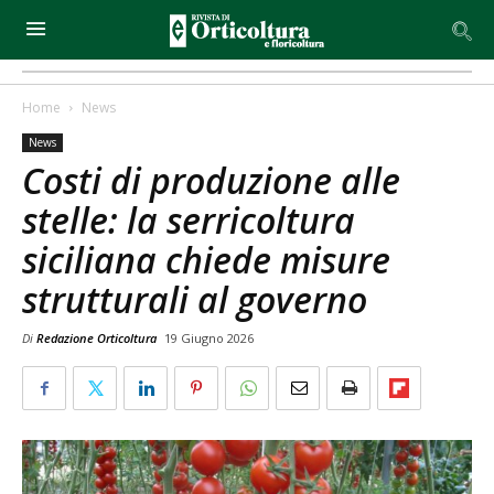
Home
News
News
Costi di produzione alle
stelle: la serricoltura
siciliana chiede misure
strutturali al governo
Di
Redazione Orticoltura
19 Giugno 2026