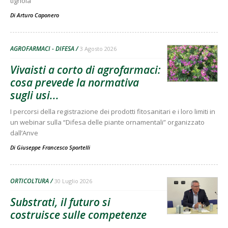
tignola
Di
Arturo Caponero
AGROFARMACI - DIFESA
3 Agosto 2026
Vivaisti a corto di agrofarmaci:
cosa prevede la normativa
sugli usi...
I percorsi della registrazione dei prodotti fitosanitari e i loro limiti in
un webinar sulla “Difesa delle piante ornamentali” organizzato
dall’Anve
Di
Giuseppe Francesco Sportelli
ORTICOLTURA
30 Luglio 2026
Substrati, il futuro si
costruisce sulle competenze