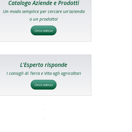
Catalogo Aziende e Prodotti
Un modo semplice per cercare un'azienda
o un prodotto!
Cerca adesso
L'Esperto risponde
I consigli di Terra e Vita agli agricoltori
Cerca adesso