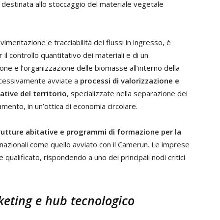
, destinata allo stoccaggio del materiale vegetale
imentazione e tracciabilità dei flussi in ingresso, è
 il controllo quantitativo dei materiali e di un
ne e l’organizzazione delle biomasse all’interno della
ccessivamente avviate a
processi di valorizzazione e
ative del territorio
, specializzate nella separazione dei
tamento, in un’ottica di economia circolare.
rutture abitative e programmi di formazione per la
rnazionali come quello avviato con il Camerun. Le imprese
alificato, rispondendo a uno dei principali nodi critici
rketing e hub tecnologico