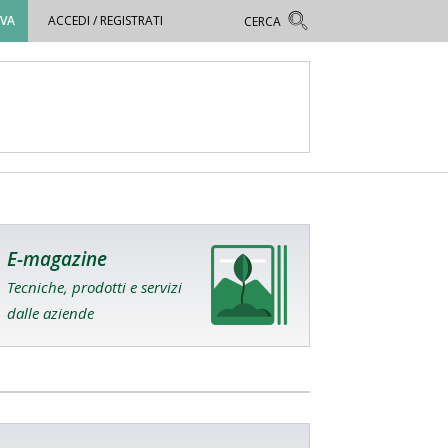
OVA
ACCEDI / REGISTRATI
E-magazine
Tecniche, prodotti e servizi
dalle aziende