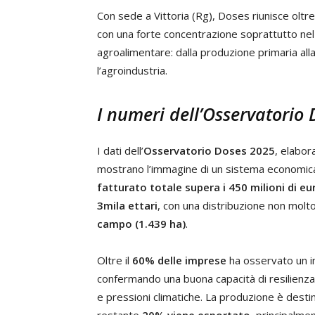
Con sede a Vittoria (Rg), Doses riunisce oltr
con una forte concentrazione soprattutto nel r
agroalimentare: dalla produzione primaria alla 
l’agroindustria.
I numeri dell’Osservatorio
I dati dell’
Osservatorio Doses 2025
, elabor
mostrano l’immagine di un sistema economica
fatturato totale supera i 450 milioni di eu
3mila ettari
, con una distribuzione non molto
campo (1.439 ha)
.
Oltre il
60% delle imprese
ha osservato un i
confermando una buona capacità di resilienza
e pressioni climatiche. La produzione è desti