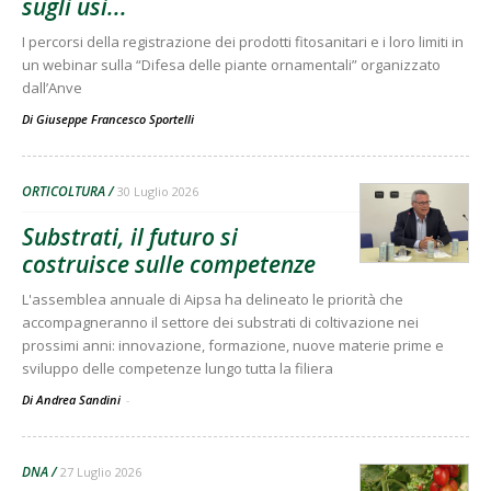
sugli usi...
I percorsi della registrazione dei prodotti fitosanitari e i loro limiti in
un webinar sulla “Difesa delle piante ornamentali” organizzato
dall’Anve
Di
Giuseppe Francesco Sportelli
ORTICOLTURA
30 Luglio 2026
Substrati, il futuro si
costruisce sulle competenze
L'assemblea annuale di Aipsa ha delineato le priorità che
accompagneranno il settore dei substrati di coltivazione nei
prossimi anni: innovazione, formazione, nuove materie prime e
sviluppo delle competenze lungo tutta la filiera
Di Andrea Sandini
-
DNA
27 Luglio 2026