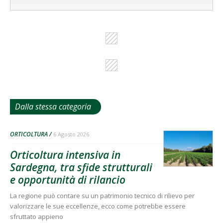
Dalla stessa categoria
ORTICOLTURA
6 Agosto 2026
Orticoltura intensiva in
Sardegna, tra sfide strutturali
e opportunità di rilancio
La regione può contare su un patrimonio tecnico di rilievo per
valorizzare le sue eccellenze, ecco come potrebbe essere
sfruttato appieno