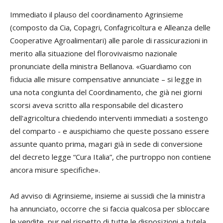
Immediato il plauso del coordinamento Agrinsieme
(composto da Cia, Copagri, Confagricoltura e Alleanza delle
Cooperative Agroalimentari) alle parole di rassicurazioni in
merito alla situazione del florovivaismo nazionale
pronunciate della ministra Bellanova. «Guardiamo con
fiducia alle misure compensative annunciate – si legge in
una nota congiunta del Coordinamento, che già nei giorni
scorsi aveva scritto alla responsabile del dicastero
dell'agricoltura chiedendo interventi immediati a sostengo
del comparto - e auspichiamo che queste possano essere
assunte quanto prima, magari già in sede di conversione
del decreto legge “Cura Italia”, che purtroppo non contiene
ancora misure specifiche».
Ad avviso di Agrinsieme, insieme ai sussidi che la ministra
ha annunciato, occorre che si faccia qualcosa per sbloccare
le vendite, pur nel rispetto di tutte le disposizioni a tutela