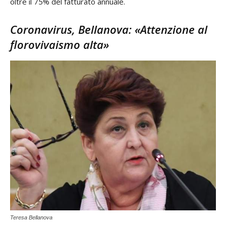
oltre il 75% del fatturato annuale.
Coronavirus, Bellanova: «Attenzione al
florovivaismo alta»
Teresa Bellanova