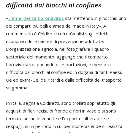
difficoltà dai blocchi al confine»
«
L'emergenza Coronavirus
sta mettendo in ginocchio uno
dei comparti più belli e amati del made in Italy». A
commentarlo è Coldiretti con un'analisi sugli effetti
economici delle misure di prevenzione adottate.
L'organizzazione agricola, nel fotografare il quadro
settoriale del momento, aggiunge che il comparto
florovivaistico, parlando di esportazioni, è messo in
difficoltà dai blocchi al confine ed in dogana di tanti Paesi,
Ue ed extra-Ue, dai ritardi e dalle difficoltà del trasporto
su gomma.
In Italia, segnala Coldiretti, sono crollati sopratutto gli
acquisti di fiori recisi, di fronde e fiori in vaso e si sono
fermate anche le vendite e l'export di alberature e
cespugli, in un periodo in cui per molte aziende si realizza