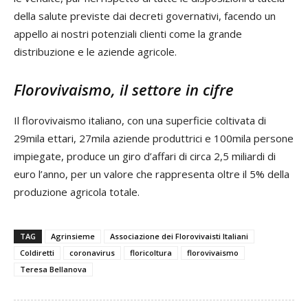
della salute previste dai decreti governativi, facendo un
appello ai nostri potenziali clienti come la grande
distribuzione e le aziende agricole.
Florovivaismo, il settore in cifre
Il florovivaismo italiano, con una superficie coltivata di
29mila ettari, 27mila aziende produttrici e 100mila persone
impiegate, produce un giro d’affari di circa 2,5 miliardi di
euro l’anno, per un valore che rappresenta oltre il 5% della
produzione agricola totale.
TAG
Agrinsieme
Associazione dei Florovivaisti Italiani
Coldiretti
coronavirus
floricoltura
florovivaismo
Teresa Bellanova