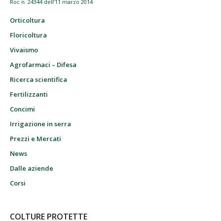
Roc n. 24344 dell’11 marzo 2014
Orticoltura
Floricoltura
Vivaismo
Agrofarmaci – Difesa
Ricerca scientifica
Fertilizzanti
Concimi
Irrigazione in serra
Prezzi e Mercati
News
Dalle aziende
Corsi
COLTURE PROTETTE