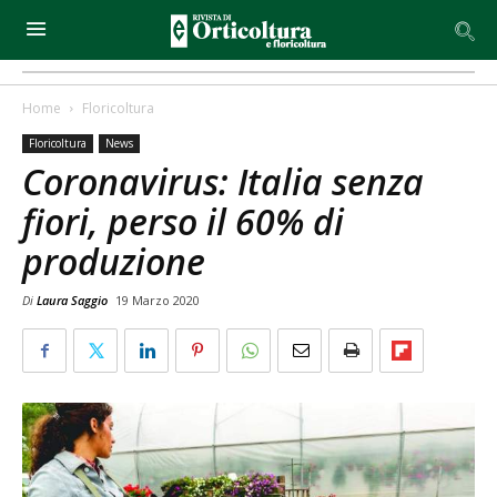
Home
Floricoltura
Floricoltura
News
Coronavirus: Italia senza
fiori, perso il 60% di
produzione
Di
Laura Saggio
19 Marzo 2020