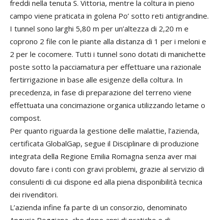
freddi nella tenuta S. Vittoria, mentre la coltura in pieno
campo viene praticata in golena Po’ sotto reti antigrandine.
I tunnel sono larghi 5,80 m per un’altezza di 2,20 m e
coprono 2 file con le piante alla distanza di 1 per i meloni e
2 per le cocomere. Tutti i tunnel sono dotati di manichette
poste sotto la pacciamatura per effettuare una razionale
fertirrigazione in base alle esigenze della coltura. In
precedenza, in fase di preparazione del terreno viene
effettuata una concimazione organica utilizzando letame o
compost.
Per quanto riguarda la gestione delle malattie, l’azienda,
certificata GlobalGap, segue il Disciplinare di produzione
integrata della Regione Emilia Romagna senza aver mai
dovuto fare i conti con gravi problemi, grazie al servizio di
consulenti di cui dispone ed alla piena disponibilità tecnica
dei rivenditori.
L’azienda infine fa parte di un consorzio, denominato