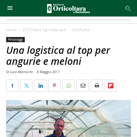
Home
ZZZ Filiere Agricoltura24
Ortofrutta
Personaggi
Una logistica al top per
angurie e meloni
Di Luca Marzocchi
-
8 Maggio 2017