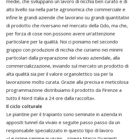
medie, che sviluppano un lavoro di nicchia ben curato e di
alto livello sia nella parte agronomica che commerciale e
infine le grandi aziende che lavorano su grandi quantitativi
di prodotto che riversano nel mercato della Gdo, ma che,
per forza di cose non possono avere un’attenzione
particolare per la qualità. Noi ci poniamo nel secondo
gruppo con produzioni di nicchia che curiamo nei minimi
particolari dalla preparazione del vivaio aziendale, alla
commercializzazione, inviando sul mercato un prodotto di
alta qualità sia per il valore organolettico sia per la
lavorazione molto curata. Grazie alla precisa e meticolosa
programmazione distribuiamo il prodotto da Firenze a
tutto il Nord Italia a 24 ore dalla raccolta».
Il ciclo colturale
Le piantine per il trapianto sono seminate in azienda in
appositi tunnel da vivaio e seguite passo passo da un
responsabile specializzato in questo tipo di lavoro.
«Le prime semine in vivaio – spiega Marco Guarienti