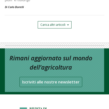
plum” e l’oblungo
Di Carlo Borrelli
-
Carica altri articoli
Rimani aggiornato sul mondo
dell’agricoltura
Iscriviti alle nostre newsletter