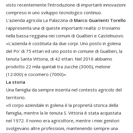
visto recentemente l’introduzione di importanti innovazioni
compreso in uno sviluppo tecnologico continuo.
L’azienda agricola La Palazzina di
Marco Guarienti Torello
rappresenta una di queste importanti realtà: ci troviamo
nella bassa reggiana nei comuni di Gualtieri e Castelnuovo.
«L’azienda è costituita da due corpi. Uno posto in golena
del Po’ di 75 ettari ed uno posto in comune di Gualtieri, la
tenuta Santa Vittoria, di 42 ettari. Nel 2016 abbiamo
prodotto 22 mila quintali tra zucche (3000), melone
(12.000) e cocomero (7000)».
La storia
Una famiglia da sempre inserita nel contesto agricolo del
territorio.
«Il corpo aziendale in golena è la proprietà storica della
famiglia, mentre la le tenuta S. Vittoria è stata acquistata
nel 1972. Il nonno era agricoltore, mentre i miei genitori
svolgevano altre professioni, mantenendo sempre una