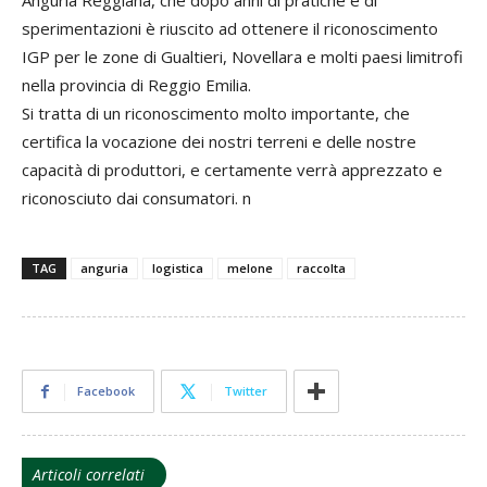
Anguria Reggiana, che dopo anni di pratiche e di
sperimentazioni è riuscito ad ottenere il riconoscimento
IGP per le zone di Gualtieri, Novellara e molti paesi limitrofi
nella provincia di Reggio Emilia.
Si tratta di un riconoscimento molto importante, che
certifica la vocazione dei nostri terreni e delle nostre
capacità di produttori, e certamente verrà apprezzato e
riconosciuto dai consumatori. n
TAG
anguria
logistica
melone
raccolta
Facebook
Twitter
Articoli correlati