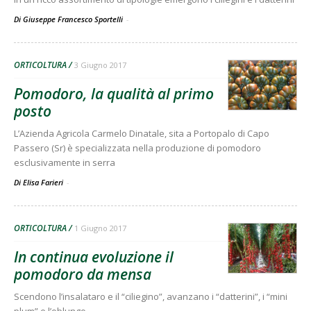
Di Giuseppe Francesco Sportelli
-
ORTICOLTURA
3 Giugno 2017
Pomodoro, la qualità al primo
posto
L’Azienda Agricola Carmelo Dinatale, sita a Portopalo di Capo
Passero (Sr) è specializzata nella produzione di pomodoro
esclusivamente in serra
Di Elisa Farieri
-
ORTICOLTURA
1 Giugno 2017
In continua evoluzione il
pomodoro da mensa
Scendono l’insalataro e il “ciliegino”, avanzano i “datterini”, i “mini