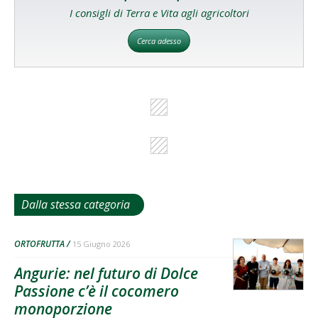
I consigli di Terra e Vita agli agricoltori
Cerca adesso
Dalla stessa categoria
ORTOFRUTTA
15 Giugno 2026
Angurie: nel futuro di Dolce
Passione c’è il cocomero
monoporzione