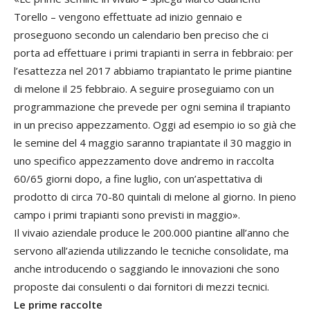
Torello – vengono effettuate ad inizio gennaio e
proseguono secondo un calendario ben preciso che ci
porta ad effettuare i primi trapianti in serra in febbraio: per
l’esattezza nel 2017 abbiamo trapiantato le prime piantine
di melone il 25 febbraio. A seguire proseguiamo con un
programmazione che prevede per ogni semina il trapianto
in un preciso appezzamento. Oggi ad esempio io so già che
le semine del 4 maggio saranno trapiantate il 30 maggio in
uno specifico appezzamento dove andremo in raccolta
60/65 giorni dopo, a fine luglio, con un’aspettativa di
prodotto di circa 70-80 quintali di melone al giorno. In pieno
campo i primi trapianti sono previsti in maggio».
Il vivaio aziendale produce le 200.000 piantine all’anno che
servono all’azienda utilizzando le tecniche consolidate, ma
anche introducendo o saggiando le innovazioni che sono
proposte dai consulenti o dai fornitori di mezzi tecnici.
Le prime raccolte