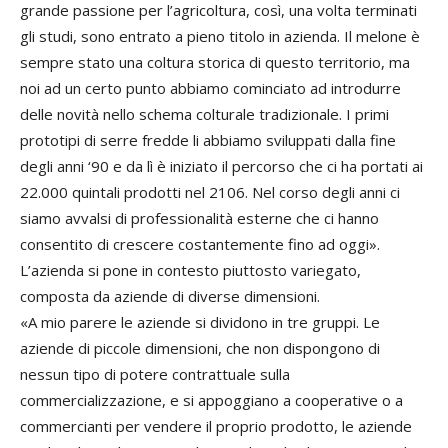
grande passione per l’agricoltura, così, una volta terminati
gli studi, sono entrato a pieno titolo in azienda. Il melone è
sempre stato una coltura storica di questo territorio, ma
noi ad un certo punto abbiamo cominciato ad introdurre
delle novità nello schema colturale tradizionale. I primi
prototipi di serre fredde li abbiamo sviluppati dalla fine
degli anni ‘90 e da lì è iniziato il percorso che ci ha portati ai
22.000 quintali prodotti nel 2106. Nel corso degli anni ci
siamo avvalsi di professionalità esterne che ci hanno
consentito di crescere costantemente fino ad oggi».
L’azienda si pone in contesto piuttosto variegato,
composta da aziende di diverse dimensioni.
«A mio parere le aziende si dividono in tre gruppi. Le
aziende di piccole dimensioni, che non dispongono di
nessun tipo di potere contrattuale sulla
commercializzazione, e si appoggiano a cooperative o a
commercianti per vendere il proprio prodotto, le aziende