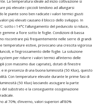
te. La temperatura ideale ad inizio coltivazione si
e più elevate i piccioli tendono ad allungarsi
o le piante sono ben radicate i valori termici giusti
ori più elevati causano il blocco dello sviluppo. In
C: sotto i 14°C l’allungamento del peduncolo si riduce,
le gemme a fiore sotto le foglie. Condizioni di bassa
no riscontrare più frequentemente nelle serre di grandi
lte temperature estive, provocano una crescita vigorosa
duncoli, e l’ingrossamento delle foglie. La soluzione
ystem per ridurre i valori termici all’interno delle
ipli (con massimo due capriate), dotati di finestre
ia, e in presenza di una buona luminosità (50 Klux), questo
abilità. Con temperature elevate durante le prime fasi di
 luminosità (50 Klux) lasciando asciugare la parte
ale del substrato e la conseguente ossigenazione
radicale.
no al 70%; d’inverno, valori superiori all’80%