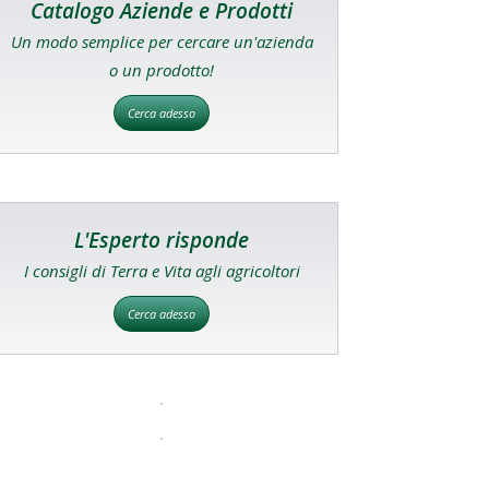
Catalogo Aziende e Prodotti
Un modo semplice per cercare un'azienda
o un prodotto!
Cerca adesso
L'Esperto risponde
I consigli di Terra e Vita agli agricoltori
Cerca adesso