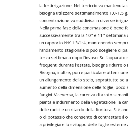
la fertirrigazione. Nel terriccio va mantenuta
bisogna utilizzare settimanalmente 1,0-1,5 g/
concentrazione va suddivisa in diverse irrigaz
Nella prima fase della concimazione è bene fe
successivamente tra la 10° e 11° settimana 
un rapporto N:K 1:3/1:4, mantenendo sempre la
l’andamento stagionale si può scegliere di pas
terza settimana dopo l’invaso. Se l’apparato 
frequenti durante l’estate, bisogna ridurre o
Bisogna, inoltre, porre particolare attenzione
un allungamento dello stelo, soprattutto se a
aumento della dimensione delle foglie, poco 
fungini. Viceversa, la carenza di azoto si mani
pianta e indurimento della vegetazione; la ca
delle radici e un ritardo della fioritura. Si è a
o di potassio che consente di contrastare il
a privilegiare lo sviluppo delle foglie esterne 