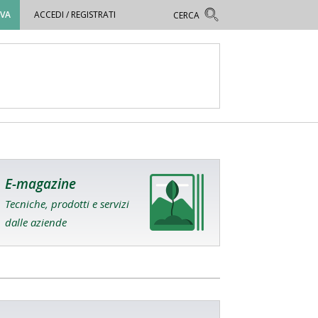
OVA
ACCEDI / REGISTRATI
E-magazine
Tecniche, prodotti e servizi
dalle aziende