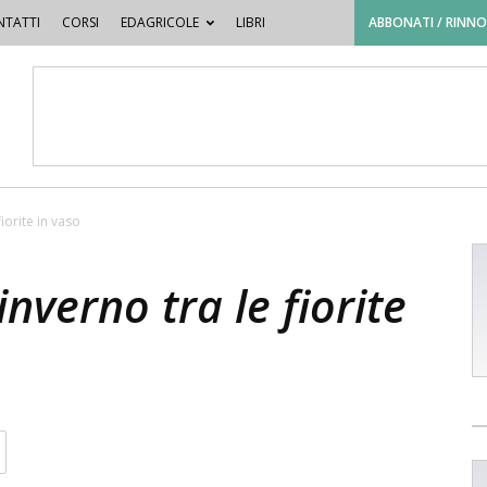
TATTI
CORSI
EDAGRICOLE
LIBRI
ABBONATI / RINN
fiorite in vaso
inverno tra le fiorite