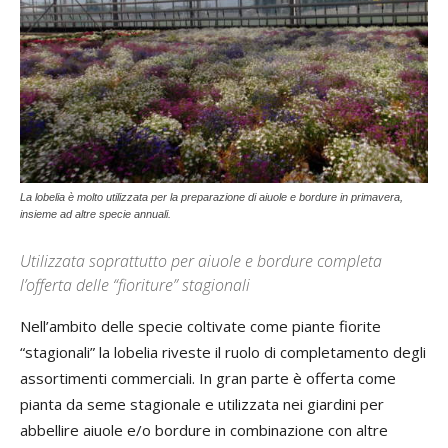
La lobelia è molto utilizzata per la preparazione di aiuole e bordure in primavera,
insieme ad altre specie annuali.
Utilizzata soprattutto per aiuole e bordure completa
l’offerta delle “fioriture” stagionali
Nell’ambito delle specie coltivate come piante fiorite
“stagionali” la lobelia riveste il ruolo di completamento degli
assortimenti commerciali. In gran parte è offerta come
pianta da seme stagionale e utilizzata nei giardini per
abbellire aiuole e/o bordure in combinazione con altre