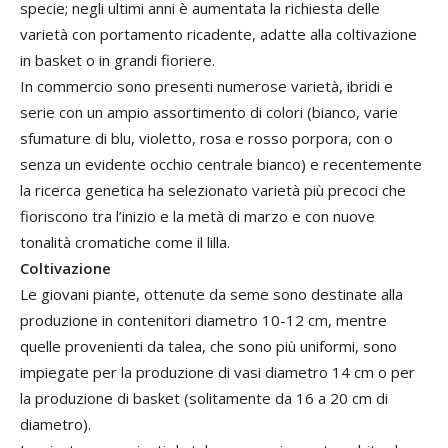
specie; negli ultimi anni è aumentata la richiesta delle
varietà con portamento ricadente, adatte alla coltivazione
in basket o in grandi fioriere.
In commercio sono presenti numerose varietà, ibridi e
serie con un ampio assortimento di colori (bianco, varie
sfumature di blu, violetto, rosa e rosso porpora, con o
senza un evidente occhio centrale bianco) e recentemente
la ricerca genetica ha selezionato varietà più precoci che
fioriscono tra l’inizio e la metà di marzo e con nuove
tonalità cromatiche come il lilla.
Coltivazione
Le giovani piante, ottenute da seme sono destinate alla
produzione in contenitori diametro 10-12 cm, mentre
quelle provenienti da talea, che sono più uniformi, sono
impiegate per la produzione di vasi diametro 14 cm o per
la produzione di basket (solitamente da 16 a 20 cm di
diametro).