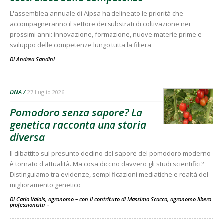
L'assemblea annuale di Aipsa ha delineato le priorità che
accompagneranno il settore dei substrati di coltivazione nei
prossimi anni: innovazione, formazione, nuove materie prime e
sviluppo delle competenze lungo tutta la filiera
Di Andrea Sandini
-
DNA
27 Luglio 2026
Pomodoro senza sapore? La
genetica racconta una storia
diversa
Il dibattito sul presunto declino del sapore del pomodoro moderno
è tornato d'attualità. Ma cosa dicono davvero gli studi scientifici?
Distinguiamo tra evidenze, semplificazioni mediatiche e realtà del
miglioramento genetico
Di Carlo Valois, agronomo – con il contributo di Massimo Scacco, agronomo libero
professionista
-