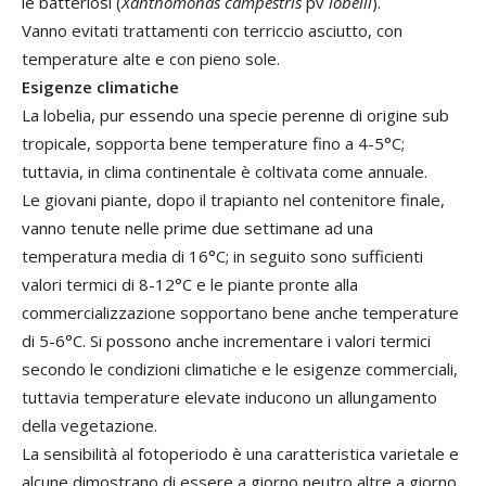
le batteriosi (
Xanthomonas
campestris
pv
lobelii
).
Vanno evitati trattamenti con terriccio asciutto, con
temperature alte e con pieno sole.
Esigenze climatiche
La lobelia, pur essendo una specie perenne di origine sub
tropicale, sopporta bene temperature fino a 4-5°C;
tuttavia, in clima continentale è coltivata come annuale.
Le giovani piante, dopo il trapianto nel contenitore finale,
vanno tenute nelle prime due settimane ad una
temperatura media di 16°C; in seguito sono sufficienti
valori termici di 8-12°C e le piante pronte alla
commercializzazione sopportano bene anche temperature
di 5-6°C. Si possono anche incrementare i valori termici
secondo le condizioni climatiche e le esigenze commerciali,
tuttavia temperature elevate inducono un allungamento
della vegetazione.
La sensibilità al fotoperiodo è una caratteristica varietale e
alcune dimostrano di essere a giorno neutro altre a giorno