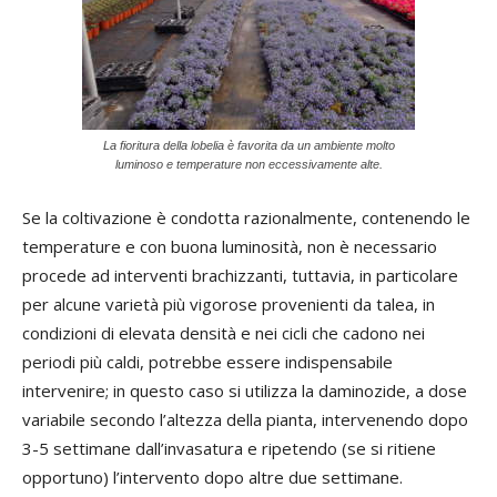
La fioritura della lobelia è favorita da un ambiente molto
luminoso e temperature non eccessivamente alte.
Se la coltivazione è condotta razionalmente, contenendo le
temperature e con buona luminosità, non è necessario
procede ad interventi brachizzanti, tuttavia, in particolare
per alcune varietà più vigorose provenienti da talea, in
condizioni di elevata densità e nei cicli che cadono nei
periodi più caldi, potrebbe essere indispensabile
intervenire; in questo caso si utilizza la daminozide, a dose
variabile secondo l’altezza della pianta, intervenendo dopo
3-5 settimane dall’invasatura e ripetendo (se si ritiene
opportuno) l’intervento dopo altre due settimane.