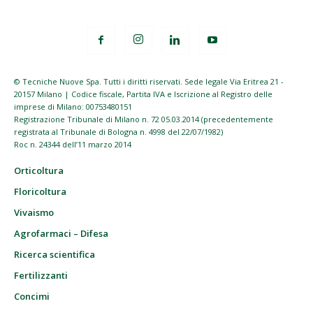
© Tecniche Nuove Spa. Tutti i diritti riservati. Sede legale Via Eritrea 21 -
20157 Milano | Codice fiscale, Partita IVA e Iscrizione al Registro delle
imprese di Milano: 00753480151
Registrazione Tribunale di Milano n. 72 05.03.2014 (precedentemente
registrata al Tribunale di Bologna n. 4998 del 22/07/1982)
Roc n. 24344 dell’11 marzo 2014
Orticoltura
Floricoltura
Vivaismo
Agrofarmaci – Difesa
Ricerca scientifica
Fertilizzanti
Concimi