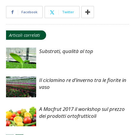
Facebook
Twitter
Articoli correlati
Substrati, qualità al top
Il ciclamino re d’inverno tra le fiorite in
vaso
A Macfrut 2017 il workshop sul prezzo
dei prodotti ortofrutticoli