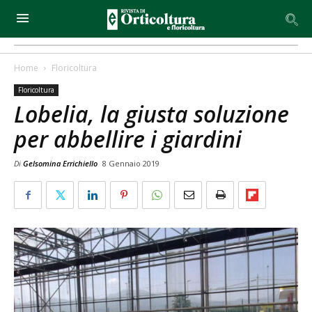
Home
Floricoltura
Floricoltura
Lobelia, la giusta soluzione
per abbellire i giardini
Di
Gelsomina Errichiello
8 Gennaio 2019