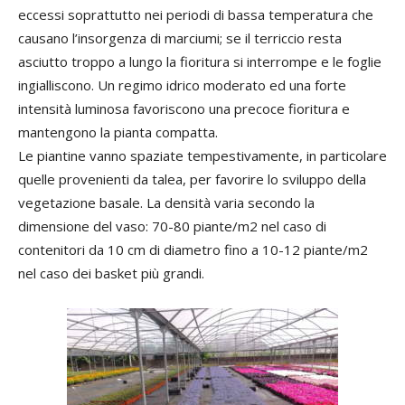
eccessi soprattutto nei periodi di bassa temperatura che
causano l’insorgenza di marciumi; se il terriccio resta
asciutto troppo a lungo la fioritura si interrompe e le foglie
ingialliscono. Un regimo idrico moderato ed una forte
intensità luminosa favoriscono una precoce fioritura e
mantengono la pianta compatta.
Le piantine vanno spaziate tempestivamente, in particolare
quelle provenienti da talea, per favorire lo sviluppo della
vegetazione basale. La densità varia secondo la
dimensione del vaso: 70-80 piante/m2 nel caso di
contenitori da 10 cm di diametro fino a 10-12 piante/m2
nel caso dei basket più grandi.