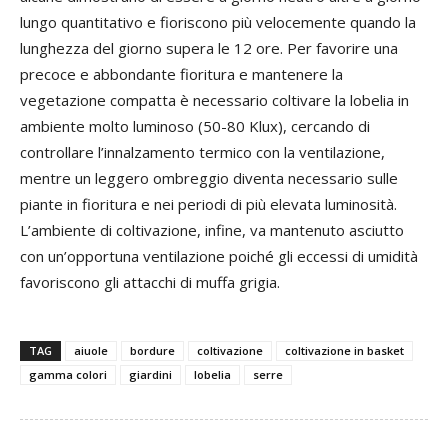
lungo quantitativo e fioriscono più velocemente quando la
lunghezza del giorno supera le 12 ore. Per favorire una
precoce e abbondante fioritura e mantenere la
vegetazione compatta è necessario coltivare la lobelia in
ambiente molto luminoso (50-80 Klux), cercando di
controllare l’innalzamento termico con la ventilazione,
mentre un leggero ombreggio diventa necessario sulle
piante in fioritura e nei periodi di più elevata luminosità.
L’ambiente di coltivazione, infine, va mantenuto asciutto
con un’opportuna ventilazione poiché gli eccessi di umidità
favoriscono gli attacchi di muffa grigia.
TAG
aiuole
bordure
coltivazione
coltivazione in basket
gamma colori
giardini
lobelia
serre