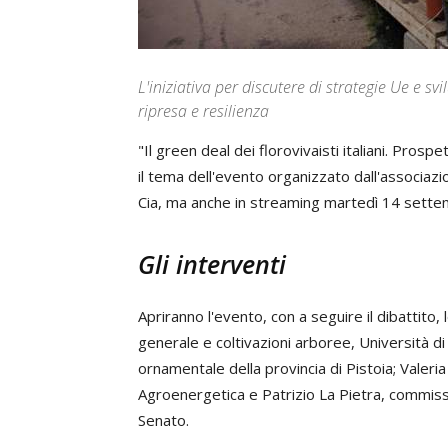
L'iniziativa per discutere di strategie Ue e sv
ripresa e resilienza
"Il green deal dei florovivaisti italiani. Prosp
il tema dell'evento organizzato dall'associazio
Cia, ma anche in streaming martedì 14 settem
Gli interventi
Apriranno l'evento, con a seguire il dibattito, 
generale e coltivazioni arboree, Università di
ornamentale della provincia di Pistoia; Valer
Agroenergetica e Patrizio La Pietra, commiss
Senato.