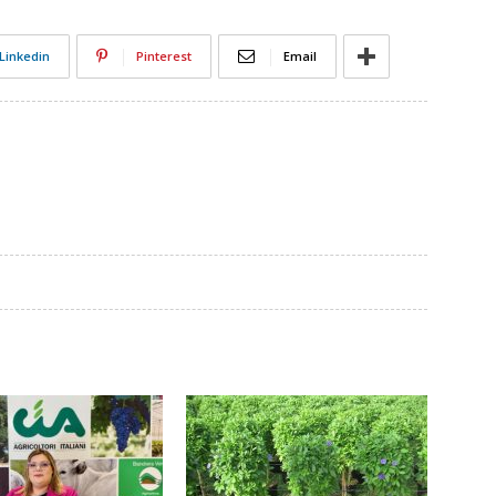
Linkedin
Pinterest
Email