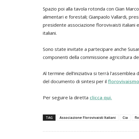
Spazio poi alla tavola rotonda con Gian Marco 
alimentari e forestali; Gianpaolo Vallardi, pr
presidente associazione florovivaisti italiani
italiani.
Sono state invitate a partecipare anche Susa
componenti della commissione agricoltura dell
Al termine dell'iniziativa si terrà l'assemblea d
del documento di sintesi per il
florovivaism
Per seguire la diretta
clicca qui.
TAG
Associazione Florovivaisti Italiani
Cia
fl