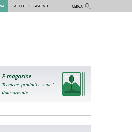
OVA
ACCEDI / REGISTRATI
E-magazine
Tecniche, prodotti e servizi
dalle aziende