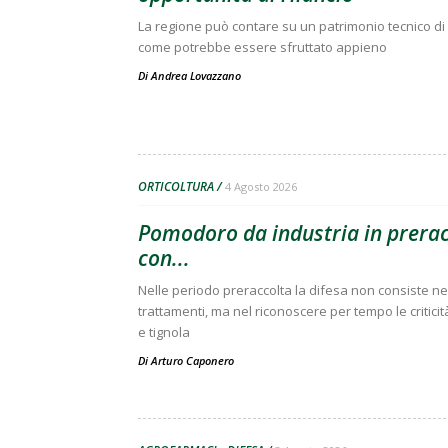
La regione può contare su un patrimonio tecnico di 
come potrebbe essere sfruttato appieno
Di
Andrea Lovazzano
ORTICOLTURA
4 Agosto 2026
Pomodoro da industria in preracc
con...
Nelle periodo preraccolta la difesa non consiste nell
trattamenti, ma nel riconoscere per tempo le criticit
e tignola
Di
Arturo Caponero