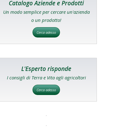
Catalogo Aziende e Prodotti
Un modo semplice per cercare un'azienda
o un prodotto!
Cerca adesso
L'Esperto risponde
I consigli di Terra e Vita agli agricoltori
Cerca adesso