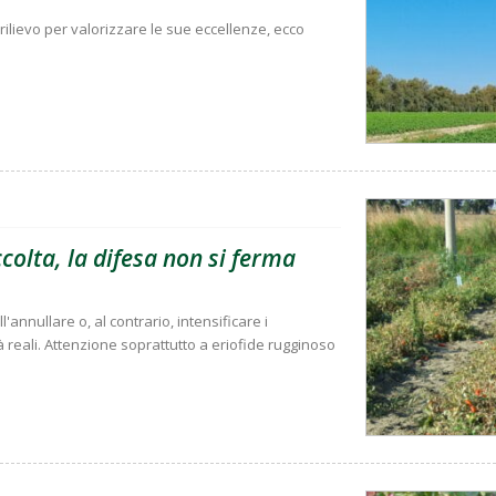
rilievo per valorizzare le sue eccellenze, ecco
olta, la difesa non si ferma
'annullare o, al contrario, intensificare i
à reali. Attenzione soprattutto a eriofide rugginoso