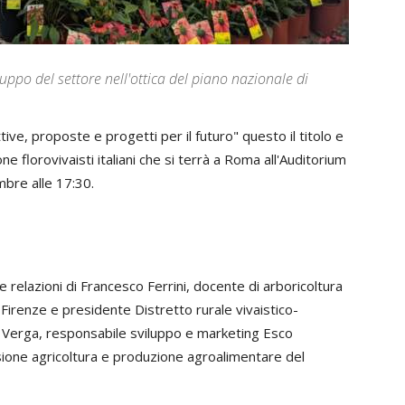
iluppo del settore nell'ottica del piano nazionale di
ettive, proposte e progetti per il futuro" questo il titolo e
ne florovivaisti italiani che si terrà a Roma all'Auditorium
bre alle 17:30.
le relazioni di Francesco Ferrini, docente di arboricoltura
 Firenze e presidente Distretto rurale vivaistico-
ia Verga, responsabile sviluppo e marketing Esco
ione agricoltura e produzione agroalimentare del