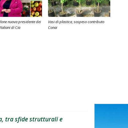
lone nuova presidente dei
Vasi di plastica, sospeso contributo
Italiani di Cia
Conai
, tra sfide strutturali e