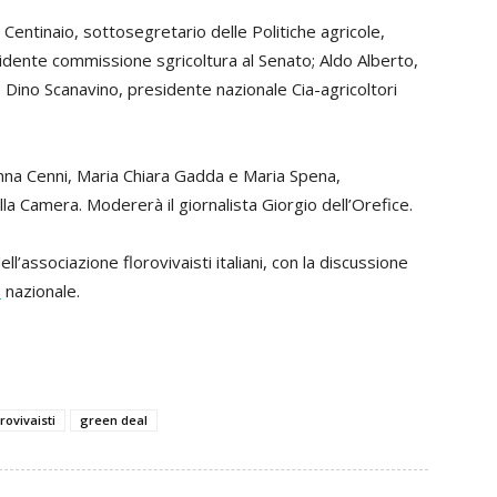
Centinaio, sottosegretario delle Politiche agricole,
esidente commissione sgricoltura al Senato; Aldo Alberto,
 e Dino Scanavino, presidente nazionale Cia-agricoltori
nna Cenni, Maria Chiara Gadda e Maria Spena,
a Camera. Modererà il giornalista Giorgio dell’Orefice.
ell’associazione florovivaisti italiani, con la discussione
o
nazionale.
orovivaisti
green deal