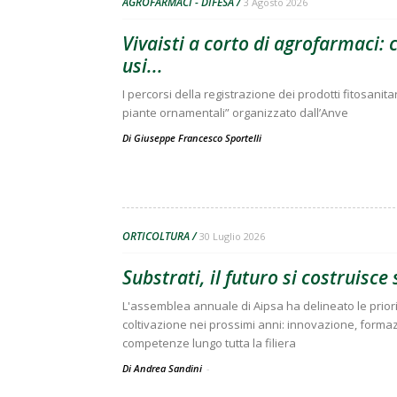
AGROFARMACI - DIFESA
3 Agosto 2026
Vivaisti a corto di agrofarmaci:
usi...
I percorsi della registrazione dei prodotti fitosanitar
piante ornamentali” organizzato dall’Anve
Di
Giuseppe Francesco Sportelli
ORTICOLTURA
30 Luglio 2026
Substrati, il futuro si costruisc
L'assemblea annuale di Aipsa ha delineato le prior
coltivazione nei prossimi anni: innovazione, forma
competenze lungo tutta la filiera
Di Andrea Sandini
-