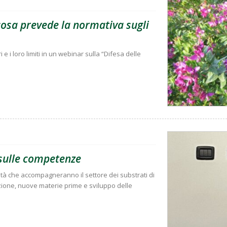
 cosa prevede la normativa sugli
i e i loro limiti in un webinar sulla “Difesa delle
e sulle competenze
ità che accompagneranno il settore dei substrati di
zione, nuove materie prime e sviluppo delle