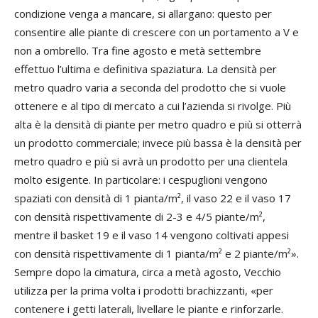
condizione venga a mancare, si allargano: questo per
consentire alle piante di crescere con un portamento a V e
non a ombrello. Tra fine agosto e metà settembre
effettuo l’ultima e definitiva spaziatura. La densità per
metro quadro varia a seconda del prodotto che si vuole
ottenere e al tipo di mercato a cui l’azienda si rivolge. Più
alta è la densità di piante per metro quadro e più si otterrà
un prodotto commerciale; invece più bassa è la densità per
metro quadro e più si avrà un prodotto per una clientela
molto esigente. In particolare: i cespuglioni vengono
spaziati con densità di 1 pianta/m², il vaso 22 e il vaso 17
con densità rispettivamente di 2-3 e 4/5 piante/m²,
mentre il basket 19 e il vaso 14 vengono coltivati appesi
con densità rispettivamente di 1 pianta/m² e 2 piante/m²».
Sempre dopo la cimatura, circa a metà agosto, Vecchio
utilizza per la prima volta i prodotti brachizzanti, «per
contenere i getti laterali, livellare le piante e rinforzarle.