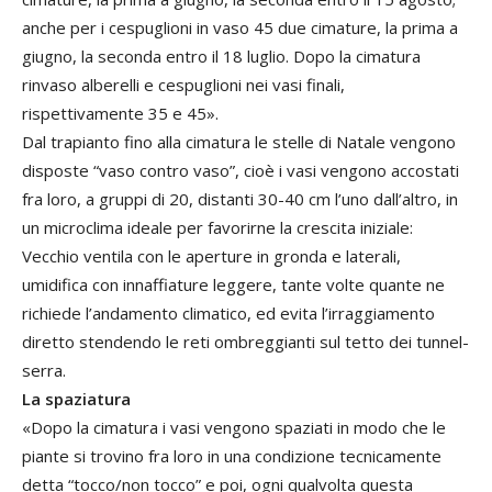
anche per i cespuglioni in vaso 45 due cimature, la prima a
giugno, la seconda entro il 18 luglio. Dopo la cimatura
rinvaso alberelli e cespuglioni nei vasi finali,
rispettivamente 35 e 45».
Dal trapianto fino alla cimatura le stelle di Natale vengono
disposte “vaso contro vaso”, cioè i vasi vengono accostati
fra loro, a gruppi di 20, distanti 30-40 cm l’uno dall’altro, in
un microclima ideale per favorirne la crescita iniziale:
Vecchio ventila con le aperture in gronda e laterali,
umidifica con innaffiature leggere, tante volte quante ne
richiede l’andamento climatico, ed evita l’irraggiamento
diretto stendendo le reti ombreggianti sul tetto dei tunnel-
serra.
La spaziatura
«Dopo la cimatura i vasi vengono spaziati in modo che le
piante si trovino fra loro in una condizione tecnicamente
detta “tocco/non tocco” e poi, ogni qualvolta questa