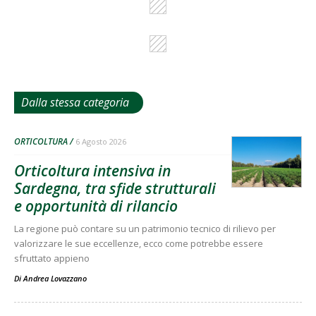
Dalla stessa categoria
ORTICOLTURA
6 Agosto 2026
Orticoltura intensiva in
Sardegna, tra sfide strutturali
e opportunità di rilancio
La regione può contare su un patrimonio tecnico di rilievo per
valorizzare le sue eccellenze, ecco come potrebbe essere
sfruttato appieno
Di
Andrea Lovazzano