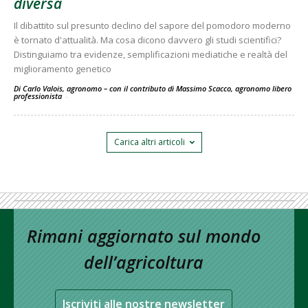
diversa
Il dibattito sul presunto declino del sapore del pomodoro moderno
è tornato d'attualità. Ma cosa dicono davvero gli studi scientifici?
Distinguiamo tra evidenze, semplificazioni mediatiche e realtà del
miglioramento genetico
Di Carlo Valois, agronomo – con il contributo di Massimo Scacco, agronomo libero
professionista
-
Carica altri articoli
Rimani aggiornato sul mondo
dell’agricoltura
Iscriviti alle nostre newsletter