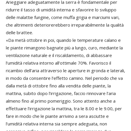
Arieggiare adeguatamente la serra è fondamentale per
ridurre il tasso di umidità interna e sfavorire lo sviluppo
delle malattie fungine, come muffa grigia e marciumi vari,
che altrimenti deteriorerebbero irreparabilmente la qualità
delle brattee.
«Da metà ottobre in poi, quando le temperature calano e
le piante rimangono bagnate più a lungo, curo, mediante la
ventilazione naturale e il riscaldamento, di abbassare
l’umidità relativa intorno all’ottimale 70%. Favorisco il
ricambio dell’aria attraverso le aperture in gronda e laterali,
in modo da consentire l’effetto camino. Nel periodo che va
dalla metà di ottobre fino alla vendita delle piante, la
mattina, subito dopo l’irrigazione, faccio rinnovare l’aria
almeno fino al primo pomeriggio. Sono attento anche a
effettuare l’irrigazione la mattina, tra le 8.00 e le 9.00, per
fare in modo che le piante arrivino a sera asciutte e
l’umidità relativa interna sia sempre adeguata, non