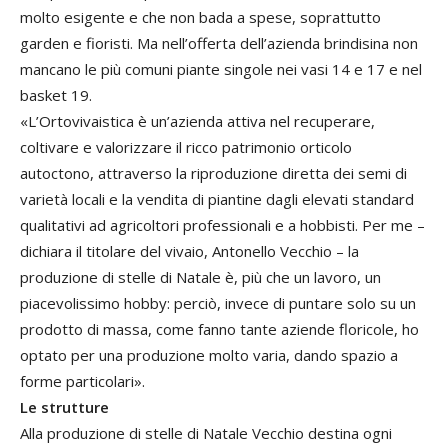
molto esigente e che non bada a spese, soprattutto
garden e fioristi. Ma nell’offerta dell’azienda brindisina non
mancano le più comuni piante singole nei vasi 14 e 17 e nel
basket 19.
«L’Ortovivaistica è un’azienda attiva nel recuperare,
coltivare e valorizzare il ricco patrimonio orticolo
autoctono, attraverso la riproduzione diretta dei semi di
varietà locali e la vendita di piantine dagli elevati standard
qualitativi ad agricoltori professionali e a hobbisti. Per me –
dichiara il titolare del vivaio, Antonello Vecchio – la
produzione di stelle di Natale è, più che un lavoro, un
piacevolissimo hobby: perciò, invece di puntare solo su un
prodotto di massa, come fanno tante aziende floricole, ho
optato per una produzione molto varia, dando spazio a
forme particolari».
Le strutture
Alla produzione di stelle di Natale Vecchio destina ogni