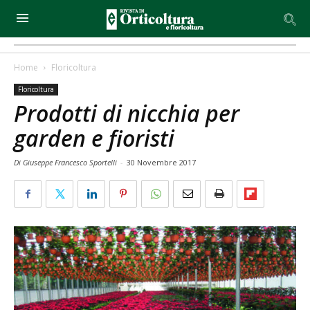
Home
Floricoltura
Floricoltura
Prodotti di nicchia per
garden e fioristi
Di Giuseppe Francesco Sportelli
-
30 Novembre 2017