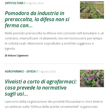
ORTICOLTURA
4 Agosto 2026
Pomodoro da industria in
preraccolta, la difesa non si
ferma con...
Nelle periodo preraccolta la difesa non consiste nell'annullare o, al
contrario, intensificare i trattamenti, ma nel riconoscere per tempo
le criticità reali. Attenzione soprattutto a eriofide rugginoso e
tignola
Di
Arturo Caponero
AGROFARMACI - DIFESA
3 Agosto 2026
Vivaisti a corto di agrofarmaci:
cosa prevede la normativa
sugli usi...
I percorsi della registrazione dei prodotti fitosanitari e i loro limiti in
un webinar sulla “Difesa delle piante ornamentali” organizzato