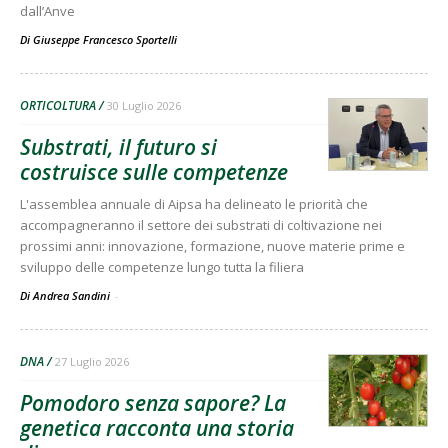
dall’Anve
Di
Giuseppe Francesco Sportelli
ORTICOLTURA
30 Luglio 2026
Substrati, il futuro si
costruisce sulle competenze
L'assemblea annuale di Aipsa ha delineato le priorità che
accompagneranno il settore dei substrati di coltivazione nei
prossimi anni: innovazione, formazione, nuove materie prime e
sviluppo delle competenze lungo tutta la filiera
Di Andrea Sandini
-
DNA
27 Luglio 2026
Pomodoro senza sapore? La
genetica racconta una storia