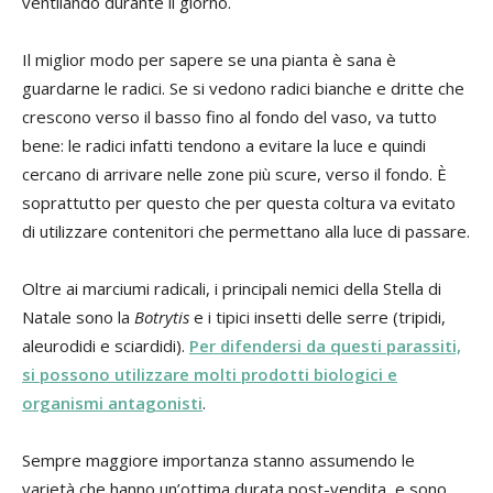
ventilando durante il giorno.
Il miglior modo per sapere se una pianta è sana è
guardarne le radici. Se si vedono radici bianche e dritte che
crescono verso il basso fino al fondo del vaso, va tutto
bene: le radici infatti tendono a evitare la luce e quindi
cercano di arrivare nelle zone più scure, verso il fondo. È
soprattutto per questo che per questa coltura va evitato
di utilizzare contenitori che permettano alla luce di passare.
Oltre ai marciumi radicali, i principali nemici della Stella di
Natale sono la
Botrytis
e i tipici insetti delle serre (tripidi,
aleurodidi e sciardidi).
Per difendersi da questi parassiti,
si possono utilizzare molti prodotti biologici e
organismi antagonisti
.
Sempre maggiore importanza stanno assumendo le
varietà che hanno un’ottima durata post-vendita, e sono