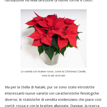
Le varietà con brattee rosse, come la Christmas Candle,
sono le più ricercate
Ma per la Stella di Natale, pur se sono state introdotte
interessanti nuove varietà con caratteristiche fenologiche
diverse, le statistiche di vendita evidenziano che piace così
com’è: rossa e con le brattee allungate. Dunque, la ricerca