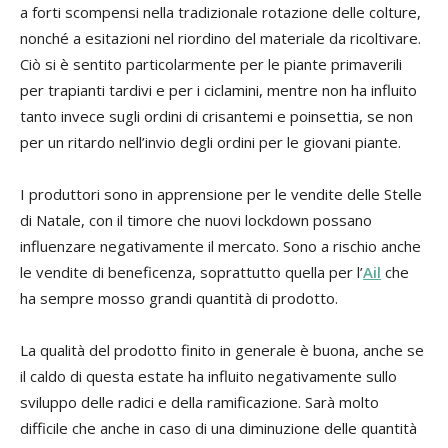
a forti scompensi nella tradizionale rotazione delle colture,
nonché a esitazioni nel riordino del materiale da ricoltivare.
Ciò si è sentito particolarmente per le piante primaverili
per trapianti tardivi e per i ciclamini, mentre non ha influito
tanto invece sugli ordini di crisantemi e poinsettia, se non
per un ritardo nell’invio degli ordini per le giovani piante.
I produttori sono in apprensione per le vendite delle Stelle
di Natale, con il timore che nuovi lockdown possano
influenzare negativamente il mercato. Sono a rischio anche
le vendite di beneficenza, soprattutto quella per l’
Ail
che
ha sempre mosso grandi quantità di prodotto.
La qualità del prodotto finito in generale è buona, anche se
il caldo di questa estate ha influito negativamente sullo
sviluppo delle radici e della ramificazione. Sarà molto
difficile che anche in caso di una diminuzione delle quantità