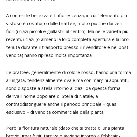
A conferirle bellezza è l’infiorescenza, in cui l’elemento più
vistoso è costituito dalle brattee, molto più che dai veri
fiori (i ciazi piccoli e giallastri al centro). Ma nelle varietà più
recenti, i ciazi (o almeno la loro completa apertura e la loro
tenuta durante il trasporto presso il rivenditore e nel post-
vendita) hanno ripreso molta importanza.
Le brattee, generalmente di colore rosso, hanno una forma
allungata, tendenzialmente ovale ma con margini appuntiti,
sono disposte a stella intorno ai ciazi: da questa forma
deriva il nome popolare di Stella di Natale, a
contraddistinguere anche il periodo principale – quasi
esclusivo – di vendita commerciale della pianta.
Però la fioritura naturale (dato che si tratta di una pianta
brevidiurna) è più tardiva e avviene intorno a febbraio-