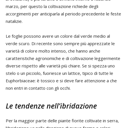
marzo, per questo la coltivazione richiede degli
accorgimenti per anticiparla al periodo precedente le feste
natalizie.
Le foglie possono avere un colore dal verde medio al
verde scuro. Di recente sono sempre più apprezzate le
varietà di colore molto intenso, che hanno anche
caratteristiche agronomiche e di coltivazione leggermente
diverse rispetto alle varietà più chiare. Se si spezza uno
stelo o un picciolo, fuoriesce un lattice, tipico di tutte le
Euphorbiaceae: è tossico e si deve fare attenzione a che
non entri in contatto con gli occhi.
Le tendenze nell’ibridazione
Per la maggior parte delle piante fiorite coltivate in serra,
l’ibridazione va nella direzione di nuove forme e colori.