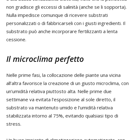
non gradisce gli eccessi di salinità (anche se li sopporta).
Nulla impedisce comunque di ricevere substrati
personalizzati o di fabbricarseli con i giusti ingredienti. Il
substrato può anche incorporare fertilizzanti a lenta
cessione.
Il microclima perfetto
Nelle prime fasi, la collocazione delle piante una vicina
all’altra favorisce la creazione di un giusto microclima, con
un’umidità relativa piuttosto alta. Nelle prime due
settimane va evitata l’esposizione al sole diretto, il
substrato va mantenuto umido e l’umidità relativa
stabilizzata intorno al 75%, evitando qualsiasi tipo di
stress.
Un buon impianto di climatizzazione automatizzato, con