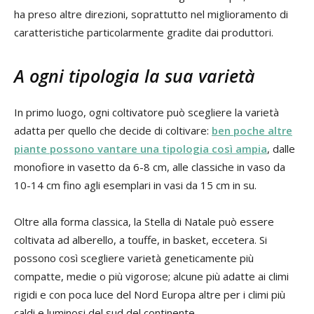
ha preso altre direzioni, soprattutto nel miglioramento di
caratteristiche particolarmente gradite dai produttori.
A ogni tipologia la sua varietà
In primo luogo, ogni coltivatore può scegliere la varietà
adatta per quello che decide di coltivare:
ben poche altre
piante possono vantare una tipologia così ampia
, dalle
monofiore in vasetto da 6-8 cm, alle classiche in vaso da
10-14 cm fino agli esemplari in vasi da 15 cm in su.
Oltre alla forma classica, la Stella di Natale può essere
coltivata ad alberello, a touffe, in basket, eccetera. Si
possono così scegliere varietà geneticamente più
compatte, medie o più vigorose; alcune più adatte ai climi
rigidi e con poca luce del Nord Europa altre per i climi più
caldi e luminosi del sud del continente.