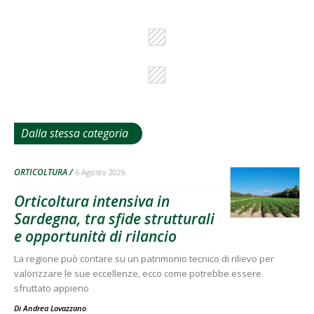
Dalla stessa categoria
ORTICOLTURA
6 Agosto 2026
Orticoltura intensiva in
Sardegna, tra sfide strutturali
e opportunità di rilancio
La regione può contare su un patrimonio tecnico di rilievo per
valorizzare le sue eccellenze, ecco come potrebbe essere
sfruttato appieno
Di
Andrea Lovazzano