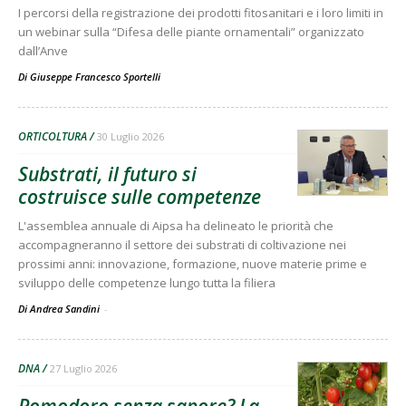
I percorsi della registrazione dei prodotti fitosanitari e i loro limiti in
un webinar sulla “Difesa delle piante ornamentali” organizzato
dall’Anve
Di
Giuseppe Francesco Sportelli
ORTICOLTURA
30 Luglio 2026
Substrati, il futuro si
costruisce sulle competenze
L'assemblea annuale di Aipsa ha delineato le priorità che
accompagneranno il settore dei substrati di coltivazione nei
prossimi anni: innovazione, formazione, nuove materie prime e
sviluppo delle competenze lungo tutta la filiera
Di Andrea Sandini
-
DNA
27 Luglio 2026
Pomodoro senza sapore? La