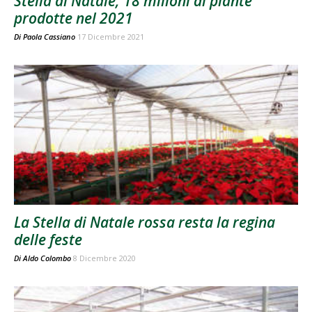
Stella di Natale, 18 milioni di piante
prodotte nel 2021
Di
Paola Cassiano
17 Dicembre 2021
La Stella di Natale rossa resta la regina
delle feste
Di
Aldo Colombo
8 Dicembre 2020