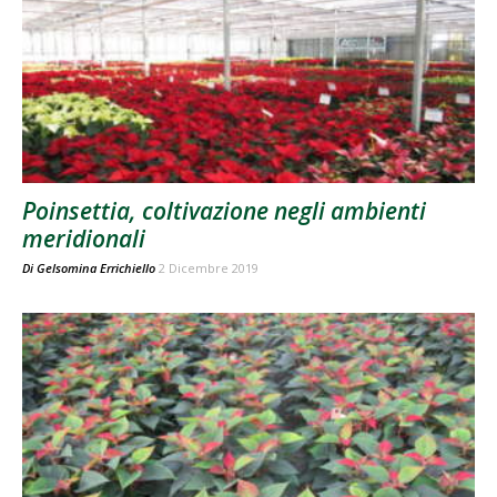
Poinsettia, coltivazione negli ambienti
meridionali
Di
Gelsomina Errichiello
2 Dicembre 2019