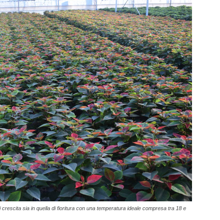
 crescita sia in quella di fioritura con una temperatura ideale compresa tra 18 e