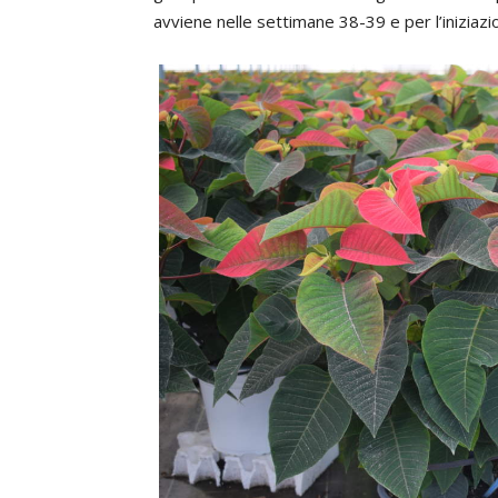
avviene nelle settimane 38-39 e per l’iniziazi