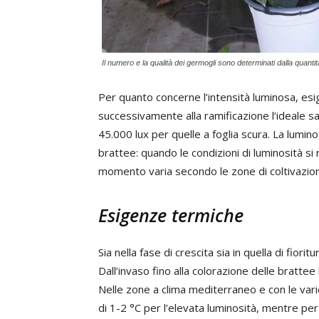
Il numero e la qualità dei germogli sono determinati dalla quantità
Per quanto concerne l’intensità luminosa, esi
successivamente alla ramificazione l’ideale sa
45.000 lux per quelle a foglia scura. La lumin
brattee: quando le condizioni di luminosità s
momento varia secondo le zone di coltivazion
Esigenze termiche
Sia nella fase di crescita sia in quella di fior
Dall’invaso fino alla colorazione delle bratt
Nelle zone a clima mediterraneo e con le varie
di 1-2 °C per l’elevata luminosità, mentre per