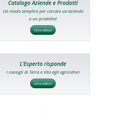
Catalogo Aziende e Prodotti
Un modo semplice per cercare un'azienda
o un prodotto!
Cerca adesso
L'Esperto risponde
I consigli di Terra e Vita agli agricoltori
Cerca adesso