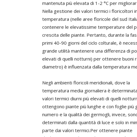
mantenuta più elevata di 1-2 °C per migliorare
Nella gestione dei valori termici i floricoltori
temperatura (nelle aree floricole del sud Itali
contenere le elevatissime temperature del pe
crescita delle piante. Pertanto, durante la fa
primi 40-90 giorni del ciclo colturale, è nec
grande utilità mantenere una differenza di poch
elevati di quelli notturni) per ottenere buoni r
diametro) è influenzata dalla temperatura medi
Negli ambienti floricoli meridionali, dove la
temperatura media giornaliera è determinat
valori termici diurni più elevati di quelli notturn
ottengono piante più lunghe e con foglie più gr
numero e la qualità dei germogli, invece, son
determinati dalla quantità di luce e solo in mi
parte dai valori termici.Per ottenere piante