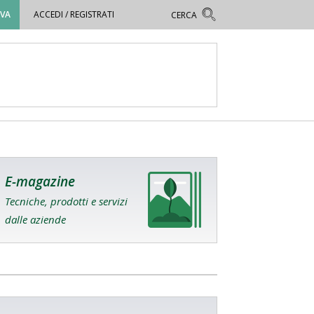
OVA
ACCEDI / REGISTRATI
E-magazine
Tecniche, prodotti e servizi
dalle aziende