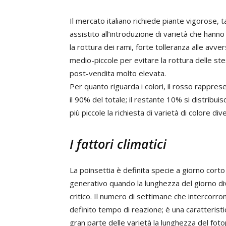
Il mercato italiano richiede piante vigorose, t
assistito all’introduzione di varietà che han
la rottura dei rami, forte tolleranza alle avvers
medio-piccole per evitare la rottura delle st
post-vendita molto elevata.
Per quanto riguarda i colori, il rosso rapprese
il 90% del totale; il restante 10% si distribuis
più piccole la richiesta di varietà di colore d
I fattori climatici
La poinsettia è definita specie a giorno cort
generativo quando la lunghezza del giorno div
critico. Il numero di settimane che intercorron
definito tempo di reazione; è una caratterist
gran parte delle varietà la lunghezza del fotop