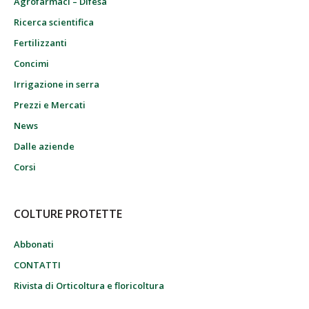
Agrofarmaci – Difesa
Ricerca scientifica
Fertilizzanti
Concimi
Irrigazione in serra
Prezzi e Mercati
News
Dalle aziende
Corsi
COLTURE PROTETTE
Abbonati
CONTATTI
Rivista di Orticoltura e floricoltura