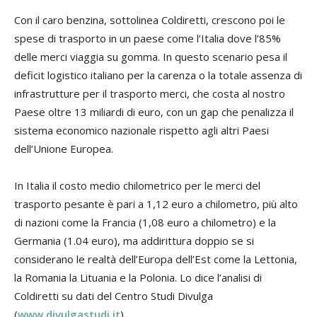
Con il caro benzina, sottolinea Coldiretti, crescono poi le
spese di trasporto in un paese come l’Italia dove l’85%
delle merci viaggia su gomma. In questo scenario pesa il
deficit logistico italiano per la carenza o la totale assenza di
infrastrutture per il trasporto merci, che costa al nostro
Paese oltre 13 miliardi di euro, con un gap che penalizza il
sistema economico nazionale rispetto agli altri Paesi
dell’Unione Europea.
In Italia il costo medio chilometrico per le merci del
trasporto pesante è pari a 1,12 euro a chilometro, più alto
di nazioni come la Francia (1,08 euro a chilometro) e la
Germania (1.04 euro), ma addirittura doppio se si
considerano le realtà dell’Europa dell’Est come la Lettonia,
la Romania la Lituania e la Polonia. Lo dice l’analisi di
Coldiretti su dati del Centro Studi Divulga
(
www.divulgastudi.it
).