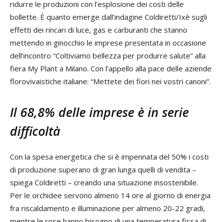
ridurre le produzioni con l’esplosione dei costi delle
bollette. È quanto emerge dall’indagine Coldiretti/Ixè sugli
effetti dei rincari di luce, gas e carburanti che stanno
mettendo in ginocchio le imprese presentata in occasione
dell’incontro “Coltiviamo bellezza per produrre salute” alla
fiera My Plant a Milano. Con l’appello alla pace delle aziende
florovivaistiche italiane: “Mettete dei fiori nei vostri canoni”.
Il 68,8% delle imprese è in serie
difficoltà
Con la spesa energetica che si è impennata del 50% i costi
di produzione superano di gran lunga quelli di vendita –
spiega Coldiretti – creando una situazione insostenibile.
Per le orchidee servono almeno 14 ore al giorno di energia
fra riscaldamento e illuminazione per almeno 20-22 gradi,
mentre le rose hanno bisogno di una temperatura fissa di