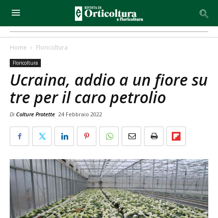
Home
Floricoltura
Floricoltura
Ucraina, addio a un fiore su
tre per il caro petrolio
Di
Colture Protette
24 Febbraio 2022