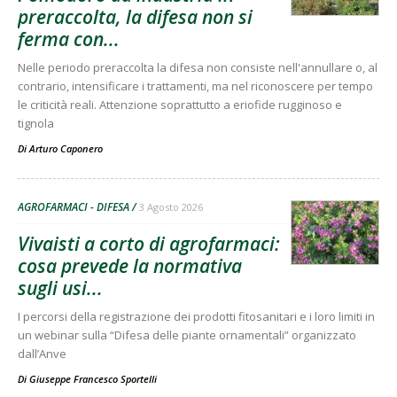
preraccolta, la difesa non si
ferma con...
Nelle periodo preraccolta la difesa non consiste nell'annullare o, al
contrario, intensificare i trattamenti, ma nel riconoscere per tempo
le criticità reali. Attenzione soprattutto a eriofide rugginoso e
tignola
Di
Arturo Caponero
AGROFARMACI - DIFESA
3 Agosto 2026
Vivaisti a corto di agrofarmaci:
cosa prevede la normativa
sugli usi...
I percorsi della registrazione dei prodotti fitosanitari e i loro limiti in
un webinar sulla “Difesa delle piante ornamentali” organizzato
dall’Anve
Di
Giuseppe Francesco Sportelli