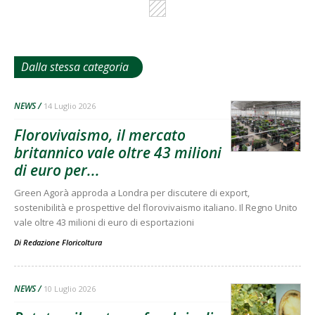
Dalla stessa categoria
NEWS
14 Luglio 2026
Florovivaismo, il mercato
britannico vale oltre 43 milioni
di euro per...
Green Agorà approda a Londra per discutere di export,
sostenibilità e prospettive del florovivaismo italiano. Il Regno Unito
vale oltre 43 milioni di euro di esportazioni
Di
Redazione Floricoltura
NEWS
10 Luglio 2026