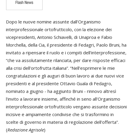
Dopo le nuove nomine assunte dall'Organismo
interprofessionale ortofrutticolo, con la elezione dei
vicepresidenti, Antonio Schiavelli, di Unaproa e Fabio
Morchella, della Cia, il presidente di Fedagri, Paolo Bruni, ha
invitato a ripensare il ruolo e i compiti dell'interprofessione,
“che va assolutamente rilanciata, per dare risposte efficaci
alla crisi dell'ortofrutta italiana”. “Nell'esprimere le mie
congratulazioni e gli auguri di buon lavoro ai due nuovi vice
presidenti e al presidente Ottavio Guala di Fedagro,
nominato a giugno - ha aggiunto Bruni - rinnovo altresì
l'invito a lavorare insieme, affinché in seno all'Organismo
interprofessionale ortofrutticolo vengano assunte decisioni
incisive e ampiamente condivise che si trasformino in
scelte di governo in materia di regolazione dell'offerta”.
(
Redazione Agrisole
)