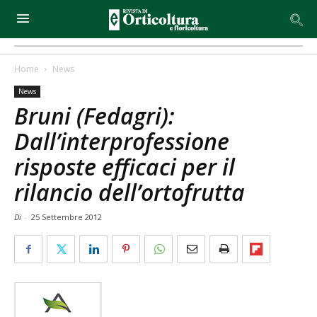
Home
News
News
Bruni (Fedagri):
Dall’interprofessione
risposte efficaci per il
rilancio dell’ortofrutta
Di
-
25 Settembre 2012