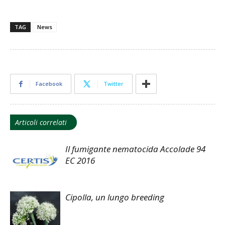
TAG
News
Facebook
Twitter
Articoli correlati
Il fumigante nematocida Accolade 94
EC 2016
Cipolla, un lungo breeding