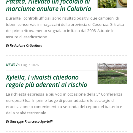
Patata, rilevato un focolaio di
marciume anulare in Calabria
Durante i controlli ufficiali sono risultati positivi due campioni di
tuberi conservati in magazzini della provincia di Cosenza. Si tratta
del primo ritrovamento segnalato in Italia dal 2008. Attuate le
misure di eradicazione
Di
Redazione Orticoltura
NEWS
9 Luglio 2026
Xylella, i vivaisti chiedono
regole più aderenti al rischio
La richiesta espressa a più voci in occasione della 5ª Conferenza
europea Efsa. In primo luogo di poter adattare le strategie di
eradicazione o contenimento a seconda del ceppo del batterio e
della realtà territoriale
Di
Giuseppe Francesco Sportelli