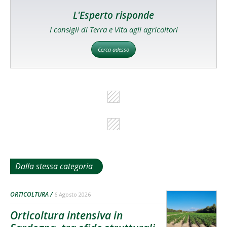
L'Esperto risponde
I consigli di Terra e Vita agli agricoltori
Cerca adesso
Dalla stessa categoria
ORTICOLTURA
6 Agosto 2026
Orticoltura intensiva in