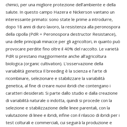
chimici, per una migliore protezione dell’ambiente e della
salute. In questo campo Hazera e Nickerson vantano un
interessante primato: sono state le prime a introdurre,
dopo 18 anni di duro lavoro, la resistenza alla peronospora
della cipolla (PdR = Peronospora destructor Resistance),
una delle principali minacce per gli agricoltori, in quanto può
provocare perdite fino oltre il 40% del raccolto. Le varietà
PdR si prestano maggiormente anche all’agricoltura
biologica (organic cultivation). L’osservazione della
variabilità genetica Il breeding è la scienza e l’arte di
ricombinare, selezionare e stabilizzare la variabilità
genetica, al fine di creare nuovi ibridi che contengano i
caratteri desiderati. Si parte dallo studio e dalla creazione
di variabilità naturale o indotta, quindi si procede con la
selezione e stabilizzazione delle linee parentali, con la
valutazione di linee e ibridi, infine con il rilascio di ibridi per i
test colturali e commerciali, cui seguirà la produzione e