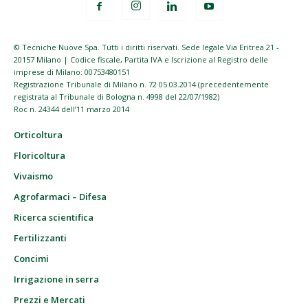
© Tecniche Nuove Spa. Tutti i diritti riservati. Sede legale Via Eritrea 21 -
20157 Milano | Codice fiscale, Partita IVA e Iscrizione al Registro delle
imprese di Milano: 00753480151
Registrazione Tribunale di Milano n. 72 05.03.2014 (precedentemente
registrata al Tribunale di Bologna n. 4998 del 22/07/1982)
Roc n. 24344 dell’11 marzo 2014
Orticoltura
Floricoltura
Vivaismo
Agrofarmaci – Difesa
Ricerca scientifica
Fertilizzanti
Concimi
Irrigazione in serra
Prezzi e Mercati