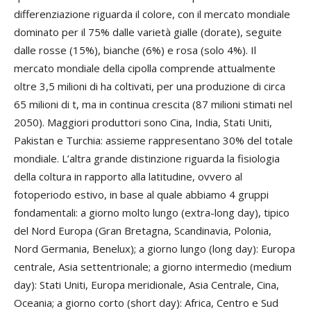
differenziazione riguarda il colore, con il mercato mondiale
dominato per il 75% dalle varietà gialle (dorate), seguite
dalle rosse (15%), bianche (6%) e rosa (solo 4%). Il
mercato mondiale della cipolla comprende attualmente
oltre 3,5 milioni di ha coltivati, per una produzione di circa
65 milioni di t, ma in continua crescita (87 milioni stimati nel
2050). Maggiori produttori sono Cina, India, Stati Uniti,
Pakistan e Turchia: assieme rappresentano 30% del totale
mondiale. L’altra grande distinzione riguarda la fisiologia
della coltura in rapporto alla latitudine, ovvero al
fotoperiodo estivo, in base al quale abbiamo 4 gruppi
fondamentali: a giorno molto lungo (extra-long day), tipico
del Nord Europa (Gran Bretagna, Scandinavia, Polonia,
Nord Germania, Benelux); a giorno lungo (long day): Europa
centrale, Asia settentrionale; a giorno intermedio (medium
day): Stati Uniti, Europa meridionale, Asia Centrale, Cina,
Oceania; a giorno corto (short day): Africa, Centro e Sud