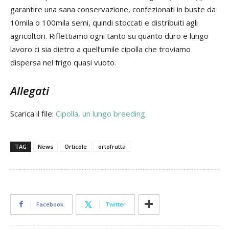
garantire una sana conservazione, confezionati in buste da
10mila o 100mila semi, quindi stoccati e distribuiti agli
agricoltori. Riflettiamo ogni tanto su quanto duro e lungo
lavoro ci sia dietro a quell’umile cipolla che troviamo
dispersa nel frigo quasi vuoto.
Allegati
Scarica il file:
Cipolla, un lungo breeding
TAG
News
Orticole
ortofrutta
Facebook
Twitter