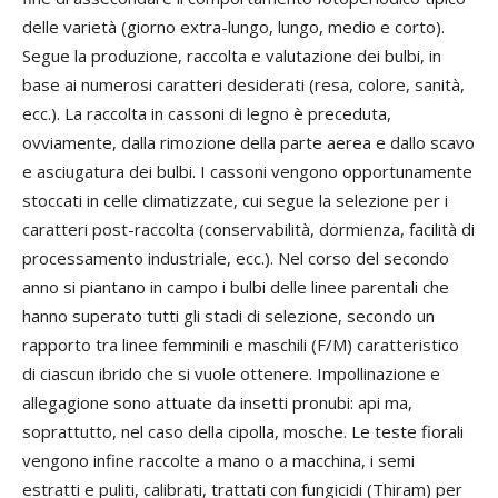
delle varietà (giorno extra-lungo, lungo, medio e corto).
Segue la produzione, raccolta e valutazione dei bulbi, in
base ai numerosi caratteri desiderati (resa, colore, sanità,
ecc.). La raccolta in cassoni di legno è preceduta,
ovviamente, dalla rimozione della parte aerea e dallo scavo
e asciugatura dei bulbi. I cassoni vengono opportunamente
stoccati in celle climatizzate, cui segue la selezione per i
caratteri post-raccolta (conservabilità, dormienza, facilità di
processamento industriale, ecc.). Nel corso del secondo
anno si piantano in campo i bulbi delle linee parentali che
hanno superato tutti gli stadi di selezione, secondo un
rapporto tra linee femminili e maschili (F/M) caratteristico
di ciascun ibrido che si vuole ottenere. Impollinazione e
allegagione sono attuate da insetti pronubi: api ma,
soprattutto, nel caso della cipolla, mosche. Le teste fiorali
vengono infine raccolte a mano o a macchina, i semi
estratti e puliti, calibrati, trattati con fungicidi (Thiram) per