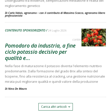
Distinguiamo tra evidenze, semplificazioni mediatiche e realtà del
miglioramento genetico
Di Carlo Valois, agronomo – con il contributo di Massimo Scacco, agronomo libero
professionista
-
CONTENUTO SPONSORIZZATO
24 Luglio 2026
contenuto sponsorizzato
Pomodoro da industria, a fine
ciclo potassio decisivo per
qualità e...
Nella fase di maturazione il potassio diventa l'elemento nutritivo
predominante. Dalla formazione del grado Brix alla sintesi del
licopene, fino alla resistenza al cracking, una gestione nutrizionale
mirata può migliorare qualità e quindi valore della produzione
Di
Nino De Mauro
Carica altri articoli