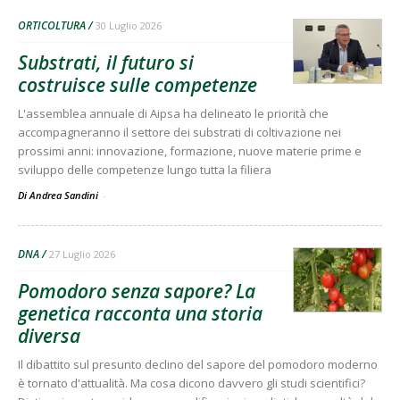
ORTICOLTURA
30 Luglio 2026
Substrati, il futuro si
costruisce sulle competenze
L'assemblea annuale di Aipsa ha delineato le priorità che
accompagneranno il settore dei substrati di coltivazione nei
prossimi anni: innovazione, formazione, nuove materie prime e
sviluppo delle competenze lungo tutta la filiera
Di Andrea Sandini
-
DNA
27 Luglio 2026
Pomodoro senza sapore? La
genetica racconta una storia
diversa
Il dibattito sul presunto declino del sapore del pomodoro moderno
è tornato d'attualità. Ma cosa dicono davvero gli studi scientifici?