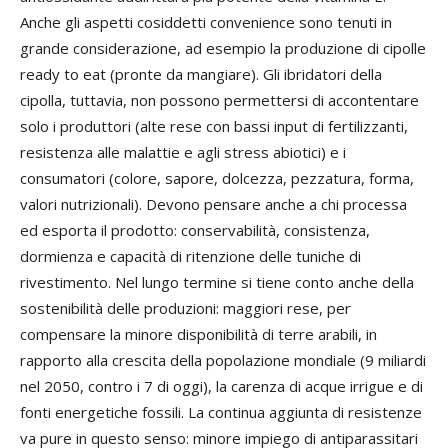
Anche gli aspetti cosiddetti convenience sono tenuti in
grande considerazione, ad esempio la produzione di cipolle
ready to eat (pronte da mangiare). Gli ibridatori della
cipolla, tuttavia, non possono permettersi di accontentare
solo i produttori (alte rese con bassi input di fertilizzanti,
resistenza alle malattie e agli stress abiotici) e i
consumatori (colore, sapore, dolcezza, pezzatura, forma,
valori nutrizionali). Devono pensare anche a chi processa
ed esporta il prodotto: conservabilità, consistenza,
dormienza e capacità di ritenzione delle tuniche di
rivestimento. Nel lungo termine si tiene conto anche della
sostenibilità delle produzioni: maggiori rese, per
compensare la minore disponibilità di terre arabili, in
rapporto alla crescita della popolazione mondiale (9 miliardi
nel 2050, contro i 7 di oggi), la carenza di acque irrigue e di
fonti energetiche fossili. La continua aggiunta di resistenze
va pure in questo senso: minore impiego di antiparassitari