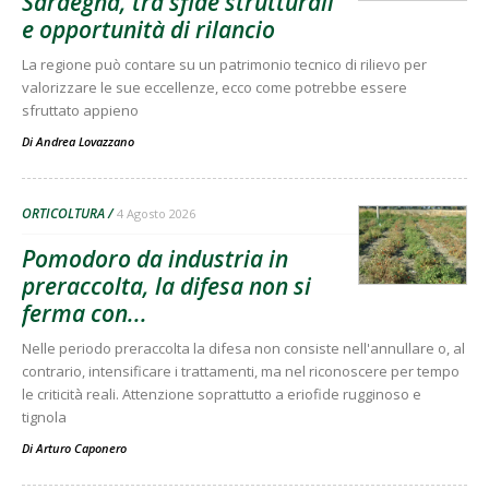
Sardegna, tra sfide strutturali
e opportunità di rilancio
La regione può contare su un patrimonio tecnico di rilievo per
valorizzare le sue eccellenze, ecco come potrebbe essere
sfruttato appieno
Di
Andrea Lovazzano
ORTICOLTURA
4 Agosto 2026
Pomodoro da industria in
preraccolta, la difesa non si
ferma con...
Nelle periodo preraccolta la difesa non consiste nell'annullare o, al
contrario, intensificare i trattamenti, ma nel riconoscere per tempo
le criticità reali. Attenzione soprattutto a eriofide rugginoso e
tignola
Di
Arturo Caponero