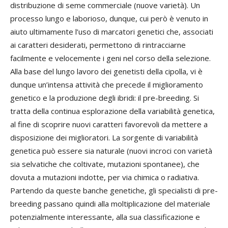
distribuzione di seme commerciale (nuove varietà). Un
processo lungo e laborioso, dunque, cui però è venuto in
aiuto ultimamente l’uso di marcatori genetici che, associati
ai caratteri desiderati, permettono di rintracciarne
facilmente e velocemente i geni nel corso della selezione.
Alla base del lungo lavoro dei genetisti della cipolla, vi è
dunque un’intensa attività che precede il miglioramento
genetico e la produzione degli ibridi: il pre-breeding. Si
tratta della continua esplorazione della variabilità genetica,
al fine di scoprire nuovi caratteri favorevoli da mettere a
disposizione dei miglioratori. La sorgente di variabilità
genetica può essere sia naturale (nuovi incroci con varietà
sia selvatiche che coltivate, mutazioni spontanee), che
dovuta a mutazioni indotte, per via chimica o radiativa.
Partendo da queste banche genetiche, gli specialisti di pre-
breeding passano quindi alla moltiplicazione del materiale
potenzialmente interessante, alla sua classificazione e