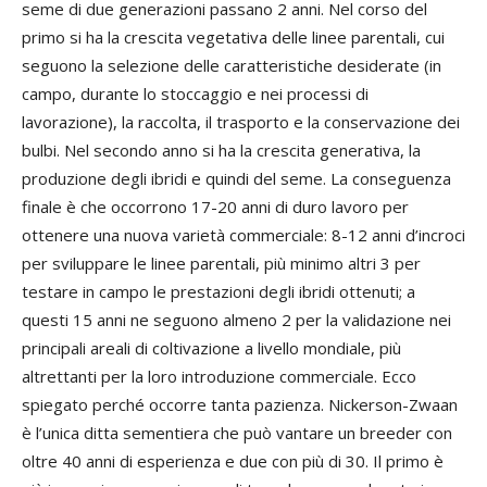
seme di due generazioni passano 2 anni. Nel corso del
primo si ha la crescita vegetativa delle linee parentali, cui
seguono la selezione delle caratteristiche desiderate (in
campo, durante lo stoccaggio e nei processi di
lavorazione), la raccolta, il trasporto e la conservazione dei
bulbi. Nel secondo anno si ha la crescita generativa, la
produzione degli ibridi e quindi del seme. La conseguenza
finale è che occorrono 17-20 anni di duro lavoro per
ottenere una nuova varietà commerciale: 8-12 anni d’incroci
per sviluppare le linee parentali, più minimo altri 3 per
testare in campo le prestazioni degli ibridi ottenuti; a
questi 15 anni ne seguono almeno 2 per la validazione nei
principali areali di coltivazione a livello mondiale, più
altrettanti per la loro introduzione commerciale. Ecco
spiegato perché occorre tanta pazienza. Nickerson-Zwaan
è l’unica ditta sementiera che può vantare un breeder con
oltre 40 anni di esperienza e due con più di 30. Il primo è