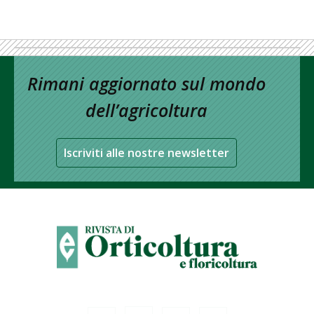
Rimani aggiornato sul mondo
dell’agricoltura
Iscriviti alle nostre newsletter