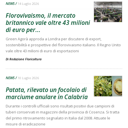
NEWS
14 Luglio 2026
Florovivaismo, il mercato
britannico vale oltre 43 milioni
di euro per...
Green Agorà approda a Londra per discutere di export,
sostenibilità e prospettive del florovivaismo italiano. Il Regno Unito
vale oltre 43 milioni di euro di esportazioni
Di
Redazione Floricoltura
NEWS
10 Luglio 2026
Patata, rilevato un focolaio di
marciume anulare in Calabria
Durante i controlli ufficiali sono risultati positivi due campioni di
tuberi conservati in magazzini della provincia di Cosenza. Si tratta
del primo ritrovamento segnalato in Italia dal 2008. Attuate le
misure di eradicazione