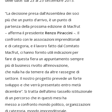
delle date: dal 23 al 25 settembre 2015.
“La decisione presa dall’Assemblea dei soci
più che un punto d’arrivo, è un punto di
partenza della prossima edizione di Macfrut
– afferma il presidente
Renzo Piraccini
–. Il
confronto con le associazioni imprenditoriali
e di categoria, e il lavoro fatto dal Comitato
Macfrut, ci hanno fornito utili indicazioni per
fare di questa fiera un appuntamento sempre
più di business rivolto all’innovazione,
che nulla ha da temere da altre rassegne di
settore. Il nostro progetto prevede un forte
sviluppo e che verrà presentato entro metà
dicembre”. Si tratta dell’ultimo tassello istituzionale
di un percorso che in questi mesi ha
messo a confronto mondo politico, organizzazioni
di categoria, mondo imprenditoriale,