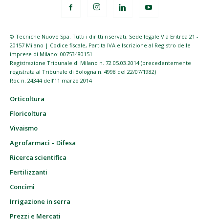
© Tecniche Nuove Spa. Tutti i diritti riservati. Sede legale Via Eritrea 21 -
20157 Milano | Codice fiscale, Partita IVA e Iscrizione al Registro delle
imprese di Milano: 00753480151
Registrazione Tribunale di Milano n. 72 05.03.2014 (precedentemente
registrata al Tribunale di Bologna n. 4998 del 22/07/1982)
Roc n. 24344 dell’11 marzo 2014
Orticoltura
Floricoltura
Vivaismo
Agrofarmaci – Difesa
Ricerca scientifica
Fertilizzanti
Concimi
Irrigazione in serra
Prezzi e Mercati