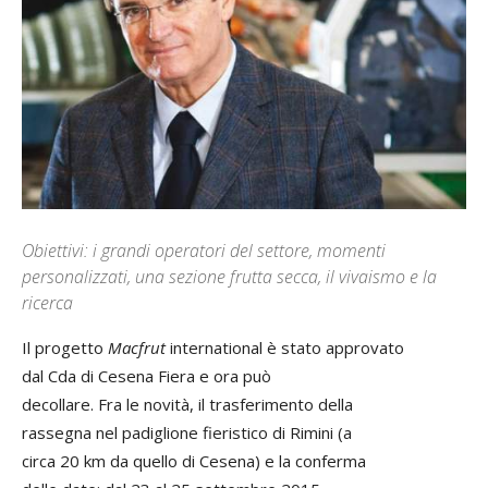
Obiettivi: i grandi operatori del settore, momenti
personalizzati, una sezione frutta secca, il vivaismo e la
ricerca
Il progetto
Macfrut
international è stato approvato
dal Cda di Cesena Fiera e ora può
decollare. Fra le novità, il trasferimento della
rassegna nel padiglione fieristico di Rimini (a
circa 20 km da quello di Cesena) e la conferma