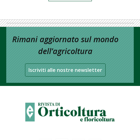
Rimani aggiornato sul mondo
dell’agricoltura
Iscriviti alle nostre newsletter