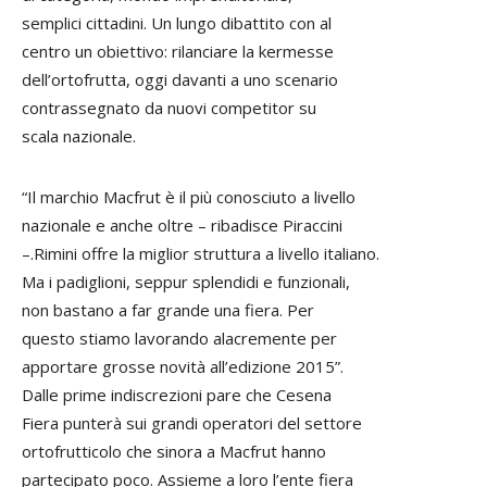
semplici cittadini. Un lungo dibattito con al
centro un obiettivo: rilanciare la kermesse
dell’ortofrutta, oggi davanti a uno scenario
contrassegnato da nuovi competitor su
scala nazionale.
“Il marchio Macfrut è il più conosciuto a livello
nazionale e anche oltre – ribadisce Piraccini
–.Rimini offre la miglior struttura a livello italiano.
Ma i padiglioni, seppur splendidi e funzionali,
non bastano a far grande una fiera. Per
questo stiamo lavorando alacremente per
apportare grosse novità all’edizione 2015”.
Dalle prime indiscrezioni pare che Cesena
Fiera punterà sui grandi operatori del settore
ortofrutticolo che sinora a Macfrut hanno
partecipato poco. Assieme a loro l’ente fiera