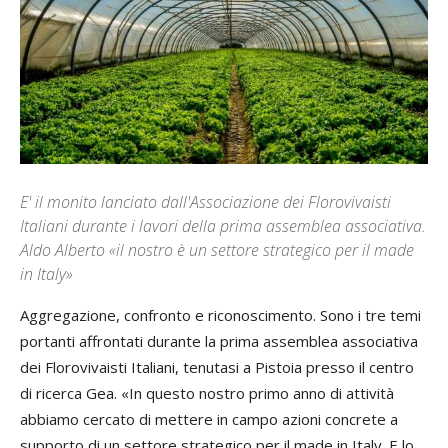
E' il monito lanciato dall'Associazione dei Florovivaisti
Italiani durante i lavori della prima assemblea associativa.
Aldo Alberto «il nostro è un settore strategico per il made
in Italy»
Aggregazione, confronto e riconoscimento. Sono i tre temi
portanti affrontati durante la prima assemblea associativa
dei Florovivaisti Italiani, tenutasi a Pistoia presso il centro
di ricerca Gea. «In questo nostro primo anno di attività
abbiamo cercato di mettere in campo azioni concrete a
supporto di un settore strategico per il made in Italy. E lo