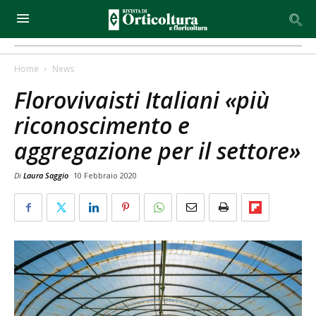
Home
News
Florovivaisti Italiani «più
riconoscimento e
aggregazione per il settore»
Di
Laura Saggio
10 Febbraio 2020