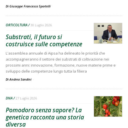
Di
Giuseppe Francesco Sportelli
ORTICOLTURA
30 Luglio 2026
Substrati, il futuro si
costruisce sulle competenze
L'assemblea annuale di Aipsa ha delineato le priorità che
accompagneranno il settore dei substrati di coltivazione nei
prossimi anni: innovazione, formazione, nuove materie prime e
sviluppo delle competenze lungo tutta la filiera
Di Andrea Sandini
-
DNA
27 Luglio 2026
Pomodoro senza sapore? La
genetica racconta una storia
diversa