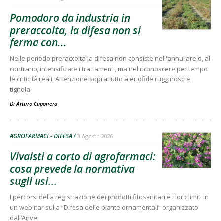
Pomodoro da industria in
preraccolta, la difesa non si
ferma con...
Nelle periodo preraccolta la difesa non consiste nell'annullare o, al
contrario, intensificare i trattamenti, ma nel riconoscere per tempo
le criticità reali. Attenzione soprattutto a eriofide rugginoso e
tignola
Di
Arturo Caponero
AGROFARMACI - DIFESA
3 Agosto 2026
Vivaisti a corto di agrofarmaci:
cosa prevede la normativa
sugli usi...
I percorsi della registrazione dei prodotti fitosanitari e i loro limiti in
un webinar sulla “Difesa delle piante ornamentali” organizzato
dall’Anve