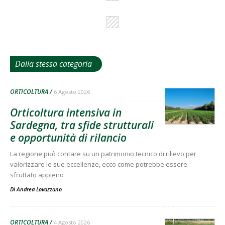
Dalla stessa categoria
ORTICOLTURA
6 Agosto 2026
Orticoltura intensiva in
Sardegna, tra sfide strutturali
e opportunità di rilancio
La regione può contare su un patrimonio tecnico di rilievo per
valorizzare le sue eccellenze, ecco come potrebbe essere
sfruttato appieno
Di
Andrea Lovazzano
ORTICOLTURA
4 Agosto 2026