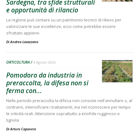
Sardegna, tra sfide strutturali
e opportunità di rilancio
La regione può contare su un patrimonio tecnico di rilievo per
valorizzare le sue eccellenze, ecco come potrebbe essere
sfruttato appieno
Di
Andrea Lovazzano
ORTICOLTURA
4 Agosto 2026
Pomodoro da industria in
preraccolta, la difesa non si
ferma con...
Nelle periodo preraccolta la difesa non consiste nell'annullare o, al
contrario, intensificare i trattamenti, ma nel riconoscere per tempo
le criticità reali. Attenzione soprattutto a eriofide rugginoso e
tignola
Di
Arturo Caponero