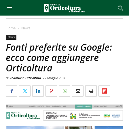
Home
News
News
Fonti preferite su Google:
ecco come aggiungere
Orticoltura
Di
Redazione Orticoltura
27 Maggio 2026