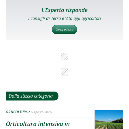
L'Esperto risponde
I consigli di Terra e Vita agli agricoltori
Cerca adesso
Dalla stessa categoria
ORTICOLTURA
6 Agosto 2026
Orticoltura intensiva in