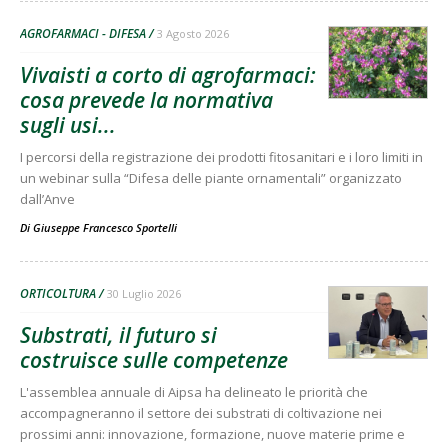
AGROFARMACI - DIFESA
3 Agosto 2026
Vivaisti a corto di agrofarmaci:
cosa prevede la normativa
sugli usi...
I percorsi della registrazione dei prodotti fitosanitari e i loro limiti in
un webinar sulla “Difesa delle piante ornamentali” organizzato
dall’Anve
Di
Giuseppe Francesco Sportelli
ORTICOLTURA
30 Luglio 2026
Substrati, il futuro si
costruisce sulle competenze
L'assemblea annuale di Aipsa ha delineato le priorità che
accompagneranno il settore dei substrati di coltivazione nei
prossimi anni: innovazione, formazione, nuove materie prime e