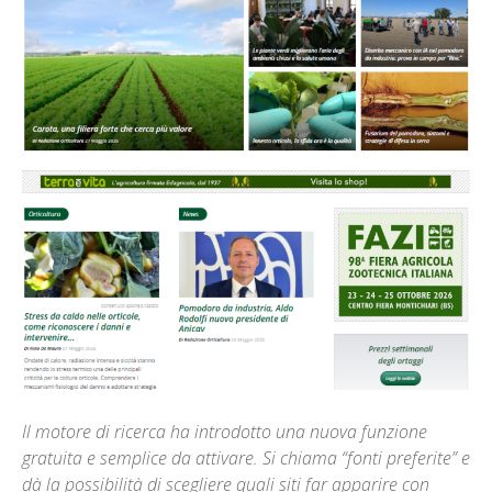
Il motore di ricerca ha introdotto una nuova funzione
gratuita e semplice da attivare. Si chiama “fonti preferite” e
dà la possibilità di scegliere quali siti far apparire con