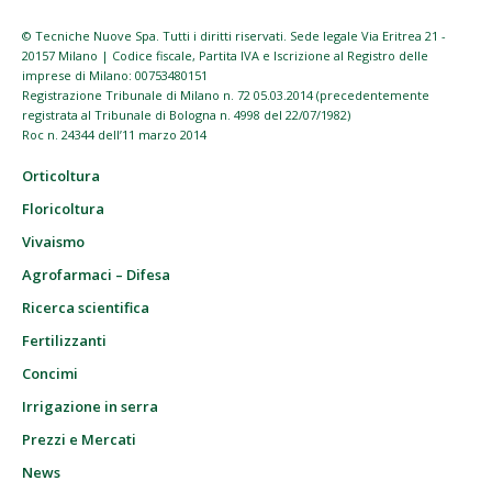
© Tecniche Nuove Spa. Tutti i diritti riservati. Sede legale Via Eritrea 21 -
20157 Milano | Codice fiscale, Partita IVA e Iscrizione al Registro delle
imprese di Milano: 00753480151
Registrazione Tribunale di Milano n. 72 05.03.2014 (precedentemente
registrata al Tribunale di Bologna n. 4998 del 22/07/1982)
Roc n. 24344 dell’11 marzo 2014
Orticoltura
Floricoltura
Vivaismo
Agrofarmaci – Difesa
Ricerca scientifica
Fertilizzanti
Concimi
Irrigazione in serra
Prezzi e Mercati
News