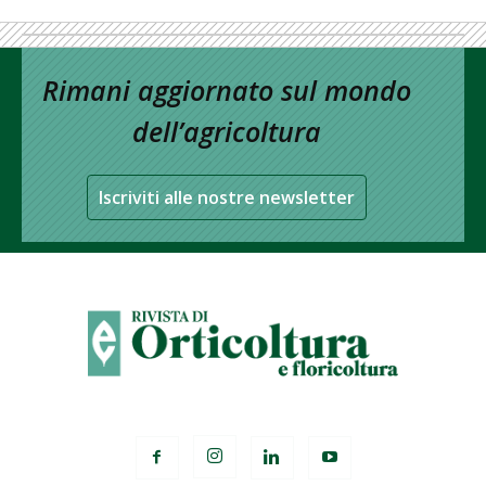
Rimani aggiornato sul mondo
dell’agricoltura
Iscriviti alle nostre newsletter