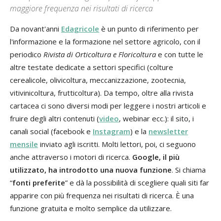
maggiore frequenza nei risultati di ricerca
Da novant'anni
Edagricole
è un punto di riferimento per
l'informazione e la formazione nel settore agricolo, con il
periodico
Rivista di Orticoltura e Floricoltura
e con tutte le
altre testate dedicate a settori specifici (colture
cerealicole, olivicoltura, meccanizzazione, zootecnia,
vitivinicoltura, frutticoltura). Da tempo, oltre alla rivista
cartacea ci sono diversi modi per leggere i nostri articoli e
fruire degli altri contenuti (
video
, webinar ecc.): il sito, i
canali social (facebook e
Instagram
) e la
newsletter
mensile
inviato agli iscritti. Molti lettori, poi, ci seguono
anche attraverso i motori di ricerca.
Google, il più
utilizzato, ha introdotto una nuova funzione
. Si chiama
“
fonti preferite
” e dà la possibilità di scegliere quali siti far
apparire con più frequenza nei risultati di ricerca. È una
funzione gratuita e molto semplice da utilizzare.