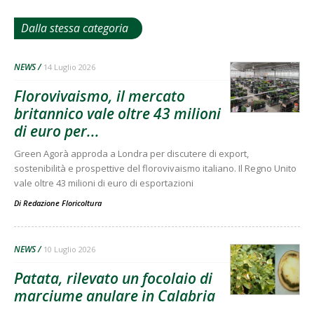
Dalla stessa categoria
NEWS
14 Luglio 2026
Florovivaismo, il mercato
britannico vale oltre 43 milioni
di euro per...
Green Agorà approda a Londra per discutere di export,
sostenibilità e prospettive del florovivaismo italiano. Il Regno Unito
vale oltre 43 milioni di euro di esportazioni
Di
Redazione Floricoltura
NEWS
10 Luglio 2026
Patata, rilevato un focolaio di
marciume anulare in Calabria