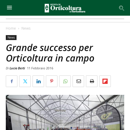
Home
News
News
Grande successo per
Orticoltura in campo
Di
Lucia Berti
11 Febbraio 2016