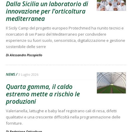
Dalla Sicilia un laboratorio di
innovazione per l’orticoltura
mediterranea
Il Sicily Camp del progetto europeo Protechmed ha riunito tecnici e
ricercatori di sei Paesi del Mediterraneo per condividere
esperienze su fuori suolo, sensoristica, digitalizzazione e gestione
sostenibile delle serre
Di
Alessandro Piscopiello
NEWS
3 Luglio 2026
Quarta gamma, il caldo
estremo mette a rischio le
produzioni
Valerianella, lattughe e baby leaf registrano cali di resa, difetti
qualitativi e una crescente difficoltà nella programmazione delle
forniture.
Di
Redazione Orticoltura